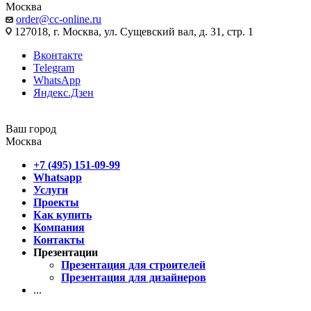
Москва
order@cc-online.ru
127018, г. Москва, ул. Сущевский вал, д. 31, стр. 1
Вконтакте
Telegram
WhatsApp
Яндекс.Дзен
Ваш город
Москва
+7 (495) 151-09-99
Whatsapp
Услуги
Проекты
Как купить
Компания
Контакты
Презентации
Презентация для строителей
Презентация для дизайнеров
...