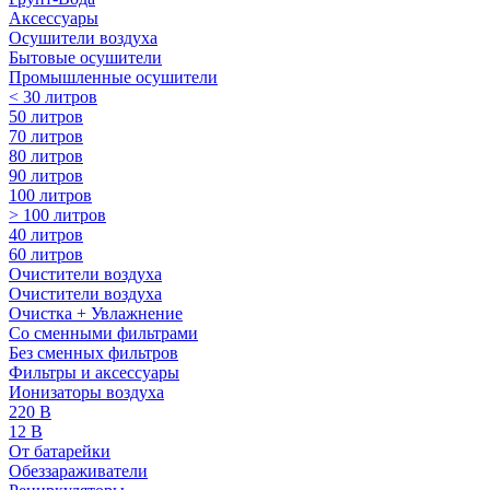
Аксессуары
Осушители воздуха
Бытовые осушители
Промышленные осушители
< 30 литров
50 литров
70 литров
80 литров
90 литров
100 литров
> 100 литров
40 литров
60 литров
Очистители воздуха
Очистители воздуха
Очистка + Увлажнение
Cо сменными фильтрами
Без сменных фильтров
Фильтры и аксессуары
Ионизаторы воздуха
220 В
12 В
От батарейки
Обеззараживатели