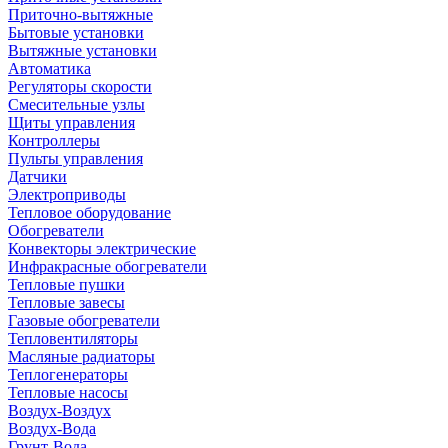
Приточно-вытяжные
Бытовые установки
Вытяжные установки
Автоматика
Регуляторы скорости
Смесительные узлы
Щиты управления
Контроллеры
Пульты управления
Датчики
Электроприводы
Тепловое оборудование
Обогреватели
Конвекторы электрические
Инфракрасные обогреватели
Тепловые пушки
Тепловые завесы
Газовые обогреватели
Тепловентиляторы
Масляные радиаторы
Теплогенераторы
Тепловые насосы
Воздух-Воздух
Воздух-Вода
Грунт-Вода