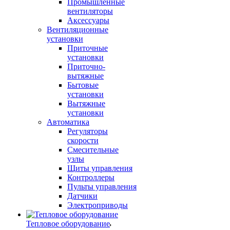
Промышленные
вентиляторы
Аксессуары
Вентиляционные
установки
Приточные
установки
Приточно-
вытяжные
Бытовые
установки
Вытяжные
установки
Автоматика
Регуляторы
скорости
Смесительные
узлы
Щиты управления
Контроллеры
Пульты управления
Датчики
Электроприводы
Тепловое оборудование