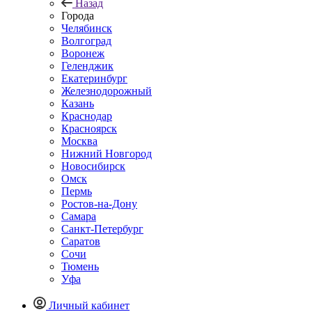
Назад
Города
Челябинск
Волгоград
Воронеж
Геленджик
Екатеринбург
Железнодорожный
Казань
Краснодар
Красноярск
Москва
Нижний Новгород
Новосибирск
Омск
Пермь
Ростов-на-Дону
Самара
Санкт-Петербург
Саратов
Сочи
Тюмень
Уфа
Личный кабинет