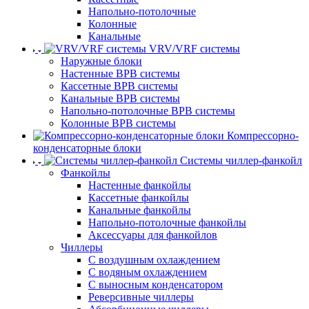
Напольно-потолочные
Колонные
Канальные
VRV/VRF системы
Наружные блоки
Настенные ВРВ системы
Кассетные ВРВ системы
Канальные ВРВ системы
Напольно-потолочные ВРВ системы
Колонные ВРВ системы
Компрессорно-
конденсаторные блоки
Системы чиллер-фанкойл
Фанкойлы
Настенные фанкойлы
Кассетные фанкойлы
Канальные фанкойлы
Напольно-потолочные фанкойлы
Аксессуары для фанкойлов
Чиллеры
С воздушным охлаждением
С водяным охлаждением
С выносным конденсатором
Реверсивные чиллеры