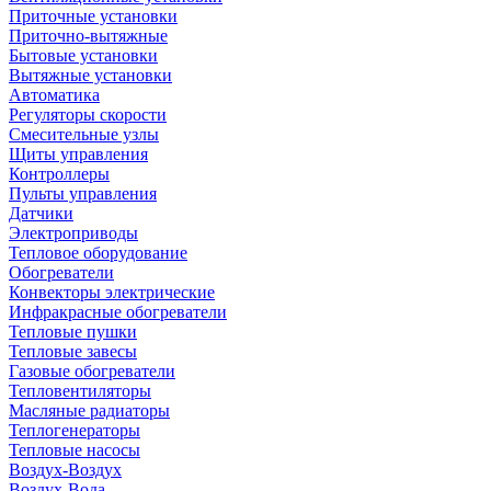
Приточные установки
Приточно-вытяжные
Бытовые установки
Вытяжные установки
Автоматика
Регуляторы скорости
Смесительные узлы
Щиты управления
Контроллеры
Пульты управления
Датчики
Электроприводы
Тепловое оборудование
Обогреватели
Конвекторы электрические
Инфракрасные обогреватели
Тепловые пушки
Тепловые завесы
Газовые обогреватели
Тепловентиляторы
Масляные радиаторы
Теплогенераторы
Тепловые насосы
Воздух-Воздух
Воздух-Вода