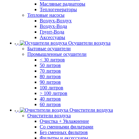
Масляные радиаторы
Теплогенераторы
Тепловые насосы
Воздух-Воздух
Воздух-Вода
Грунт-Вода
Аксессуары
Осушители воздуха
Бытовые осушители
Промышленные осушители
< 30 литров
50 литров
70 литров
80 литров
90 литров
100 литров
> 100 литров
40 литров
60 литров
Очистители воздуха
Очистители воздуха
Очистка + Увлажнение
Cо сменными фильтрами
Без сменных фильтров
Фильтры и аксессуары