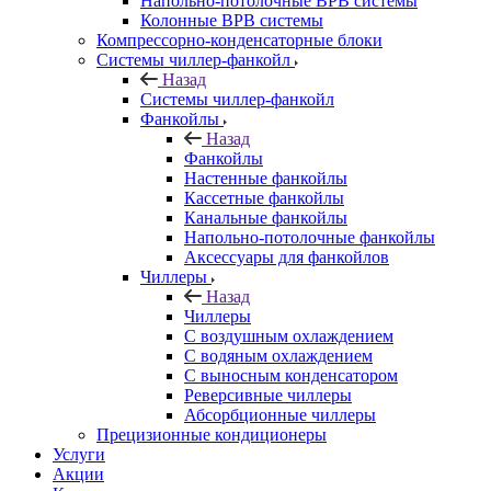
Напольно-потолочные ВРВ системы
Колонные ВРВ системы
Компрессорно-конденсаторные блоки
Системы чиллер-фанкойл
Назад
Системы чиллер-фанкойл
Фанкойлы
Назад
Фанкойлы
Настенные фанкойлы
Кассетные фанкойлы
Канальные фанкойлы
Напольно-потолочные фанкойлы
Аксессуары для фанкойлов
Чиллеры
Назад
Чиллеры
С воздушным охлаждением
С водяным охлаждением
С выносным конденсатором
Реверсивные чиллеры
Абсорбционные чиллеры
Прецизионные кондиционеры
Услуги
Акции