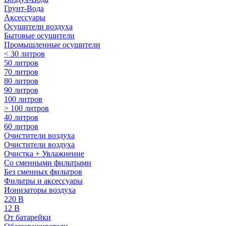
Грунт-Вода
Аксессуары
Осушители воздуха
Бытовые осушители
Промышленные осушители
< 30 литров
50 литров
70 литров
80 литров
90 литров
100 литров
> 100 литров
40 литров
60 литров
Очистители воздуха
Очистители воздуха
Очистка + Увлажнение
Cо сменными фильтрами
Без сменных фильтров
Фильтры и аксессуары
Ионизаторы воздуха
220 В
12 В
От батарейки