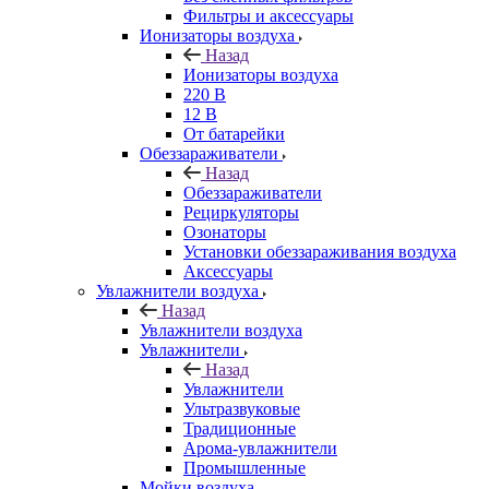
Фильтры и аксессуары
Ионизаторы воздуха
Назад
Ионизаторы воздуха
220 В
12 В
От батарейки
Обеззараживатели
Назад
Обеззараживатели
Рециркуляторы
Озонаторы
Установки обеззараживания воздуха
Аксессуары
Увлажнители воздуха
Назад
Увлажнители воздуха
Увлажнители
Назад
Увлажнители
Ультразвуковые
Традиционные
Арома-увлажнители
Промышленные
Мойки воздуха