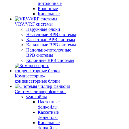
потолочные
Колонные
Канальные
VRV/VRF системы
Наружные блоки
Настенные ВРВ системы
Кассетные ВРВ системы
Канальные ВРВ системы
Напольно-потолочные
ВРВ системы
Колонные ВРВ системы
Компрессорно-
конденсаторные блоки
Системы чиллер-фанкойл
Фанкойлы
Настенные
фанкойлы
Кассетные
фанкойлы
Канальные
фанкойлы