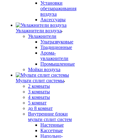
Установки
обеззараживания
воздуха
Аксессуары
Увлажнители воздуха
Увлажнители
Ультразвуковые
Традиционные
Арома-
увлажнители
Промышленные
Мойки воздуха
Мульти сплит системы
2 комнаты
3 комнаты
4 комнаты
5 комнат
до 8 комнат
Внутренние блоки
мульти сплит систем
Настенные
Кассетные
Напольно-