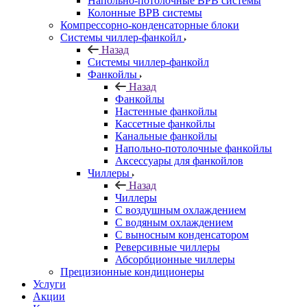
Напольно-потолочные ВРВ системы
Колонные ВРВ системы
Компрессорно-конденсаторные блоки
Системы чиллер-фанкойл
Назад
Системы чиллер-фанкойл
Фанкойлы
Назад
Фанкойлы
Настенные фанкойлы
Кассетные фанкойлы
Канальные фанкойлы
Напольно-потолочные фанкойлы
Аксессуары для фанкойлов
Чиллеры
Назад
Чиллеры
С воздушным охлаждением
С водяным охлаждением
С выносным конденсатором
Реверсивные чиллеры
Абсорбционные чиллеры
Прецизионные кондиционеры
Услуги
Акции