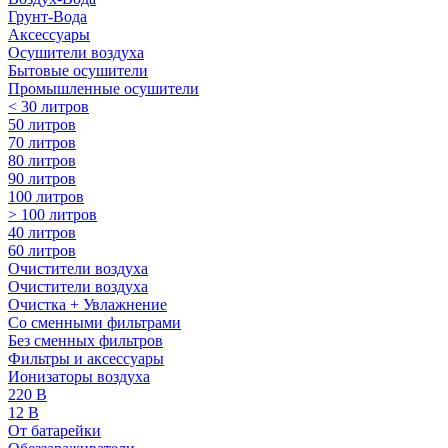
Грунт-Вода
Аксессуары
Осушители воздуха
Бытовые осушители
Промышленные осушители
< 30 литров
50 литров
70 литров
80 литров
90 литров
100 литров
> 100 литров
40 литров
60 литров
Очистители воздуха
Очистители воздуха
Очистка + Увлажнение
Cо сменными фильтрами
Без сменных фильтров
Фильтры и аксессуары
Ионизаторы воздуха
220 В
12 В
От батарейки