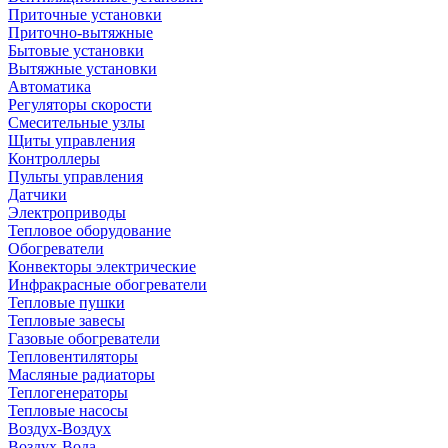
Приточные установки
Приточно-вытяжные
Бытовые установки
Вытяжные установки
Автоматика
Регуляторы скорости
Смесительные узлы
Щиты управления
Контроллеры
Пульты управления
Датчики
Электроприводы
Тепловое оборудование
Обогреватели
Конвекторы электрические
Инфракрасные обогреватели
Тепловые пушки
Тепловые завесы
Газовые обогреватели
Тепловентиляторы
Масляные радиаторы
Теплогенераторы
Тепловые насосы
Воздух-Воздух
Воздух-Вода