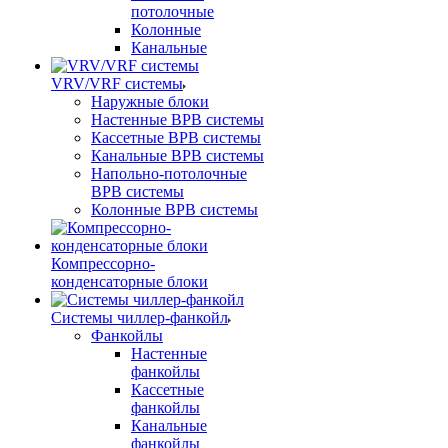
потолочные
Колонные
Канальные
VRV/VRF системы
Наружные блоки
Настенные ВРВ системы
Кассетные ВРВ системы
Канальные ВРВ системы
Напольно-потолочные
ВРВ системы
Колонные ВРВ системы
Компрессорно-
конденсаторные блоки
Системы чиллер-фанкойл
Фанкойлы
Настенные
фанкойлы
Кассетные
фанкойлы
Канальные
фанкойлы