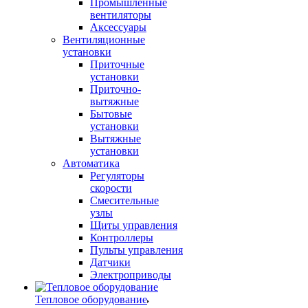
Промышленные
вентиляторы
Аксессуары
Вентиляционные
установки
Приточные
установки
Приточно-
вытяжные
Бытовые
установки
Вытяжные
установки
Автоматика
Регуляторы
скорости
Смесительные
узлы
Щиты управления
Контроллеры
Пульты управления
Датчики
Электроприводы
Тепловое оборудование