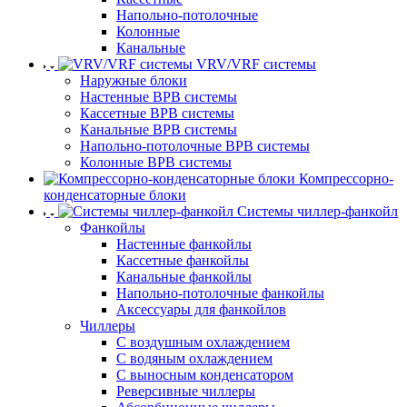
Напольно-потолочные
Колонные
Канальные
VRV/VRF системы
Наружные блоки
Настенные ВРВ системы
Кассетные ВРВ системы
Канальные ВРВ системы
Напольно-потолочные ВРВ системы
Колонные ВРВ системы
Компрессорно-
конденсаторные блоки
Системы чиллер-фанкойл
Фанкойлы
Настенные фанкойлы
Кассетные фанкойлы
Канальные фанкойлы
Напольно-потолочные фанкойлы
Аксессуары для фанкойлов
Чиллеры
С воздушным охлаждением
С водяным охлаждением
С выносным конденсатором
Реверсивные чиллеры