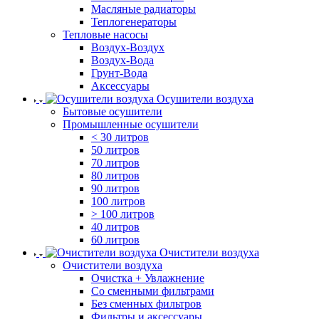
Масляные радиаторы
Теплогенераторы
Тепловые насосы
Воздух-Воздух
Воздух-Вода
Грунт-Вода
Аксессуары
Осушители воздуха
Бытовые осушители
Промышленные осушители
< 30 литров
50 литров
70 литров
80 литров
90 литров
100 литров
> 100 литров
40 литров
60 литров
Очистители воздуха
Очистители воздуха
Очистка + Увлажнение
Cо сменными фильтрами
Без сменных фильтров
Фильтры и аксессуары