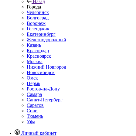
Назад
Города
Челябинск
Волгоград
Воронеж
Геленджик
Екатеринбург
Железнодорожный
Казань
Краснодар
Красноярск
Москва
Нижний Новгород
Новосибирск
Омск
Пермь
Ростов-на-Дону
Самара
Санкт-Петербург
Саратов
Сочи
Тюмень
Уфа
Личный кабинет