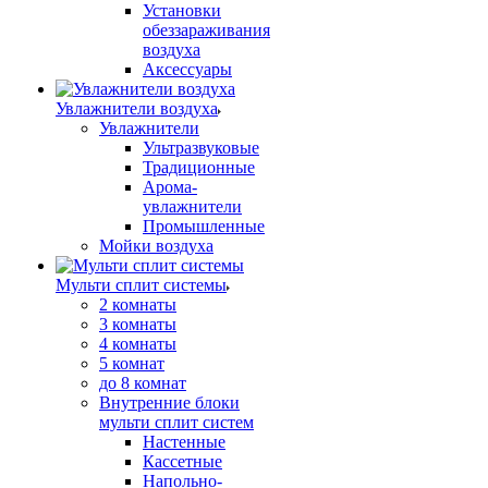
Установки
обеззараживания
воздуха
Аксессуары
Увлажнители воздуха
Увлажнители
Ультразвуковые
Традиционные
Арома-
увлажнители
Промышленные
Мойки воздуха
Мульти сплит системы
2 комнаты
3 комнаты
4 комнаты
5 комнат
до 8 комнат
Внутренние блоки
мульти сплит систем
Настенные
Кассетные
Напольно-