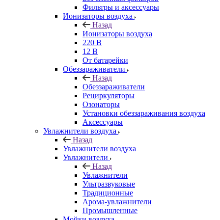
Фильтры и аксессуары
Ионизаторы воздуха
Назад
Ионизаторы воздуха
220 В
12 В
От батарейки
Обеззараживатели
Назад
Обеззараживатели
Рециркуляторы
Озонаторы
Установки обеззараживания воздуха
Аксессуары
Увлажнители воздуха
Назад
Увлажнители воздуха
Увлажнители
Назад
Увлажнители
Ультразвуковые
Традиционные
Арома-увлажнители
Промышленные
Мойки воздуха