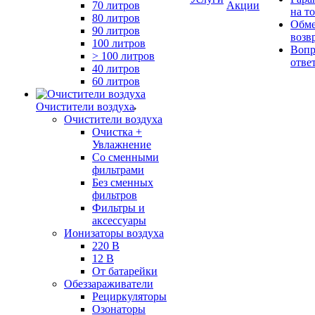
70 литров
Акции
на т
80 литров
Обме
90 литров
возв
100 литров
Вопр
> 100 литров
отве
40 литров
60 литров
Очистители воздуха
Очистители воздуха
Очистка +
Увлажнение
Cо сменными
фильтрами
Без сменных
фильтров
Фильтры и
аксессуары
Ионизаторы воздуха
220 В
12 В
От батарейки
Обеззараживатели
Рециркуляторы
Озонаторы