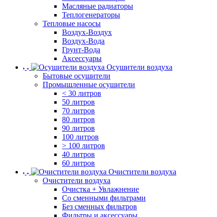
Масляные радиаторы
Теплогенераторы
Тепловые насосы
Воздух-Воздух
Воздух-Вода
Грунт-Вода
Аксессуары
Осушители воздуха
Бытовые осушители
Промышленные осушители
< 30 литров
50 литров
70 литров
80 литров
90 литров
100 литров
> 100 литров
40 литров
60 литров
Очистители воздуха
Очистители воздуха
Очистка + Увлажнение
Cо сменными фильтрами
Без сменных фильтров
Фильтры и аксессуары