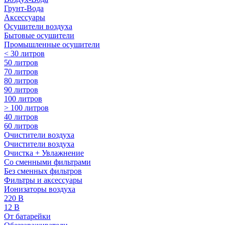
Грунт-Вода
Аксессуары
Осушители воздуха
Бытовые осушители
Промышленные осушители
< 30 литров
50 литров
70 литров
80 литров
90 литров
100 литров
> 100 литров
40 литров
60 литров
Очистители воздуха
Очистители воздуха
Очистка + Увлажнение
Cо сменными фильтрами
Без сменных фильтров
Фильтры и аксессуары
Ионизаторы воздуха
220 В
12 В
От батарейки