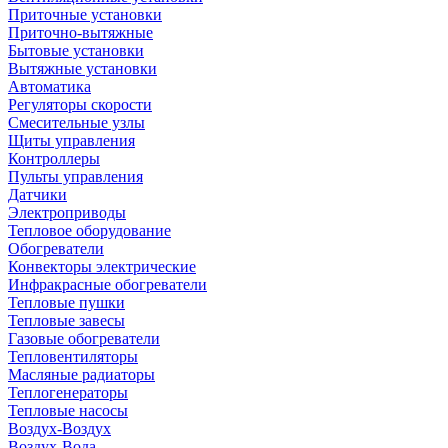
Приточные установки
Приточно-вытяжные
Бытовые установки
Вытяжные установки
Автоматика
Регуляторы скорости
Смесительные узлы
Щиты управления
Контроллеры
Пульты управления
Датчики
Электроприводы
Тепловое оборудование
Обогреватели
Конвекторы электрические
Инфракрасные обогреватели
Тепловые пушки
Тепловые завесы
Газовые обогреватели
Тепловентиляторы
Масляные радиаторы
Теплогенераторы
Тепловые насосы
Воздух-Воздух
Воздух-Вода