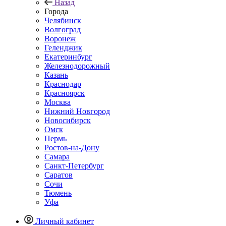
Назад
Города
Челябинск
Волгоград
Воронеж
Геленджик
Екатеринбург
Железнодорожный
Казань
Краснодар
Красноярск
Москва
Нижний Новгород
Новосибирск
Омск
Пермь
Ростов-на-Дону
Самара
Санкт-Петербург
Саратов
Сочи
Тюмень
Уфа
Личный кабинет