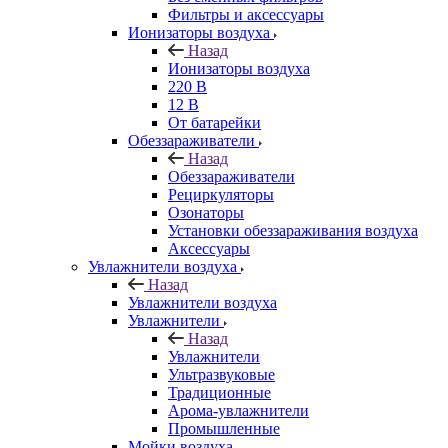
Фильтры и аксессуары
Ионизаторы воздуха
Назад
Ионизаторы воздуха
220 В
12 В
От батарейки
Обеззараживатели
Назад
Обеззараживатели
Рециркуляторы
Озонаторы
Установки обеззараживания воздуха
Аксессуары
Увлажнители воздуха
Назад
Увлажнители воздуха
Увлажнители
Назад
Увлажнители
Ультразвуковые
Традиционные
Арома-увлажнители
Промышленные
Мойки воздуха