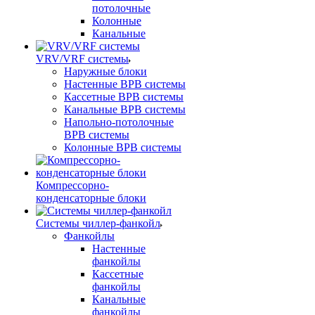
потолочные
Колонные
Канальные
VRV/VRF системы
Наружные блоки
Настенные ВРВ системы
Кассетные ВРВ системы
Канальные ВРВ системы
Напольно-потолочные
ВРВ системы
Колонные ВРВ системы
Компрессорно-
конденсаторные блоки
Системы чиллер-фанкойл
Фанкойлы
Настенные
фанкойлы
Кассетные
фанкойлы
Канальные
фанкойлы