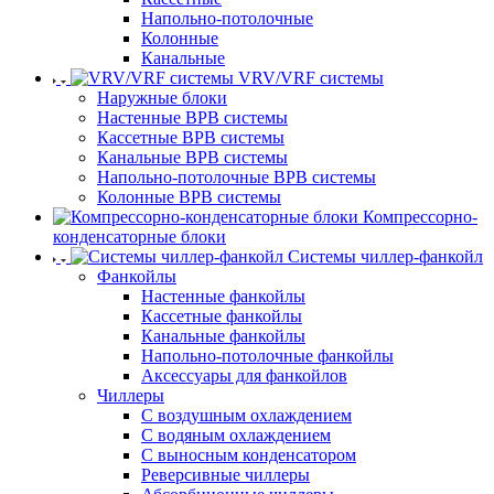
Напольно-потолочные
Колонные
Канальные
VRV/VRF системы
Наружные блоки
Настенные ВРВ системы
Кассетные ВРВ системы
Канальные ВРВ системы
Напольно-потолочные ВРВ системы
Колонные ВРВ системы
Компрессорно-
конденсаторные блоки
Системы чиллер-фанкойл
Фанкойлы
Настенные фанкойлы
Кассетные фанкойлы
Канальные фанкойлы
Напольно-потолочные фанкойлы
Аксессуары для фанкойлов
Чиллеры
С воздушным охлаждением
С водяным охлаждением
С выносным конденсатором
Реверсивные чиллеры