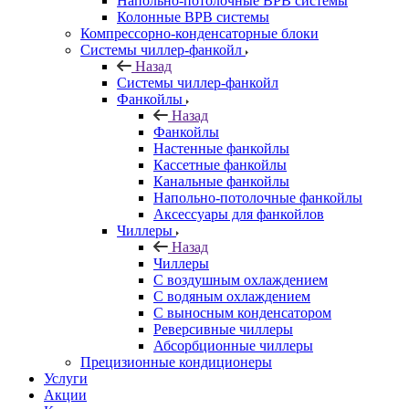
Напольно-потолочные ВРВ системы
Колонные ВРВ системы
Компрессорно-конденсаторные блоки
Системы чиллер-фанкойл
Назад
Системы чиллер-фанкойл
Фанкойлы
Назад
Фанкойлы
Настенные фанкойлы
Кассетные фанкойлы
Канальные фанкойлы
Напольно-потолочные фанкойлы
Аксессуары для фанкойлов
Чиллеры
Назад
Чиллеры
С воздушным охлаждением
С водяным охлаждением
С выносным конденсатором
Реверсивные чиллеры
Абсорбционные чиллеры
Прецизионные кондиционеры
Услуги
Акции