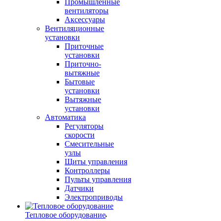
Промышленные
вентиляторы
Аксессуары
Вентиляционные
установки
Приточные
установки
Приточно-
вытяжные
Бытовые
установки
Вытяжные
установки
Автоматика
Регуляторы
скорости
Смесительные
узлы
Щиты управления
Контроллеры
Пульты управления
Датчики
Электроприводы
Тепловое оборудование