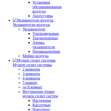
Установки
обеззараживания
воздуха
Аксессуары
Увлажнители воздуха
Увлажнители
Ультразвуковые
Традиционные
Арома-
увлажнители
Промышленные
Мойки воздуха
Мульти сплит системы
2 комнаты
3 комнаты
4 комнаты
5 комнат
до 8 комнат
Внутренние блоки
мульти сплит систем
Настенные
Кассетные
Напольно-