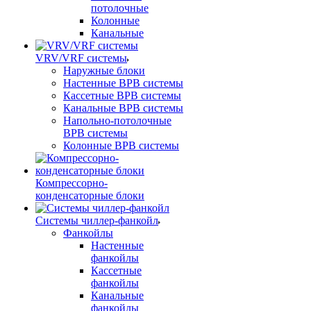
потолочные
Колонные
Канальные
VRV/VRF системы
Наружные блоки
Настенные ВРВ системы
Кассетные ВРВ системы
Канальные ВРВ системы
Напольно-потолочные
ВРВ системы
Колонные ВРВ системы
Компрессорно-
конденсаторные блоки
Системы чиллер-фанкойл
Фанкойлы
Настенные
фанкойлы
Кассетные
фанкойлы
Канальные
фанкойлы