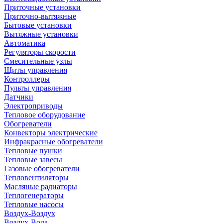
Приточные установки
Приточно-вытяжные
Бытовые установки
Вытяжные установки
Автоматика
Регуляторы скорости
Смесительные узлы
Щиты управления
Контроллеры
Пульты управления
Датчики
Электроприводы
Тепловое оборудование
Обогреватели
Конвекторы электрические
Инфракрасные обогреватели
Тепловые пушки
Тепловые завесы
Газовые обогреватели
Тепловентиляторы
Масляные радиаторы
Теплогенераторы
Тепловые насосы
Воздух-Воздух
Воздух-Вода