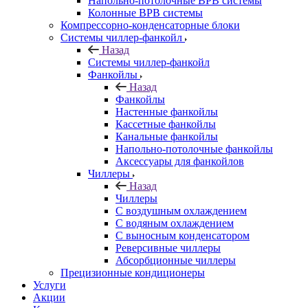
Напольно-потолочные ВРВ системы
Колонные ВРВ системы
Компрессорно-конденсаторные блоки
Системы чиллер-фанкойл
Назад
Системы чиллер-фанкойл
Фанкойлы
Назад
Фанкойлы
Настенные фанкойлы
Кассетные фанкойлы
Канальные фанкойлы
Напольно-потолочные фанкойлы
Аксессуары для фанкойлов
Чиллеры
Назад
Чиллеры
С воздушным охлаждением
С водяным охлаждением
С выносным конденсатором
Реверсивные чиллеры
Абсорбционные чиллеры
Прецизионные кондиционеры
Услуги
Акции