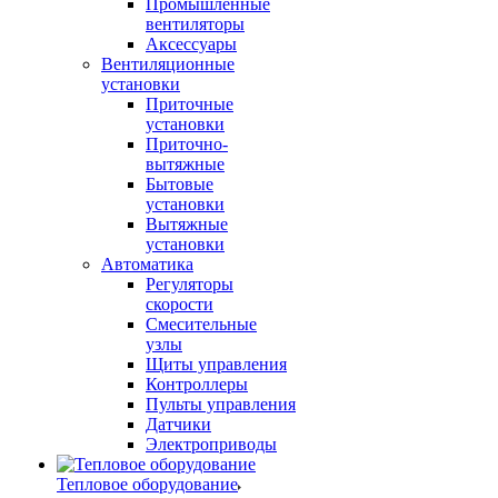
Промышленные
вентиляторы
Аксессуары
Вентиляционные
установки
Приточные
установки
Приточно-
вытяжные
Бытовые
установки
Вытяжные
установки
Автоматика
Регуляторы
скорости
Смесительные
узлы
Щиты управления
Контроллеры
Пульты управления
Датчики
Электроприводы
Тепловое оборудование