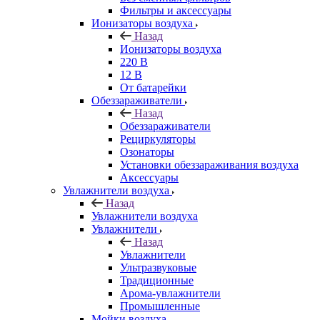
Фильтры и аксессуары
Ионизаторы воздуха
Назад
Ионизаторы воздуха
220 В
12 В
От батарейки
Обеззараживатели
Назад
Обеззараживатели
Рециркуляторы
Озонаторы
Установки обеззараживания воздуха
Аксессуары
Увлажнители воздуха
Назад
Увлажнители воздуха
Увлажнители
Назад
Увлажнители
Ультразвуковые
Традиционные
Арома-увлажнители
Промышленные
Мойки воздуха