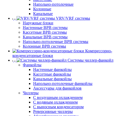
Напольно-потолочные
Колонные
Канальные
VRV/VRF системы
Наружные блоки
Настенные ВРВ системы
Кассетные ВРВ системы
Канальные ВРВ системы
Напольно-потолочные ВРВ системы
Колонные ВРВ системы
Компрессорно-
конденсаторные блоки
Системы чиллер-фанкойл
Фанкойлы
Настенные фанкойлы
Кассетные фанкойлы
Канальные фанкойлы
Напольно-потолочные фанкойлы
Аксессуары для фанкойлов
Чиллеры
С воздушным охлаждением
С водяным охлаждением
С выносным конденсатором
Реверсивные чиллеры