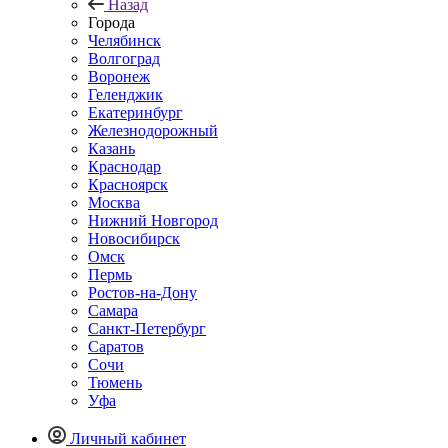
Назад
Города
Челябинск
Волгоград
Воронеж
Геленджик
Екатеринбург
Железнодорожный
Казань
Краснодар
Красноярск
Москва
Нижний Новгород
Новосибирск
Омск
Пермь
Ростов-на-Дону
Самара
Санкт-Петербург
Саратов
Сочи
Тюмень
Уфа
Личный кабинет