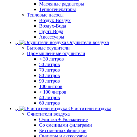
Масляные радиаторы
Теплогенераторы
Тепловые насосы
Воздух-Воздух
Воздух-Вода
Грунт-Вода
Аксессуары
Осушители воздуха
Бытовые осушители
Промышленные осушители
< 30 литров
50 литров
70 литров
80 литров
90 литров
100 литров
> 100 литров
40 литров
60 литров
Очистители воздуха
Очистители воздуха
Очистка + Увлажнение
Cо сменными фильтрами
Без сменных фильтров
Фильтры и аксессуары