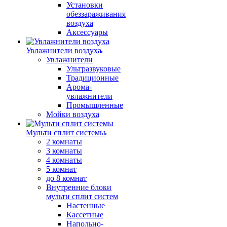
Установки
обеззараживания
воздуха
Аксессуары
Увлажнители воздуха
Увлажнители
Ультразвуковые
Традиционные
Арома-
увлажнители
Промышленные
Мойки воздуха
Мульти сплит системы
2 комнаты
3 комнаты
4 комнаты
5 комнат
до 8 комнат
Внутренние блоки
мульти сплит систем
Настенные
Кассетные
Напольно-