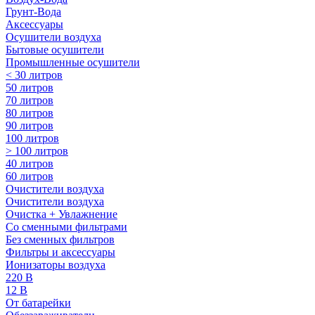
Грунт-Вода
Аксессуары
Осушители воздуха
Бытовые осушители
Промышленные осушители
< 30 литров
50 литров
70 литров
80 литров
90 литров
100 литров
> 100 литров
40 литров
60 литров
Очистители воздуха
Очистители воздуха
Очистка + Увлажнение
Cо сменными фильтрами
Без сменных фильтров
Фильтры и аксессуары
Ионизаторы воздуха
220 В
12 В
От батарейки