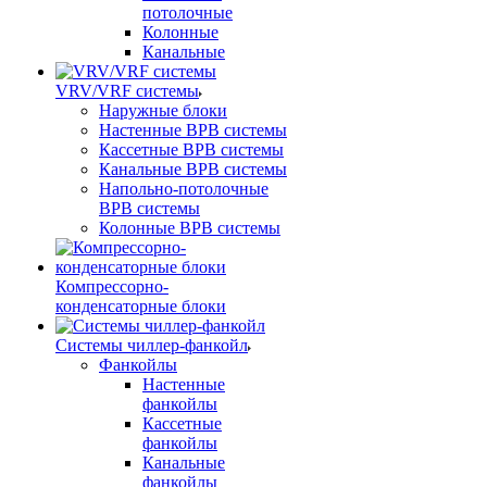
потолочные
Колонные
Канальные
VRV/VRF системы
Наружные блоки
Настенные ВРВ системы
Кассетные ВРВ системы
Канальные ВРВ системы
Напольно-потолочные
ВРВ системы
Колонные ВРВ системы
Компрессорно-
конденсаторные блоки
Системы чиллер-фанкойл
Фанкойлы
Настенные
фанкойлы
Кассетные
фанкойлы
Канальные
фанкойлы