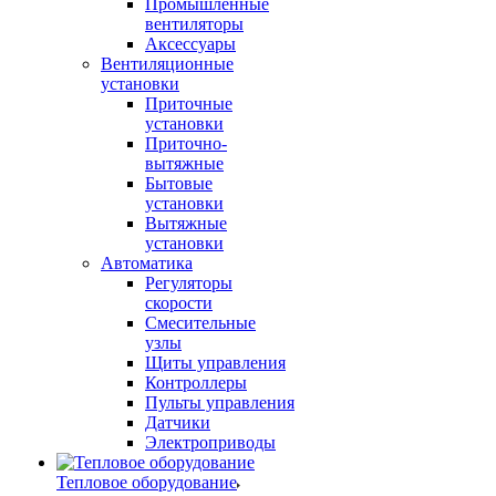
Промышленные
вентиляторы
Аксессуары
Вентиляционные
установки
Приточные
установки
Приточно-
вытяжные
Бытовые
установки
Вытяжные
установки
Автоматика
Регуляторы
скорости
Смесительные
узлы
Щиты управления
Контроллеры
Пульты управления
Датчики
Электроприводы
Тепловое оборудование