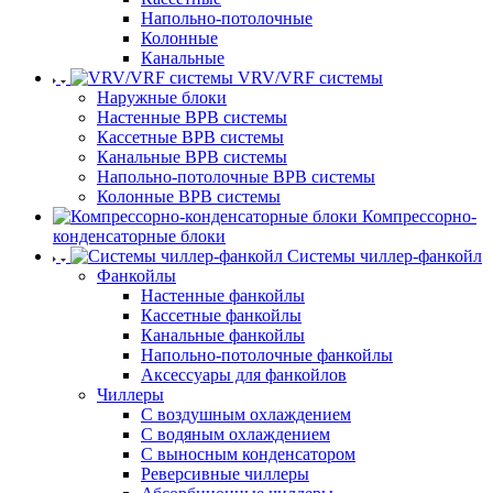
Напольно-потолочные
Колонные
Канальные
VRV/VRF системы
Наружные блоки
Настенные ВРВ системы
Кассетные ВРВ системы
Канальные ВРВ системы
Напольно-потолочные ВРВ системы
Колонные ВРВ системы
Компрессорно-
конденсаторные блоки
Системы чиллер-фанкойл
Фанкойлы
Настенные фанкойлы
Кассетные фанкойлы
Канальные фанкойлы
Напольно-потолочные фанкойлы
Аксессуары для фанкойлов
Чиллеры
С воздушным охлаждением
С водяным охлаждением
С выносным конденсатором
Реверсивные чиллеры