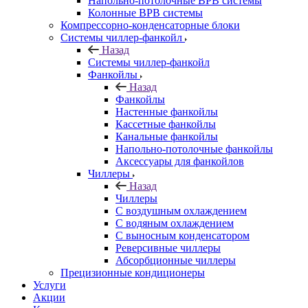
Напольно-потолочные ВРВ системы
Колонные ВРВ системы
Компрессорно-конденсаторные блоки
Системы чиллер-фанкойл
Назад
Системы чиллер-фанкойл
Фанкойлы
Назад
Фанкойлы
Настенные фанкойлы
Кассетные фанкойлы
Канальные фанкойлы
Напольно-потолочные фанкойлы
Аксессуары для фанкойлов
Чиллеры
Назад
Чиллеры
С воздушным охлаждением
С водяным охлаждением
С выносным конденсатором
Реверсивные чиллеры
Абсорбционные чиллеры
Прецизионные кондиционеры
Услуги
Акции