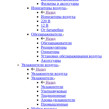
Фильтры и аксессуары
Ионизаторы воздуха
Назад
Ионизаторы воздуха
220 В
12 В
От батарейки
Обеззараживатели
Назад
Обеззараживатели
Рециркуляторы
Озонаторы
Установки обеззараживания воздуха
Аксессуары
Увлажнители воздуха
Назад
Увлажнители воздуха
Увлажнители
Назад
Увлажнители
Ультразвуковые
Традиционные
Арома-увлажнители
Промышленные
Мойки воздуха