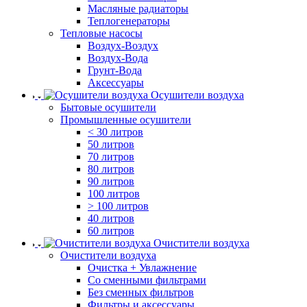
Масляные радиаторы
Теплогенераторы
Тепловые насосы
Воздух-Воздух
Воздух-Вода
Грунт-Вода
Аксессуары
Осушители воздуха
Бытовые осушители
Промышленные осушители
< 30 литров
50 литров
70 литров
80 литров
90 литров
100 литров
> 100 литров
40 литров
60 литров
Очистители воздуха
Очистители воздуха
Очистка + Увлажнение
Cо сменными фильтрами
Без сменных фильтров
Фильтры и аксессуары