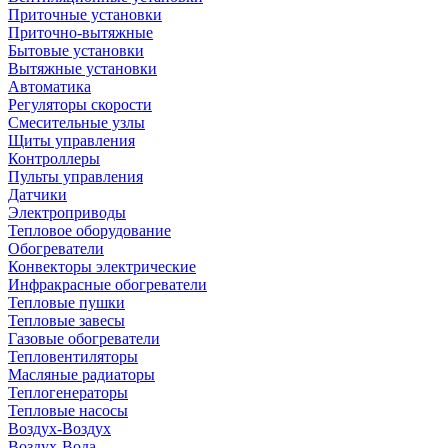
Приточные установки
Приточно-вытяжные
Бытовые установки
Вытяжные установки
Автоматика
Регуляторы скорости
Смесительные узлы
Щиты управления
Контроллеры
Пульты управления
Датчики
Электроприводы
Тепловое оборудование
Обогреватели
Конвекторы электрические
Инфракрасные обогреватели
Тепловые пушки
Тепловые завесы
Газовые обогреватели
Тепловентиляторы
Масляные радиаторы
Теплогенераторы
Тепловые насосы
Воздух-Воздух
Воздух-Вода