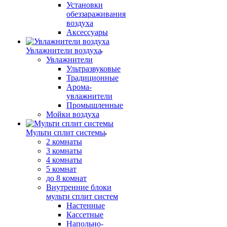
Установки
обеззараживания
воздуха
Аксессуары
Увлажнители воздуха
Увлажнители
Ультразвуковые
Традиционные
Арома-
увлажнители
Промышленные
Мойки воздуха
Мульти сплит системы
2 комнаты
3 комнаты
4 комнаты
5 комнат
до 8 комнат
Внутренние блоки
мульти сплит систем
Настенные
Кассетные
Напольно-