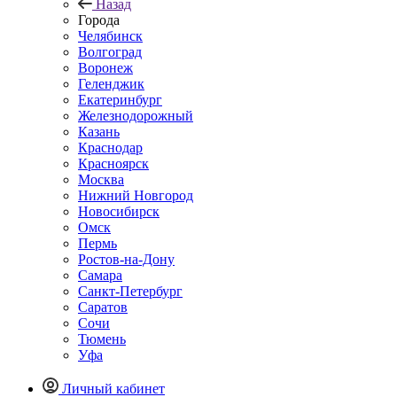
Назад
Города
Челябинск
Волгоград
Воронеж
Геленджик
Екатеринбург
Железнодорожный
Казань
Краснодар
Красноярск
Москва
Нижний Новгород
Новосибирск
Омск
Пермь
Ростов-на-Дону
Самара
Санкт-Петербург
Саратов
Сочи
Тюмень
Уфа
Личный кабинет