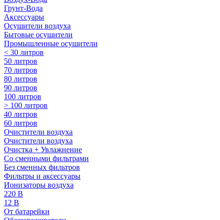
Грунт-Вода
Аксессуары
Осушители воздуха
Бытовые осушители
Промышленные осушители
< 30 литров
50 литров
70 литров
80 литров
90 литров
100 литров
> 100 литров
40 литров
60 литров
Очистители воздуха
Очистители воздуха
Очистка + Увлажнение
Cо сменными фильтрами
Без сменных фильтров
Фильтры и аксессуары
Ионизаторы воздуха
220 В
12 В
От батарейки