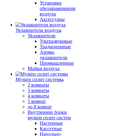
Установки
обеззараживания
воздуха
Аксессуары
Увлажнители воздуха
Увлажнители
Ультразвуковые
Традиционные
Арома-
увлажнители
Промышленные
Мойки воздуха
Мульти сплит системы
2 комнаты
3 комнаты
4 комнаты
5 комнат
до 8 комнат
Внутренние блоки
мульти сплит систем
Настенные
Кассетные
Напольно-