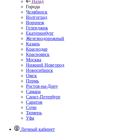
Назад
Города
Челябинск
Волгоград
Воронеж
Геленджик
Екатеринбург
Железнодорожный
Казань
Краснодар
Красноярск
Москва
Нижний Новгород
Новосибирск
Омск
Пермь
Ростов-на-Дону
Самара
Санкт-Петербург
Саратов
Сочи
Тюмень
Уфа
Личный кабинет