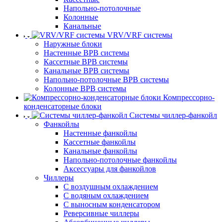
Напольно-потолочные
Колонные
Канальные
VRV/VRF системы
Наружные блоки
Настенные ВРВ системы
Кассетные ВРВ системы
Канальные ВРВ системы
Напольно-потолочные ВРВ системы
Колонные ВРВ системы
Компрессорно-
конденсаторные блоки
Системы чиллер-фанкойл
Фанкойлы
Настенные фанкойлы
Кассетные фанкойлы
Канальные фанкойлы
Напольно-потолочные фанкойлы
Аксессуары для фанкойлов
Чиллеры
С воздушным охлаждением
С водяным охлаждением
С выносным конденсатором
Реверсивные чиллеры