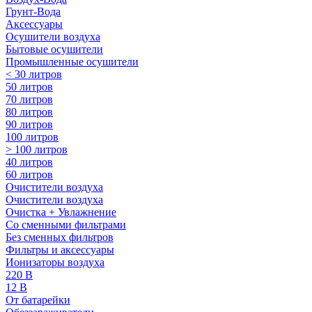
Грунт-Вода
Аксессуары
Осушители воздуха
Бытовые осушители
Промышленные осушители
< 30 литров
50 литров
70 литров
80 литров
90 литров
100 литров
> 100 литров
40 литров
60 литров
Очистители воздуха
Очистители воздуха
Очистка + Увлажнение
Cо сменными фильтрами
Без сменных фильтров
Фильтры и аксессуары
Ионизаторы воздуха
220 В
12 В
От батарейки