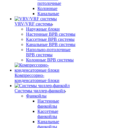
потолочные
Колонные
Канальные
VRV/VRF системы
Наружные блоки
Настенные ВРВ системы
Кассетные ВРВ системы
Канальные ВРВ системы
Напольно-потолочные
ВРВ системы
Колонные ВРВ системы
Компрессорно-
конденсаторные блоки
Системы чиллер-фанкойл
Фанкойлы
Настенные
фанкойлы
Кассетные
фанкойлы
Канальные
фанкойлы