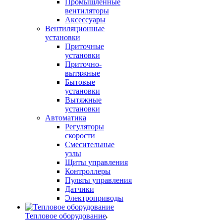
Промышленные
вентиляторы
Аксессуары
Вентиляционные
установки
Приточные
установки
Приточно-
вытяжные
Бытовые
установки
Вытяжные
установки
Автоматика
Регуляторы
скорости
Смесительные
узлы
Щиты управления
Контроллеры
Пульты управления
Датчики
Электроприводы
Тепловое оборудование