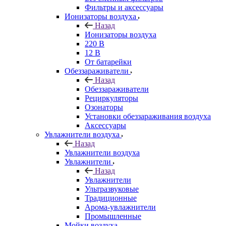
Фильтры и аксессуары
Ионизаторы воздуха
Назад
Ионизаторы воздуха
220 В
12 В
От батарейки
Обеззараживатели
Назад
Обеззараживатели
Рециркуляторы
Озонаторы
Установки обеззараживания воздуха
Аксессуары
Увлажнители воздуха
Назад
Увлажнители воздуха
Увлажнители
Назад
Увлажнители
Ультразвуковые
Традиционные
Арома-увлажнители
Промышленные
Мойки воздуха