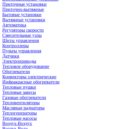
Приточные установки
Приточно-вытяжные
Бытовые установки
Вытяжные установки
Автоматика
Регуляторы скорости
Смесительные узлы
Щиты управления
Контроллеры
Пульты управления
Датчики
Электроприводы
Тепловое оборудование
Обогреватели
Конвекторы электрические
Инфракрасные обогреватели
Тепловые пушки
Тепловые завесы
Газовые обогреватели
Тепловентиляторы
Масляные радиаторы
Теплогенераторы
Тепловые насосы
Воздух-Воздух
Воздух-Вода