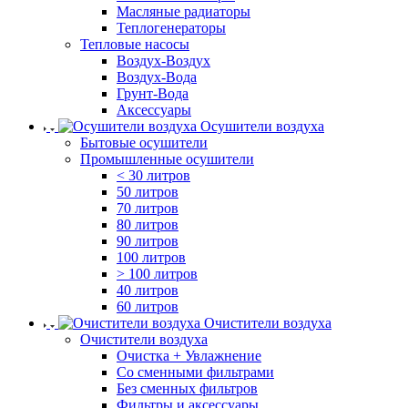
Масляные радиаторы
Теплогенераторы
Тепловые насосы
Воздух-Воздух
Воздух-Вода
Грунт-Вода
Аксессуары
Осушители воздуха
Бытовые осушители
Промышленные осушители
< 30 литров
50 литров
70 литров
80 литров
90 литров
100 литров
> 100 литров
40 литров
60 литров
Очистители воздуха
Очистители воздуха
Очистка + Увлажнение
Cо сменными фильтрами
Без сменных фильтров
Фильтры и аксессуары