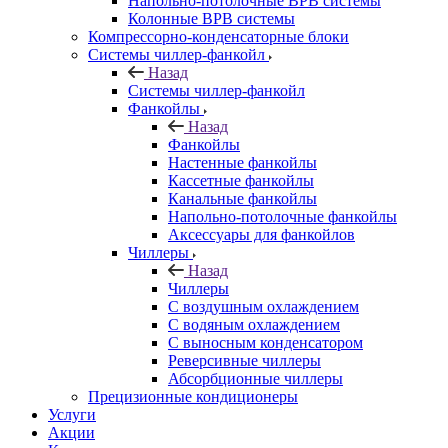
Напольно-потолочные ВРВ системы
Колонные ВРВ системы
Компрессорно-конденсаторные блоки
Системы чиллер-фанкойл
Назад
Системы чиллер-фанкойл
Фанкойлы
Назад
Фанкойлы
Настенные фанкойлы
Кассетные фанкойлы
Канальные фанкойлы
Напольно-потолочные фанкойлы
Аксессуары для фанкойлов
Чиллеры
Назад
Чиллеры
С воздушным охлаждением
С водяным охлаждением
С выносным конденсатором
Реверсивные чиллеры
Абсорбционные чиллеры
Прецизионные кондиционеры
Услуги
Акции