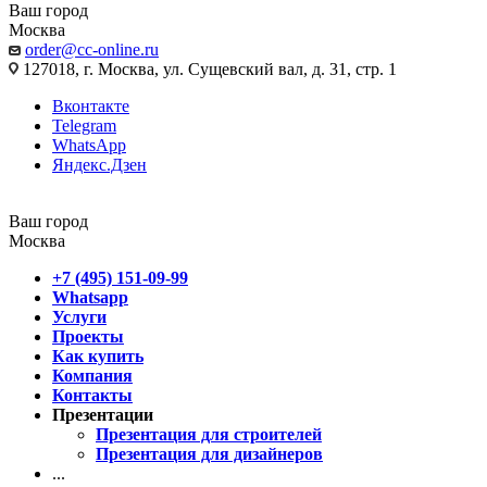
Ваш город
Москва
order@cc-online.ru
127018, г. Москва, ул. Сущевский вал, д. 31, стр. 1
Вконтакте
Telegram
WhatsApp
Яндекс.Дзен
Ваш город
Москва
+7 (495) 151-09-99
Whatsapp
Услуги
Проекты
Как купить
Компания
Контакты
Презентации
Презентация для строителей
Презентация для дизайнеров
...