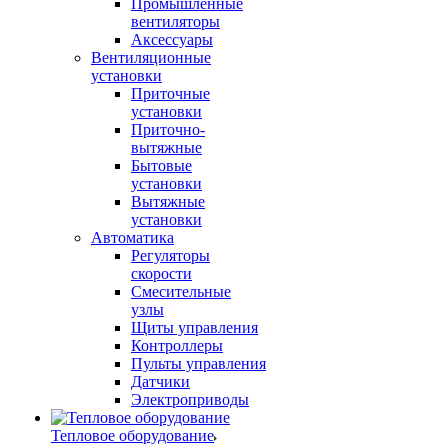
Промышленные
вентиляторы
Аксессуары
Вентиляционные
установки
Приточные
установки
Приточно-
вытяжные
Бытовые
установки
Вытяжные
установки
Автоматика
Регуляторы
скорости
Смесительные
узлы
Щиты управления
Контроллеры
Пульты управления
Датчики
Электроприводы
Тепловое оборудование