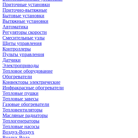
Приточные установки
Приточно-вытяжные
Бытовые установки
Вытяжные установки
Автоматика
Регуляторы скорости
Смесительные узлы
Щиты управления
Контроллеры
Пульты управления
Датчики
Электроприводы
Тепловое оборудование
Обогреватели
Конвекторы электрические
Инфракрасные обогреватели
Тепловые пушки
Тепловые завесы
Газовые обогреватели
Тепловентиляторы
Масляные радиаторы
Теплогенераторы
Тепловые насосы
Воздух-Воздух
Воздух-Вода