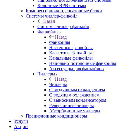
Напольно-потолочные ВРВ системы
Колонные ВРВ системы
Компрессорно-конденсаторные блоки
Системы чиллер-фанкойл
Назад
Системы чиллер-фанкойл
Фанкойлы
Назад
Фанкойлы
Настенные фанкойлы
Кассетные фанкойлы
Канальные фанкойлы
Напольно-потолочные фанкойлы
Аксессуары для фанкойлов
Чиллеры
Назад
Чиллеры
С воздушным охлаждением
С водяным охлаждением
С выносным конденсатором
Реверсивные чиллеры
Абсорбционные чиллеры
Прецизионные кондиционеры
Услуги
Акции