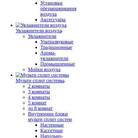
Установки
обеззараживания
воздуха
Аксессуары
Увлажнители воздуха
Увлажнители
Ультразвуковые
Традиционные
Арома-
увлажнители
Промышленные
Мойки воздуха
Мульти сплит системы
2 комнаты
3 комнаты
4 комнаты
5 комнат
до 8 комнат
Внутренние блоки
мульти сплит систем
Настенные
Кассетные
Напольно-