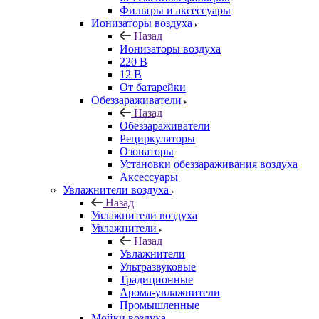
Фильтры и аксессуары
Ионизаторы воздуха
Назад
Ионизаторы воздуха
220 В
12 В
От батарейки
Обеззараживатели
Назад
Обеззараживатели
Рециркуляторы
Озонаторы
Установки обеззараживания воздуха
Аксессуары
Увлажнители воздуха
Назад
Увлажнители воздуха
Увлажнители
Назад
Увлажнители
Ультразвуковые
Традиционные
Арома-увлажнители
Промышленные
Мойки воздуха