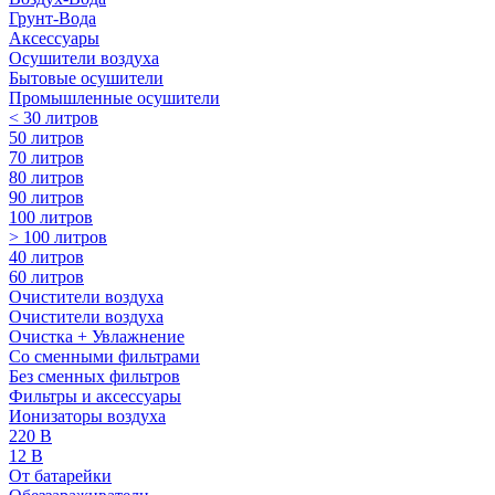
Грунт-Вода
Аксессуары
Осушители воздуха
Бытовые осушители
Промышленные осушители
< 30 литров
50 литров
70 литров
80 литров
90 литров
100 литров
> 100 литров
40 литров
60 литров
Очистители воздуха
Очистители воздуха
Очистка + Увлажнение
Cо сменными фильтрами
Без сменных фильтров
Фильтры и аксессуары
Ионизаторы воздуха
220 В
12 В
От батарейки