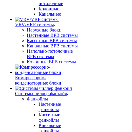
потолочные
Колонные
Канальные
VRV/VRF системы
Наружные блоки
Настенные ВРВ системы
Кассетные ВРВ системы
Канальные ВРВ системы
Напольно-потолочные
ВРВ системы
Колонные ВРВ системы
Компрессорно-
конденсаторные блоки
Системы чиллер-фанкойл
Фанкойлы
Настенные
фанкойлы
Кассетные
фанкойлы
Канальные
фанкойлы