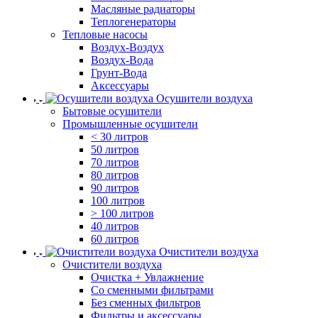
Масляные радиаторы
Теплогенераторы
Тепловые насосы
Воздух-Воздух
Воздух-Вода
Грунт-Вода
Аксессуары
Осушители воздуха
Бытовые осушители
Промышленные осушители
< 30 литров
50 литров
70 литров
80 литров
90 литров
100 литров
> 100 литров
40 литров
60 литров
Очистители воздуха
Очистители воздуха
Очистка + Увлажнение
Cо сменными фильтрами
Без сменных фильтров
Фильтры и аксессуары