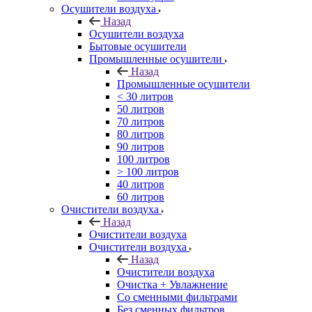
Осушители воздуха
Назад
Осушители воздуха
Бытовые осушители
Промышленные осушители
Назад
Промышленные осушители
< 30 литров
50 литров
70 литров
80 литров
90 литров
100 литров
> 100 литров
40 литров
60 литров
Очистители воздуха
Назад
Очистители воздуха
Очистители воздуха
Назад
Очистители воздуха
Очистка + Увлажнение
Cо сменными фильтрами
Без сменных фильтров