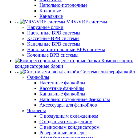
Напольно-потолочные
Колонные
Канальные
VRV/VRF системы
Наружные блоки
Настенные ВРВ системы
Кассетные ВРВ системы
Канальные ВРВ системы
Напольно-потолочные ВРВ системы
Колонные ВРВ системы
Компрессорно-
конденсаторные блоки
Системы чиллер-фанкойл
Фанкойлы
Настенные фанкойлы
Кассетные фанкойлы
Канальные фанкойлы
Напольно-потолочные фанкойлы
Аксессуары для фанкойлов
Чиллеры
С воздушным охлаждением
С водяным охлаждением
С выносным конденсатором
Реверсивные чиллеры