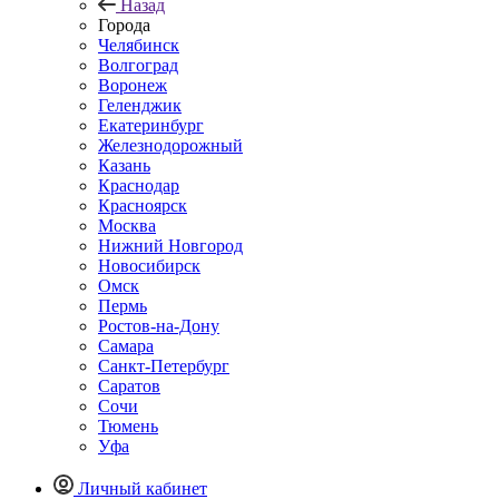
Назад
Города
Челябинск
Волгоград
Воронеж
Геленджик
Екатеринбург
Железнодорожный
Казань
Краснодар
Красноярск
Москва
Нижний Новгород
Новосибирск
Омск
Пермь
Ростов-на-Дону
Самара
Санкт-Петербург
Саратов
Сочи
Тюмень
Уфа
Личный кабинет