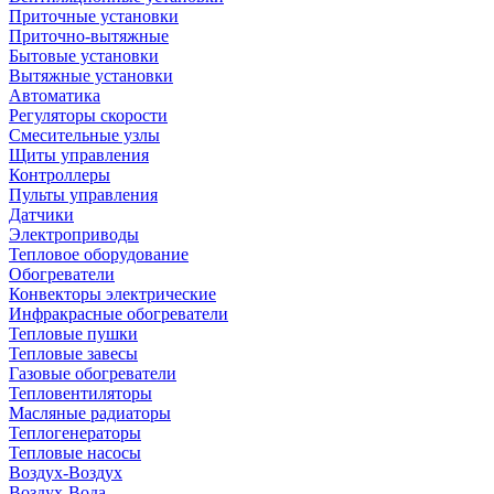
Приточные установки
Приточно-вытяжные
Бытовые установки
Вытяжные установки
Автоматика
Регуляторы скорости
Смесительные узлы
Щиты управления
Контроллеры
Пульты управления
Датчики
Электроприводы
Тепловое оборудование
Обогреватели
Конвекторы электрические
Инфракрасные обогреватели
Тепловые пушки
Тепловые завесы
Газовые обогреватели
Тепловентиляторы
Масляные радиаторы
Теплогенераторы
Тепловые насосы
Воздух-Воздух
Воздух-Вода