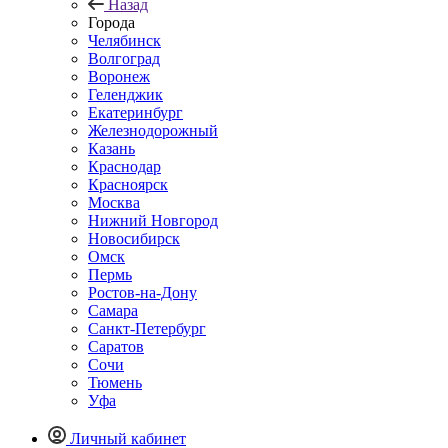
Назад
Города
Челябинск
Волгоград
Воронеж
Геленджик
Екатеринбург
Железнодорожный
Казань
Краснодар
Красноярск
Москва
Нижний Новгород
Новосибирск
Омск
Пермь
Ростов-на-Дону
Самара
Санкт-Петербург
Саратов
Сочи
Тюмень
Уфа
Личный кабинет