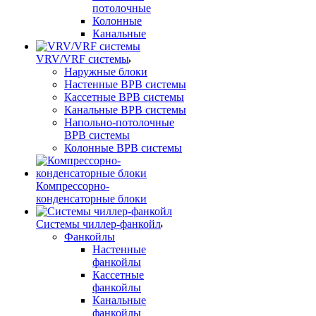
потолочные
Колонные
Канальные
VRV/VRF системы
Наружные блоки
Настенные ВРВ системы
Кассетные ВРВ системы
Канальные ВРВ системы
Напольно-потолочные
ВРВ системы
Колонные ВРВ системы
Компрессорно-
конденсаторные блоки
Системы чиллер-фанкойл
Фанкойлы
Настенные
фанкойлы
Кассетные
фанкойлы
Канальные
фанкойлы