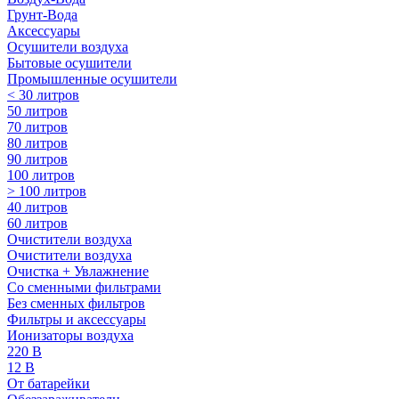
Грунт-Вода
Аксессуары
Осушители воздуха
Бытовые осушители
Промышленные осушители
< 30 литров
50 литров
70 литров
80 литров
90 литров
100 литров
> 100 литров
40 литров
60 литров
Очистители воздуха
Очистители воздуха
Очистка + Увлажнение
Cо сменными фильтрами
Без сменных фильтров
Фильтры и аксессуары
Ионизаторы воздуха
220 В
12 В
От батарейки