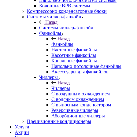
Напольно-потолочные ВРВ системы
Колонные ВРВ системы
Компрессорно-конденсаторные блоки
Системы чиллер-фанкойл
Назад
Системы чиллер-фанкойл
Фанкойлы
Назад
Фанкойлы
Настенные фанкойлы
Кассетные фанкойлы
Канальные фанкойлы
Напольно-потолочные фанкойлы
Аксессуары для фанкойлов
Чиллеры
Назад
Чиллеры
С воздушным охлаждением
С водяным охлаждением
С выносным конденсатором
Реверсивные чиллеры
Абсорбционные чиллеры
Прецизионные кондиционеры
Услуги
Акции