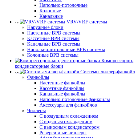
Напольно-потолочные
Колонные
Канальные
VRV/VRF системы
Наружные блоки
Настенные ВРВ системы
Кассетные ВРВ системы
Канальные ВРВ системы
Напольно-потолочные ВРВ системы
Колонные ВРВ системы
Компрессорно-
конденсаторные блоки
Системы чиллер-фанкойл
Фанкойлы
Настенные фанкойлы
Кассетные фанкойлы
Канальные фанкойлы
Напольно-потолочные фанкойлы
Аксессуары для фанкойлов
Чиллеры
С воздушным охлаждением
С водяным охлаждением
С выносным конденсатором
Реверсивные чиллеры