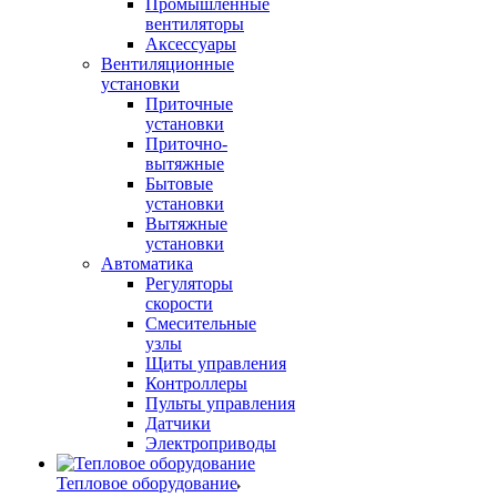
Промышленные
вентиляторы
Аксессуары
Вентиляционные
установки
Приточные
установки
Приточно-
вытяжные
Бытовые
установки
Вытяжные
установки
Автоматика
Регуляторы
скорости
Смесительные
узлы
Щиты управления
Контроллеры
Пульты управления
Датчики
Электроприводы
Тепловое оборудование