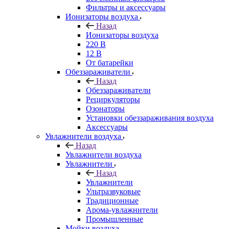
Фильтры и аксессуары
Ионизаторы воздуха
Назад
Ионизаторы воздуха
220 В
12 В
От батарейки
Обеззараживатели
Назад
Обеззараживатели
Рециркуляторы
Озонаторы
Установки обеззараживания воздуха
Аксессуары
Увлажнители воздуха
Назад
Увлажнители воздуха
Увлажнители
Назад
Увлажнители
Ультразвуковые
Традиционные
Арома-увлажнители
Промышленные
Мойки воздуха