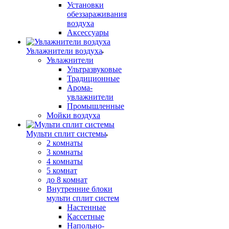
Установки
обеззараживания
воздуха
Аксессуары
Увлажнители воздуха
Увлажнители
Ультразвуковые
Традиционные
Арома-
увлажнители
Промышленные
Мойки воздуха
Мульти сплит системы
2 комнаты
3 комнаты
4 комнаты
5 комнат
до 8 комнат
Внутренние блоки
мульти сплит систем
Настенные
Кассетные
Напольно-