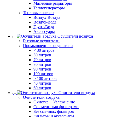
Масляные радиаторы
Теплогенераторы
Тепловые насосы
Воздух-Воздух
Воздух-Вода
Грунт-Вода
Аксессуары
Осушители воздуха
Бытовые осушители
Промышленные осушители
< 30 литров
50 литров
70 литров
80 литров
90 литров
100 литров
> 100 литров
40 литров
60 литров
Очистители воздуха
Очистители воздуха
Очистка + Увлажнение
Cо сменными фильтрами
Без сменных фильтров
Фильтры и аксессуары