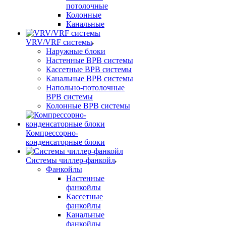
потолочные
Колонные
Канальные
VRV/VRF системы
Наружные блоки
Настенные ВРВ системы
Кассетные ВРВ системы
Канальные ВРВ системы
Напольно-потолочные
ВРВ системы
Колонные ВРВ системы
Компрессорно-
конденсаторные блоки
Системы чиллер-фанкойл
Фанкойлы
Настенные
фанкойлы
Кассетные
фанкойлы
Канальные
фанкойлы