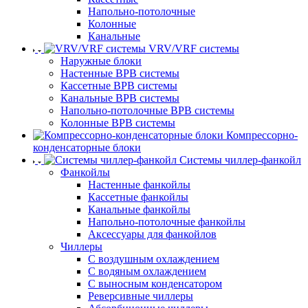
Напольно-потолочные
Колонные
Канальные
VRV/VRF системы
Наружные блоки
Настенные ВРВ системы
Кассетные ВРВ системы
Канальные ВРВ системы
Напольно-потолочные ВРВ системы
Колонные ВРВ системы
Компрессорно-
конденсаторные блоки
Системы чиллер-фанкойл
Фанкойлы
Настенные фанкойлы
Кассетные фанкойлы
Канальные фанкойлы
Напольно-потолочные фанкойлы
Аксессуары для фанкойлов
Чиллеры
С воздушным охлаждением
С водяным охлаждением
С выносным конденсатором
Реверсивные чиллеры