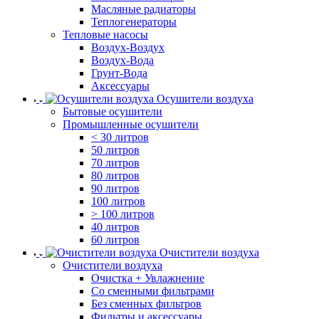
Масляные радиаторы
Теплогенераторы
Тепловые насосы
Воздух-Воздух
Воздух-Вода
Грунт-Вода
Аксессуары
Осушители воздуха
Бытовые осушители
Промышленные осушители
< 30 литров
50 литров
70 литров
80 литров
90 литров
100 литров
> 100 литров
40 литров
60 литров
Очистители воздуха
Очистители воздуха
Очистка + Увлажнение
Cо сменными фильтрами
Без сменных фильтров
Фильтры и аксессуары