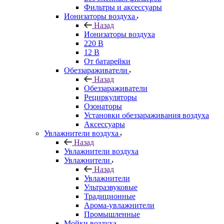
Фильтры и аксессуары
Ионизаторы воздуха
Назад
Ионизаторы воздуха
220 В
12 В
От батарейки
Обеззараживатели
Назад
Обеззараживатели
Рециркуляторы
Озонаторы
Установки обеззараживания воздуха
Аксессуары
Увлажнители воздуха
Назад
Увлажнители воздуха
Увлажнители
Назад
Увлажнители
Ультразвуковые
Традиционные
Арома-увлажнители
Промышленные
Мойки воздуха