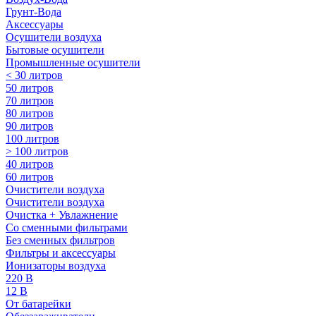
Грунт-Вода
Аксессуары
Осушители воздуха
Бытовые осушители
Промышленные осушители
< 30 литров
50 литров
70 литров
80 литров
90 литров
100 литров
> 100 литров
40 литров
60 литров
Очистители воздуха
Очистители воздуха
Очистка + Увлажнение
Cо сменными фильтрами
Без сменных фильтров
Фильтры и аксессуары
Ионизаторы воздуха
220 В
12 В
От батарейки