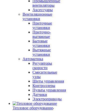
Промышленные
вентиляторы
Аксессуары
Вентиляционные
установки
Приточные
установки
Приточно-
вытяжные
Бытовые
установки
Вытяжные
установки
Автоматика
Регуляторы
скорости
Смесительные
узлы
Щиты управления
Контроллеры
Пульты управления
Датчики
Электроприводы
Тепловое оборудование