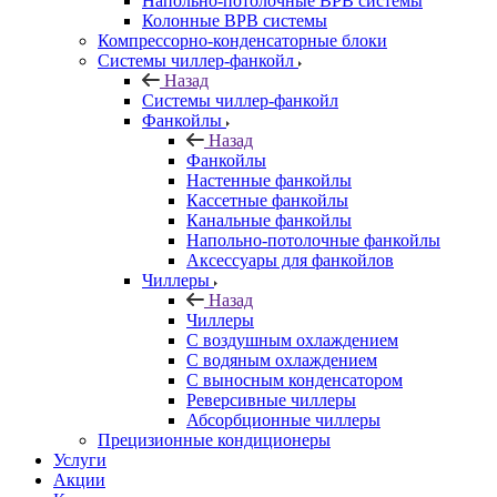
Напольно-потолочные ВРВ системы
Колонные ВРВ системы
Компрессорно-конденсаторные блоки
Системы чиллер-фанкойл
Назад
Системы чиллер-фанкойл
Фанкойлы
Назад
Фанкойлы
Настенные фанкойлы
Кассетные фанкойлы
Канальные фанкойлы
Напольно-потолочные фанкойлы
Аксессуары для фанкойлов
Чиллеры
Назад
Чиллеры
С воздушным охлаждением
С водяным охлаждением
С выносным конденсатором
Реверсивные чиллеры
Абсорбционные чиллеры
Прецизионные кондиционеры
Услуги
Акции