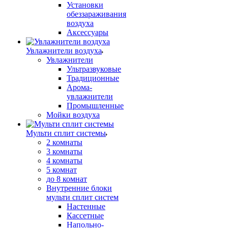
Установки
обеззараживания
воздуха
Аксессуары
Увлажнители воздуха
Увлажнители
Ультразвуковые
Традиционные
Арома-
увлажнители
Промышленные
Мойки воздуха
Мульти сплит системы
2 комнаты
3 комнаты
4 комнаты
5 комнат
до 8 комнат
Внутренние блоки
мульти сплит систем
Настенные
Кассетные
Напольно-