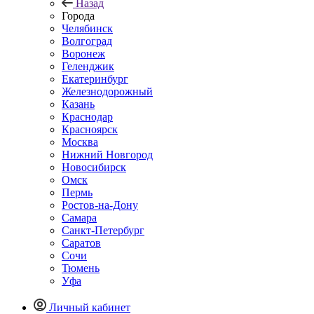
Назад
Города
Челябинск
Волгоград
Воронеж
Геленджик
Екатеринбург
Железнодорожный
Казань
Краснодар
Красноярск
Москва
Нижний Новгород
Новосибирск
Омск
Пермь
Ростов-на-Дону
Самара
Санкт-Петербург
Саратов
Сочи
Тюмень
Уфа
Личный кабинет