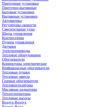
Приточные установки
Приточно-вытяжные
Бытовые установки
Вытяжные установки
Автоматика
Регуляторы скорости
Смесительные узлы
Щиты управления
Контроллеры
Пульты управления
Датчики
Электроприводы
Тепловое оборудование
Обогреватели
Конвекторы электрические
Инфракрасные обогреватели
Тепловые пушки
Тепловые завесы
Газовые обогреватели
Тепловентиляторы
Масляные радиаторы
Теплогенераторы
Тепловые насосы
Воздух-Воздух
Воздух-Вода