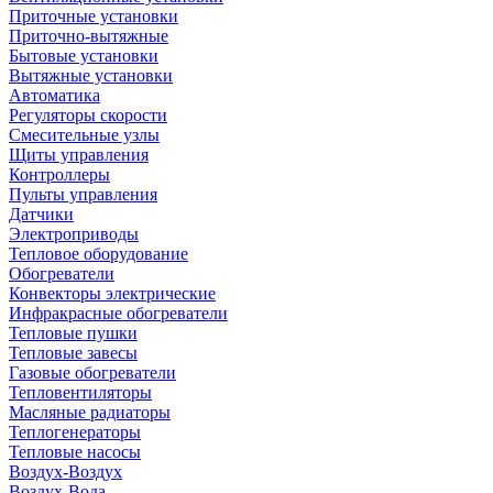
Приточные установки
Приточно-вытяжные
Бытовые установки
Вытяжные установки
Автоматика
Регуляторы скорости
Смесительные узлы
Щиты управления
Контроллеры
Пульты управления
Датчики
Электроприводы
Тепловое оборудование
Обогреватели
Конвекторы электрические
Инфракрасные обогреватели
Тепловые пушки
Тепловые завесы
Газовые обогреватели
Тепловентиляторы
Масляные радиаторы
Теплогенераторы
Тепловые насосы
Воздух-Воздух
Воздух-Вода