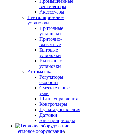
Промышленные
вентиляторы
Аксессуары
Вентиляционные
установки
Приточные
установки
Приточно-
вытяжные
Бытовые
установки
Вытяжные
установки
Автоматика
Регуляторы
скорости
Смесительные
узлы
Щиты управления
Контроллеры
Пульты управления
Датчики
Электроприводы
Тепловое оборудование