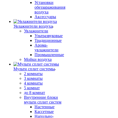
Установки
обеззараживания
воздуха
Аксессуары
Увлажнители воздуха
Увлажнители
Ультразвуковые
Традиционные
Арома-
увлажнители
Промышленные
Мойки воздуха
Мульти сплит системы
2 комнаты
3 комнаты
4 комнаты
5 комнат
до 8 комнат
Внутренние блоки
мульти сплит систем
Настенные
Кассетные
Напольно-