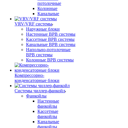
потолочные
Колонные
Канальные
VRV/VRF системы
Наружные блоки
Настенные ВРВ системы
Кассетные ВРВ системы
Канальные ВРВ системы
Напольно-потолочные
ВРВ системы
Колонные ВРВ системы
Компрессорно-
конденсаторные блоки
Системы чиллер-фанкойл
Фанкойлы
Настенные
фанкойлы
Кассетные
фанкойлы
Канальные
фанкойлы