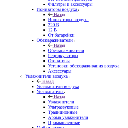
Фильтры и аксессуары
Ионизаторы воздуха
Назад
Ионизаторы воздуха
220 В
12 В
От батарейки
Обеззараживатели
Назад
Обеззараживатели
Рециркуляторы
Озонаторы
Установки обеззараживания воздуха
Аксессуары
Увлажнители воздуха
Назад
Увлажнители воздуха
Увлажнители
Назад
Увлажнители
Ультразвуковые
Традиционные
Арома-увлажнители
Промышленные
Мойки воздуха