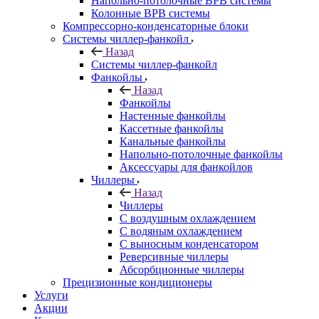
Напольно-потолочные ВРВ системы
Колонные ВРВ системы
Компрессорно-конденсаторные блоки
Системы чиллер-фанкойл
Назад
Системы чиллер-фанкойл
Фанкойлы
Назад
Фанкойлы
Настенные фанкойлы
Кассетные фанкойлы
Канальные фанкойлы
Напольно-потолочные фанкойлы
Аксессуары для фанкойлов
Чиллеры
Назад
Чиллеры
С воздушным охлаждением
С водяным охлаждением
С выносным конденсатором
Реверсивные чиллеры
Абсорбционные чиллеры
Прецизионные кондиционеры
Услуги
Акции