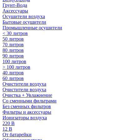
Грунт-Вода
Аксессуары
Осушители воздуха
Бытовые осушители
Промышленные осушители
< 30 литров
50 литров
70 литров
80 литров
90 литров
100 литров
> 100 литров
40 литров
60 литров
Очистители воздуха
Очистители воздуха
Очистка + Увлажнение
Cо сменными фильтрами
Без сменных фильтров
Фильтры и аксессуары
Ионизаторы воздуха
220 В
12 В
От батарейки