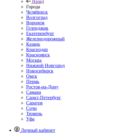
Назад
Города
Челябинск
Волгоград
Воронеж
Геленджик
Екатеринбург
Железнодорожный
Казань
Краснодар
Красноярск
Москва
Нижний Новгород
Новосибирск
Омск
Пермь
Ростов-на-Дону
Самара
Санкт-Петербург
Саратов
Сочи
Тюмень
Уфа
Личный кабинет