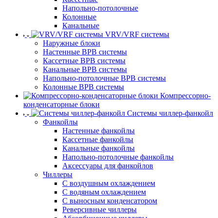
Напольно-потолочные
Колонные
Канальные
VRV/VRF системы
Наружные блоки
Настенные ВРВ системы
Кассетные ВРВ системы
Канальные ВРВ системы
Напольно-потолочные ВРВ системы
Колонные ВРВ системы
Компрессорно-
конденсаторные блоки
Системы чиллер-фанкойл
Фанкойлы
Настенные фанкойлы
Кассетные фанкойлы
Канальные фанкойлы
Напольно-потолочные фанкойлы
Аксессуары для фанкойлов
Чиллеры
С воздушным охлаждением
С водяным охлаждением
С выносным конденсатором
Реверсивные чиллеры