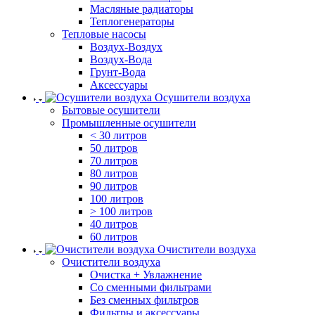
Масляные радиаторы
Теплогенераторы
Тепловые насосы
Воздух-Воздух
Воздух-Вода
Грунт-Вода
Аксессуары
Осушители воздуха
Бытовые осушители
Промышленные осушители
< 30 литров
50 литров
70 литров
80 литров
90 литров
100 литров
> 100 литров
40 литров
60 литров
Очистители воздуха
Очистители воздуха
Очистка + Увлажнение
Cо сменными фильтрами
Без сменных фильтров
Фильтры и аксессуары