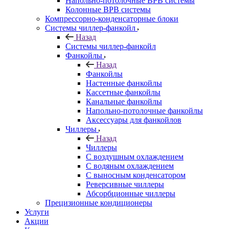
Напольно-потолочные ВРВ системы
Колонные ВРВ системы
Компрессорно-конденсаторные блоки
Системы чиллер-фанкойл
Назад
Системы чиллер-фанкойл
Фанкойлы
Назад
Фанкойлы
Настенные фанкойлы
Кассетные фанкойлы
Канальные фанкойлы
Напольно-потолочные фанкойлы
Аксессуары для фанкойлов
Чиллеры
Назад
Чиллеры
С воздушным охлаждением
С водяным охлаждением
С выносным конденсатором
Реверсивные чиллеры
Абсорбционные чиллеры
Прецизионные кондиционеры
Услуги
Акции