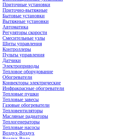
Приточные установки
Приточно-вытяжные
Бытовые установки
Вытяжные установки
Автоматика
Регуляторы скорости
Смесительные узлы
Щиты управления
Контроллеры
Пульты управления
Датчики
Электроприводы
Тепловое оборудование
Обогреватели
Конвекторы электрические
Инфракрасные обогреватели
Тепловые пушки
Тепловые завесы
Газовые обогреватели
Тепловентиляторы
Масляные радиаторы
Теплогенераторы
Тепловые насосы
Воздух-Воздух
Воздух-Вода