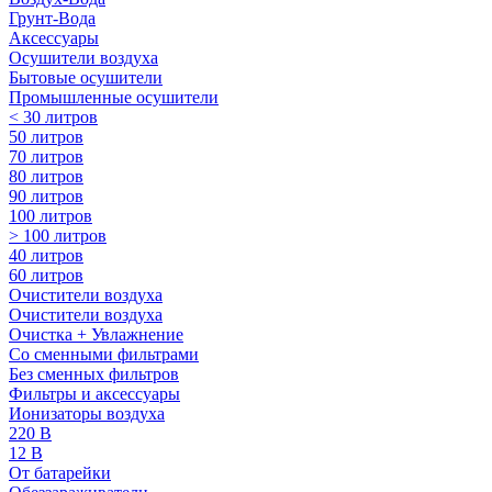
Грунт-Вода
Аксессуары
Осушители воздуха
Бытовые осушители
Промышленные осушители
< 30 литров
50 литров
70 литров
80 литров
90 литров
100 литров
> 100 литров
40 литров
60 литров
Очистители воздуха
Очистители воздуха
Очистка + Увлажнение
Cо сменными фильтрами
Без сменных фильтров
Фильтры и аксессуары
Ионизаторы воздуха
220 В
12 В
От батарейки