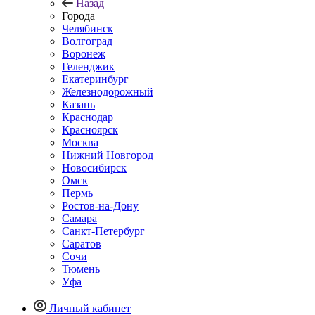
Назад
Города
Челябинск
Волгоград
Воронеж
Геленджик
Екатеринбург
Железнодорожный
Казань
Краснодар
Красноярск
Москва
Нижний Новгород
Новосибирск
Омск
Пермь
Ростов-на-Дону
Самара
Санкт-Петербург
Саратов
Сочи
Тюмень
Уфа
Личный кабинет