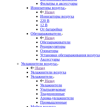
Фильтры и аксессуары
Ионизаторы воздуха
Назад
Ионизаторы воздуха
220 В
12 В
От батарейки
Обеззараживатели
Назад
Обеззараживатели
Рециркуляторы
Озонаторы
Установки обеззараживания воздуха
Аксессуары
Увлажнители воздуха
Назад
Увлажнители воздуха
Увлажнители
Назад
Увлажнители
Ультразвуковые
Традиционные
Арома-увлажнители
Промышленные
Мойки воздуха