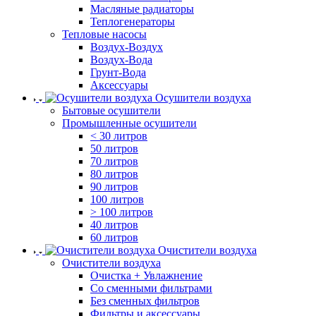
Масляные радиаторы
Теплогенераторы
Тепловые насосы
Воздух-Воздух
Воздух-Вода
Грунт-Вода
Аксессуары
Осушители воздуха
Бытовые осушители
Промышленные осушители
< 30 литров
50 литров
70 литров
80 литров
90 литров
100 литров
> 100 литров
40 литров
60 литров
Очистители воздуха
Очистители воздуха
Очистка + Увлажнение
Cо сменными фильтрами
Без сменных фильтров
Фильтры и аксессуары