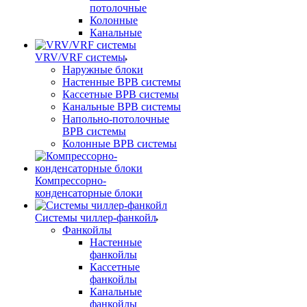
потолочные
Колонные
Канальные
VRV/VRF системы
Наружные блоки
Настенные ВРВ системы
Кассетные ВРВ системы
Канальные ВРВ системы
Напольно-потолочные
ВРВ системы
Колонные ВРВ системы
Компрессорно-
конденсаторные блоки
Системы чиллер-фанкойл
Фанкойлы
Настенные
фанкойлы
Кассетные
фанкойлы
Канальные
фанкойлы