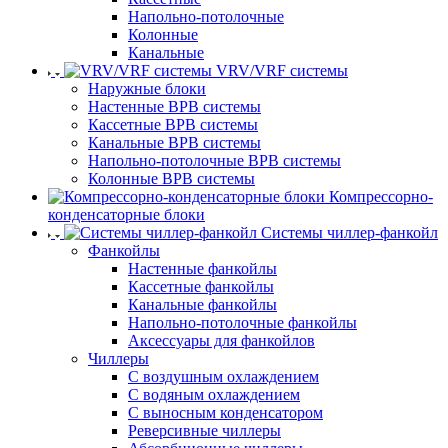
Напольно-потолочные
Колонные
Канальные
VRV/VRF системы
Наружные блоки
Настенные ВРВ системы
Кассетные ВРВ системы
Канальные ВРВ системы
Напольно-потолочные ВРВ системы
Колонные ВРВ системы
Компрессорно-
конденсаторные блоки
Системы чиллер-фанкойл
Фанкойлы
Настенные фанкойлы
Кассетные фанкойлы
Канальные фанкойлы
Напольно-потолочные фанкойлы
Аксессуары для фанкойлов
Чиллеры
С воздушным охлаждением
С водяным охлаждением
С выносным конденсатором
Реверсивные чиллеры