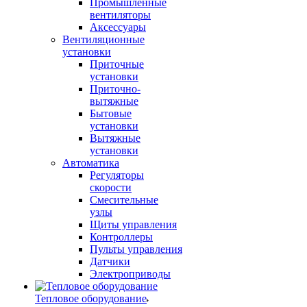
Промышленные
вентиляторы
Аксессуары
Вентиляционные
установки
Приточные
установки
Приточно-
вытяжные
Бытовые
установки
Вытяжные
установки
Автоматика
Регуляторы
скорости
Смесительные
узлы
Щиты управления
Контроллеры
Пульты управления
Датчики
Электроприводы
Тепловое оборудование