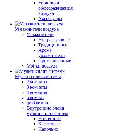
Установки
обеззараживания
воздуха
Аксессуары
Увлажнители воздуха
Увлажнители
Ультразвуковые
Традиционные
Арома-
увлажнители
Промышленные
Мойки воздуха
Мульти сплит системы
2 комнаты
3 комнаты
4 комнаты
5 комнат
до 8 комнат
Внутренние блоки
мульти сплит систем
Настенные
Кассетные
Напольно-