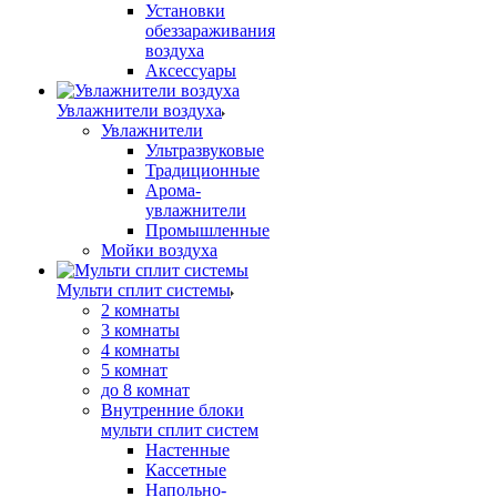
Установки
обеззараживания
воздуха
Аксессуары
Увлажнители воздуха
Увлажнители
Ультразвуковые
Традиционные
Арома-
увлажнители
Промышленные
Мойки воздуха
Мульти сплит системы
2 комнаты
3 комнаты
4 комнаты
5 комнат
до 8 комнат
Внутренние блоки
мульти сплит систем
Настенные
Кассетные
Напольно-