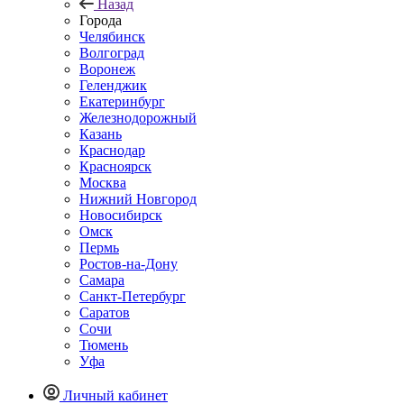
Назад
Города
Челябинск
Волгоград
Воронеж
Геленджик
Екатеринбург
Железнодорожный
Казань
Краснодар
Красноярск
Москва
Нижний Новгород
Новосибирск
Омск
Пермь
Ростов-на-Дону
Самара
Санкт-Петербург
Саратов
Сочи
Тюмень
Уфа
Личный кабинет