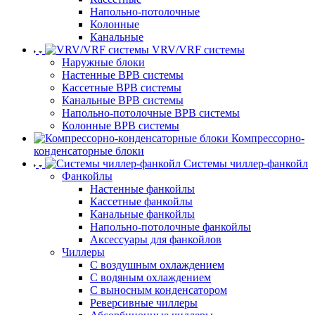
Напольно-потолочные
Колонные
Канальные
VRV/VRF системы
Наружные блоки
Настенные ВРВ системы
Кассетные ВРВ системы
Канальные ВРВ системы
Напольно-потолочные ВРВ системы
Колонные ВРВ системы
Компрессорно-
конденсаторные блоки
Системы чиллер-фанкойл
Фанкойлы
Настенные фанкойлы
Кассетные фанкойлы
Канальные фанкойлы
Напольно-потолочные фанкойлы
Аксессуары для фанкойлов
Чиллеры
С воздушным охлаждением
С водяным охлаждением
С выносным конденсатором
Реверсивные чиллеры