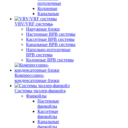
потолочные
Колонные
Канальные
VRV/VRF системы
Наружные блоки
Настенные ВРВ системы
Кассетные ВРВ системы
Канальные ВРВ системы
Напольно-потолочные
ВРВ системы
Колонные ВРВ системы
Компрессорно-
конденсаторные блоки
Системы чиллер-фанкойл
Фанкойлы
Настенные
фанкойлы
Кассетные
фанкойлы
Канальные
фанкойлы