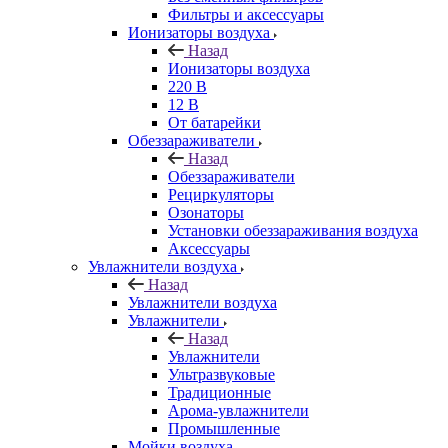
Фильтры и аксессуары
Ионизаторы воздуха
Назад
Ионизаторы воздуха
220 В
12 В
От батарейки
Обеззараживатели
Назад
Обеззараживатели
Рециркуляторы
Озонаторы
Установки обеззараживания воздуха
Аксессуары
Увлажнители воздуха
Назад
Увлажнители воздуха
Увлажнители
Назад
Увлажнители
Ультразвуковые
Традиционные
Арома-увлажнители
Промышленные
Мойки воздуха