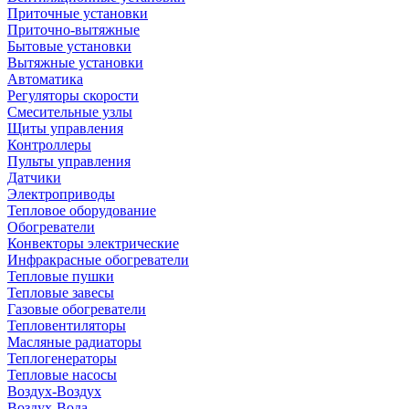
Приточные установки
Приточно-вытяжные
Бытовые установки
Вытяжные установки
Автоматика
Регуляторы скорости
Смесительные узлы
Щиты управления
Контроллеры
Пульты управления
Датчики
Электроприводы
Тепловое оборудование
Обогреватели
Конвекторы электрические
Инфракрасные обогреватели
Тепловые пушки
Тепловые завесы
Газовые обогреватели
Тепловентиляторы
Масляные радиаторы
Теплогенераторы
Тепловые насосы
Воздух-Воздух
Воздух-Вода