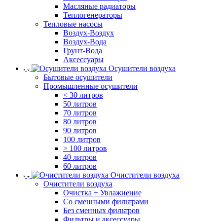
Масляные радиаторы
Теплогенераторы
Тепловые насосы
Воздух-Воздух
Воздух-Вода
Грунт-Вода
Аксессуары
Осушители воздуха
Бытовые осушители
Промышленные осушители
< 30 литров
50 литров
70 литров
80 литров
90 литров
100 литров
> 100 литров
40 литров
60 литров
Очистители воздуха
Очистители воздуха
Очистка + Увлажнение
Cо сменными фильтрами
Без сменных фильтров
Фильтры и аксессуары