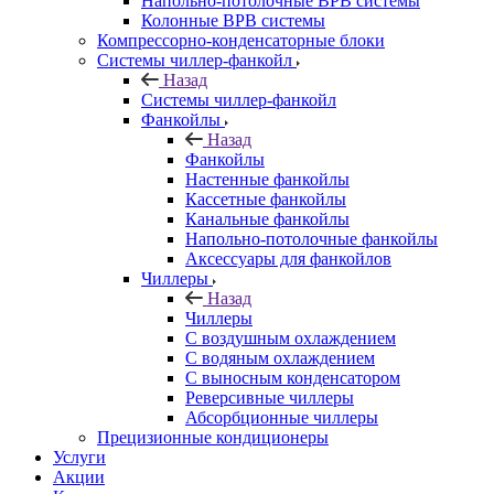
Напольно-потолочные ВРВ системы
Колонные ВРВ системы
Компрессорно-конденсаторные блоки
Системы чиллер-фанкойл
Назад
Системы чиллер-фанкойл
Фанкойлы
Назад
Фанкойлы
Настенные фанкойлы
Кассетные фанкойлы
Канальные фанкойлы
Напольно-потолочные фанкойлы
Аксессуары для фанкойлов
Чиллеры
Назад
Чиллеры
С воздушным охлаждением
С водяным охлаждением
С выносным конденсатором
Реверсивные чиллеры
Абсорбционные чиллеры
Прецизионные кондиционеры
Услуги
Акции