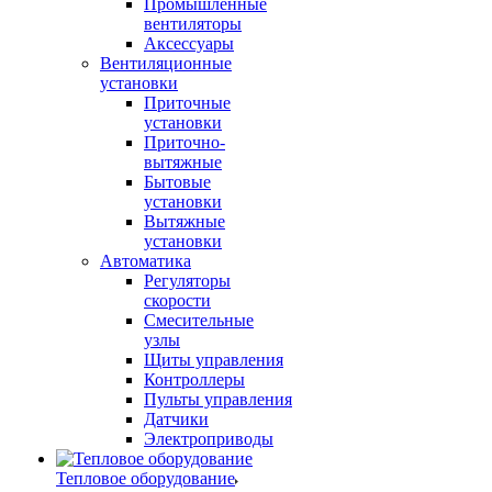
Промышленные
вентиляторы
Аксессуары
Вентиляционные
установки
Приточные
установки
Приточно-
вытяжные
Бытовые
установки
Вытяжные
установки
Автоматика
Регуляторы
скорости
Смесительные
узлы
Щиты управления
Контроллеры
Пульты управления
Датчики
Электроприводы
Тепловое оборудование