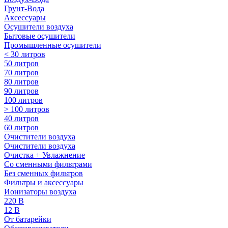
Грунт-Вода
Аксессуары
Осушители воздуха
Бытовые осушители
Промышленные осушители
< 30 литров
50 литров
70 литров
80 литров
90 литров
100 литров
> 100 литров
40 литров
60 литров
Очистители воздуха
Очистители воздуха
Очистка + Увлажнение
Cо сменными фильтрами
Без сменных фильтров
Фильтры и аксессуары
Ионизаторы воздуха
220 В
12 В
От батарейки