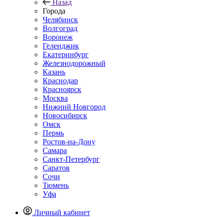
Назад
Города
Челябинск
Волгоград
Воронеж
Геленджик
Екатеринбург
Железнодорожный
Казань
Краснодар
Красноярск
Москва
Нижний Новгород
Новосибирск
Омск
Пермь
Ростов-на-Дону
Самара
Санкт-Петербург
Саратов
Сочи
Тюмень
Уфа
Личный кабинет