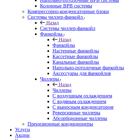
Напольно-потолочные ВРВ системы
Колонные ВРВ системы
Компрессорно-конденсаторные блоки
Системы чиллер-фанкойл
Назад
Системы чиллер-фанкойл
Фанкойлы
Назад
Фанкойлы
Настенные фанкойлы
Кассетные фанкойлы
Канальные фанкойлы
Напольно-потолочные фанкойлы
Аксессуары для фанкойлов
Чиллеры
Назад
Чиллеры
С воздушным охлаждением
С водяным охлаждением
С выносным конденсатором
Реверсивные чиллеры
Абсорбционные чиллеры
Прецизионные кондиционеры
Услуги
Акции