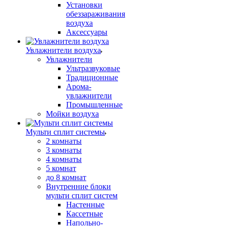
Установки
обеззараживания
воздуха
Аксессуары
Увлажнители воздуха
Увлажнители
Ультразвуковые
Традиционные
Арома-
увлажнители
Промышленные
Мойки воздуха
Мульти сплит системы
2 комнаты
3 комнаты
4 комнаты
5 комнат
до 8 комнат
Внутренние блоки
мульти сплит систем
Настенные
Кассетные
Напольно-