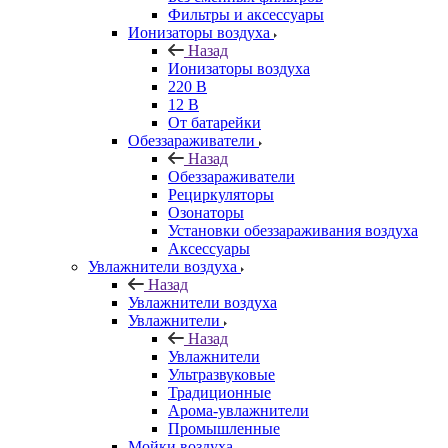
Фильтры и аксессуары
Ионизаторы воздуха
Назад
Ионизаторы воздуха
220 В
12 В
От батарейки
Обеззараживатели
Назад
Обеззараживатели
Рециркуляторы
Озонаторы
Установки обеззараживания воздуха
Аксессуары
Увлажнители воздуха
Назад
Увлажнители воздуха
Увлажнители
Назад
Увлажнители
Ультразвуковые
Традиционные
Арома-увлажнители
Промышленные
Мойки воздуха