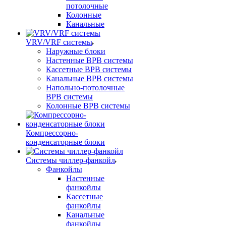
потолочные
Колонные
Канальные
VRV/VRF системы
Наружные блоки
Настенные ВРВ системы
Кассетные ВРВ системы
Канальные ВРВ системы
Напольно-потолочные
ВРВ системы
Колонные ВРВ системы
Компрессорно-
конденсаторные блоки
Системы чиллер-фанкойл
Фанкойлы
Настенные
фанкойлы
Кассетные
фанкойлы
Канальные
фанкойлы