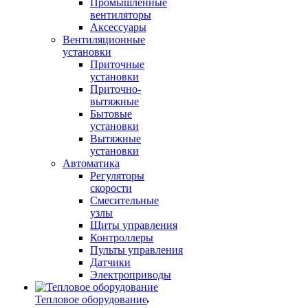
Промышленные
вентиляторы
Аксессуары
Вентиляционные
установки
Приточные
установки
Приточно-
вытяжные
Бытовые
установки
Вытяжные
установки
Автоматика
Регуляторы
скорости
Смесительные
узлы
Щиты управления
Контроллеры
Пульты управления
Датчики
Электроприводы
Тепловое оборудование