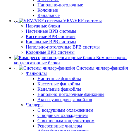
Напольно-потолочные
Колонные
Канальные
VRV/VRF системы
Наружные блоки
Настенные ВРВ системы
Кассетные ВРВ системы
Канальные ВРВ системы
Напольно-потолочные ВРВ системы
Колонные ВРВ системы
Компрессорно-
конденсаторные блоки
Системы чиллер-фанкойл
Фанкойлы
Настенные фанкойлы
Кассетные фанкойлы
Канальные фанкойлы
Напольно-потолочные фанкойлы
Аксессуары для фанкойлов
Чиллеры
С воздушным охлаждением
С водяным охлаждением
С выносным конденсатором
Реверсивные чиллеры