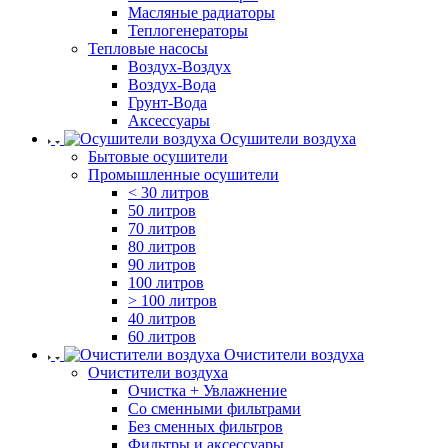
Масляные радиаторы
Теплогенераторы
Тепловые насосы
Воздух-Воздух
Воздух-Вода
Грунт-Вода
Аксессуары
Осушители воздуха
Бытовые осушители
Промышленные осушители
< 30 литров
50 литров
70 литров
80 литров
90 литров
100 литров
> 100 литров
40 литров
60 литров
Очистители воздуха
Очистители воздуха
Очистка + Увлажнение
Cо сменными фильтрами
Без сменных фильтров
Фильтры и аксессуары