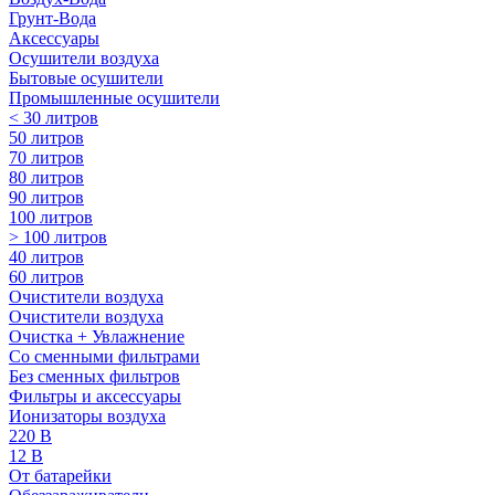
Грунт-Вода
Аксессуары
Осушители воздуха
Бытовые осушители
Промышленные осушители
< 30 литров
50 литров
70 литров
80 литров
90 литров
100 литров
> 100 литров
40 литров
60 литров
Очистители воздуха
Очистители воздуха
Очистка + Увлажнение
Cо сменными фильтрами
Без сменных фильтров
Фильтры и аксессуары
Ионизаторы воздуха
220 В
12 В
От батарейки