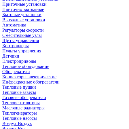
Приточные установки
Приточно-вытяжные
Бытовые установки
Вытяжные установки
Автоматика
Регуляторы скорости
Смесительные узлы
Щиты управления
Контроллеры
Пульты управления
Датчики
Электроприводы
Тепловое оборудование
Обогреватели
Конвекторы электрические
Инфракрасные обогреватели
Тепловые пушки
Тепловые завесы
Газовые обогреватели
Тепловентиляторы
Масляные радиаторы
Теплогенераторы
Тепловые насосы
Воздух-Воздух
Воздух-Вода