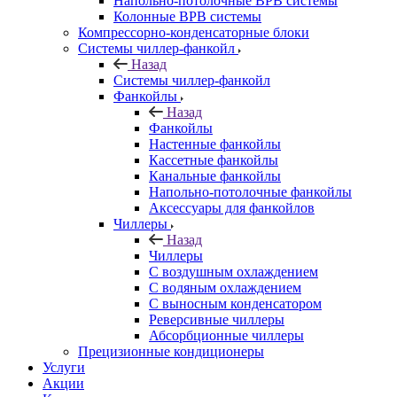
Напольно-потолочные ВРВ системы
Колонные ВРВ системы
Компрессорно-конденсаторные блоки
Системы чиллер-фанкойл
Назад
Системы чиллер-фанкойл
Фанкойлы
Назад
Фанкойлы
Настенные фанкойлы
Кассетные фанкойлы
Канальные фанкойлы
Напольно-потолочные фанкойлы
Аксессуары для фанкойлов
Чиллеры
Назад
Чиллеры
С воздушным охлаждением
С водяным охлаждением
С выносным конденсатором
Реверсивные чиллеры
Абсорбционные чиллеры
Прецизионные кондиционеры
Услуги
Акции