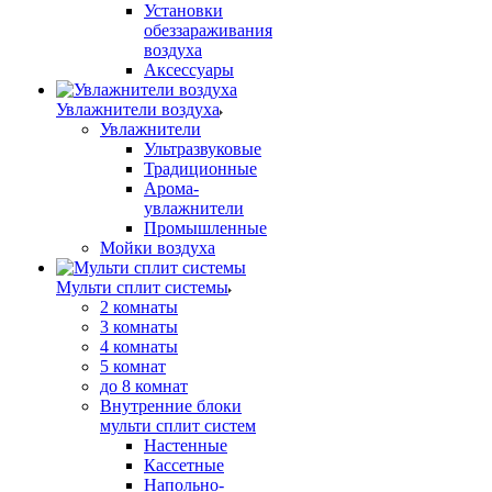
Установки
обеззараживания
воздуха
Аксессуары
Увлажнители воздуха
Увлажнители
Ультразвуковые
Традиционные
Арома-
увлажнители
Промышленные
Мойки воздуха
Мульти сплит системы
2 комнаты
3 комнаты
4 комнаты
5 комнат
до 8 комнат
Внутренние блоки
мульти сплит систем
Настенные
Кассетные
Напольно-