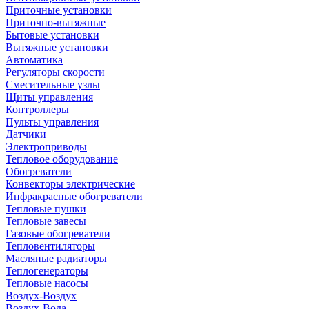
Приточные установки
Приточно-вытяжные
Бытовые установки
Вытяжные установки
Автоматика
Регуляторы скорости
Смесительные узлы
Щиты управления
Контроллеры
Пульты управления
Датчики
Электроприводы
Тепловое оборудование
Обогреватели
Конвекторы электрические
Инфракрасные обогреватели
Тепловые пушки
Тепловые завесы
Газовые обогреватели
Тепловентиляторы
Масляные радиаторы
Теплогенераторы
Тепловые насосы
Воздух-Воздух
Воздух-Вода