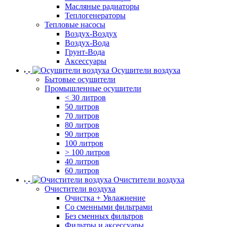
Масляные радиаторы
Теплогенераторы
Тепловые насосы
Воздух-Воздух
Воздух-Вода
Грунт-Вода
Аксессуары
Осушители воздуха
Бытовые осушители
Промышленные осушители
< 30 литров
50 литров
70 литров
80 литров
90 литров
100 литров
> 100 литров
40 литров
60 литров
Очистители воздуха
Очистители воздуха
Очистка + Увлажнение
Cо сменными фильтрами
Без сменных фильтров
Фильтры и аксессуары