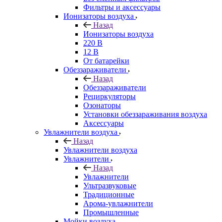
Фильтры и аксессуары
Ионизаторы воздуха
Назад
Ионизаторы воздуха
220 В
12 В
От батарейки
Обеззараживатели
Назад
Обеззараживатели
Рециркуляторы
Озонаторы
Установки обеззараживания воздуха
Аксессуары
Увлажнители воздуха
Назад
Увлажнители воздуха
Увлажнители
Назад
Увлажнители
Ультразвуковые
Традиционные
Арома-увлажнители
Промышленные
Мойки воздуха