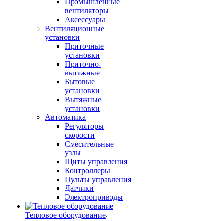
Промышленные
вентиляторы
Аксессуары
Вентиляционные
установки
Приточные
установки
Приточно-
вытяжные
Бытовые
установки
Вытяжные
установки
Автоматика
Регуляторы
скорости
Смесительные
узлы
Щиты управления
Контроллеры
Пульты управления
Датчики
Электроприводы
Тепловое оборудование