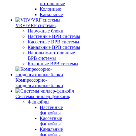
потолочные
Колонные
Канальные
VRV/VRF системы
Наружные блоки
Настенные ВРВ системы
Кассетные ВРВ системы
Канальные ВРВ системы
Напольно-потолочные
ВРВ системы
Колонные ВРВ системы
Компрессорно-
конденсаторные блоки
Системы чиллер-фанкойл
Фанкойлы
Настенные
фанкойлы
Кассетные
фанкойлы
Канальные
фанкойлы