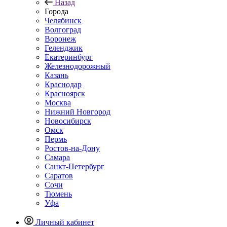
Назад
Города
Челябинск
Волгоград
Воронеж
Геленджик
Екатеринбург
Железнодорожный
Казань
Краснодар
Красноярск
Москва
Нижний Новгород
Новосибирск
Омск
Пермь
Ростов-на-Дону
Самара
Санкт-Петербург
Саратов
Сочи
Тюмень
Уфа
Личный кабинет