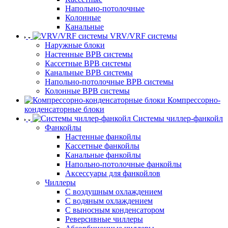
Напольно-потолочные
Колонные
Канальные
VRV/VRF системы
Наружные блоки
Настенные ВРВ системы
Кассетные ВРВ системы
Канальные ВРВ системы
Напольно-потолочные ВРВ системы
Колонные ВРВ системы
Компрессорно-
конденсаторные блоки
Системы чиллер-фанкойл
Фанкойлы
Настенные фанкойлы
Кассетные фанкойлы
Канальные фанкойлы
Напольно-потолочные фанкойлы
Аксессуары для фанкойлов
Чиллеры
С воздушным охлаждением
С водяным охлаждением
С выносным конденсатором
Реверсивные чиллеры