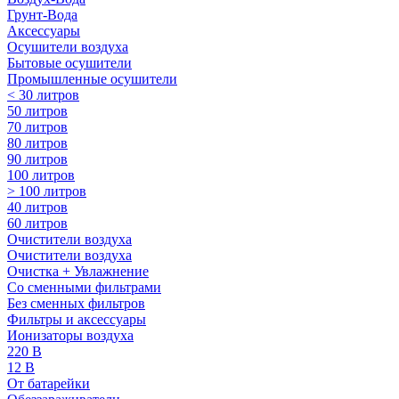
Грунт-Вода
Аксессуары
Осушители воздуха
Бытовые осушители
Промышленные осушители
< 30 литров
50 литров
70 литров
80 литров
90 литров
100 литров
> 100 литров
40 литров
60 литров
Очистители воздуха
Очистители воздуха
Очистка + Увлажнение
Cо сменными фильтрами
Без сменных фильтров
Фильтры и аксессуары
Ионизаторы воздуха
220 В
12 В
От батарейки