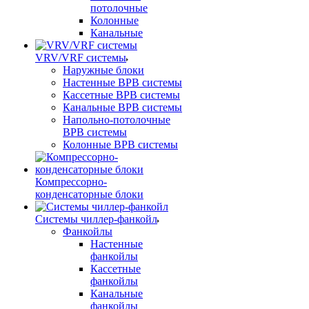
потолочные
Колонные
Канальные
VRV/VRF системы
Наружные блоки
Настенные ВРВ системы
Кассетные ВРВ системы
Канальные ВРВ системы
Напольно-потолочные
ВРВ системы
Колонные ВРВ системы
Компрессорно-
конденсаторные блоки
Системы чиллер-фанкойл
Фанкойлы
Настенные
фанкойлы
Кассетные
фанкойлы
Канальные
фанкойлы