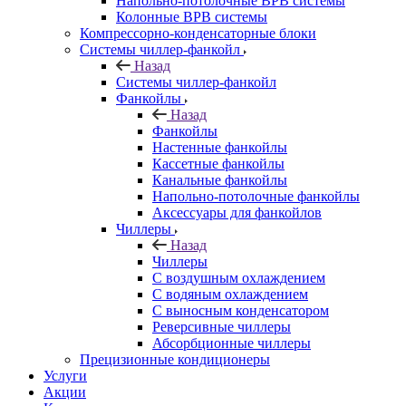
Напольно-потолочные ВРВ системы
Колонные ВРВ системы
Компрессорно-конденсаторные блоки
Системы чиллер-фанкойл
Назад
Системы чиллер-фанкойл
Фанкойлы
Назад
Фанкойлы
Настенные фанкойлы
Кассетные фанкойлы
Канальные фанкойлы
Напольно-потолочные фанкойлы
Аксессуары для фанкойлов
Чиллеры
Назад
Чиллеры
С воздушным охлаждением
С водяным охлаждением
С выносным конденсатором
Реверсивные чиллеры
Абсорбционные чиллеры
Прецизионные кондиционеры
Услуги
Акции