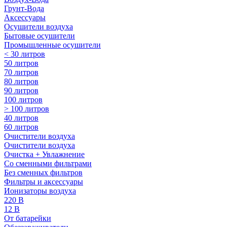
Грунт-Вода
Аксессуары
Осушители воздуха
Бытовые осушители
Промышленные осушители
< 30 литров
50 литров
70 литров
80 литров
90 литров
100 литров
> 100 литров
40 литров
60 литров
Очистители воздуха
Очистители воздуха
Очистка + Увлажнение
Cо сменными фильтрами
Без сменных фильтров
Фильтры и аксессуары
Ионизаторы воздуха
220 В
12 В
От батарейки