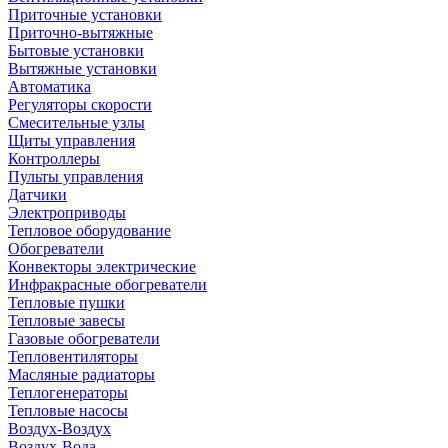
Приточные установки
Приточно-вытяжные
Бытовые установки
Вытяжные установки
Автоматика
Регуляторы скорости
Смесительные узлы
Щиты управления
Контроллеры
Пульты управления
Датчики
Электроприводы
Тепловое оборудование
Обогреватели
Конвекторы электрические
Инфракрасные обогреватели
Тепловые пушки
Тепловые завесы
Газовые обогреватели
Тепловентиляторы
Масляные радиаторы
Теплогенераторы
Тепловые насосы
Воздух-Воздух
Воздух-Вода