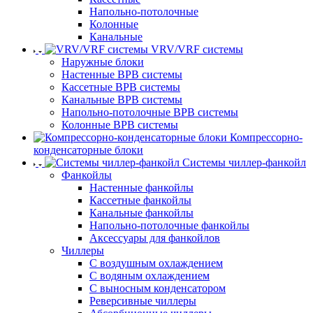
Напольно-потолочные
Колонные
Канальные
VRV/VRF системы
Наружные блоки
Настенные ВРВ системы
Кассетные ВРВ системы
Канальные ВРВ системы
Напольно-потолочные ВРВ системы
Колонные ВРВ системы
Компрессорно-
конденсаторные блоки
Системы чиллер-фанкойл
Фанкойлы
Настенные фанкойлы
Кассетные фанкойлы
Канальные фанкойлы
Напольно-потолочные фанкойлы
Аксессуары для фанкойлов
Чиллеры
С воздушным охлаждением
С водяным охлаждением
С выносным конденсатором
Реверсивные чиллеры