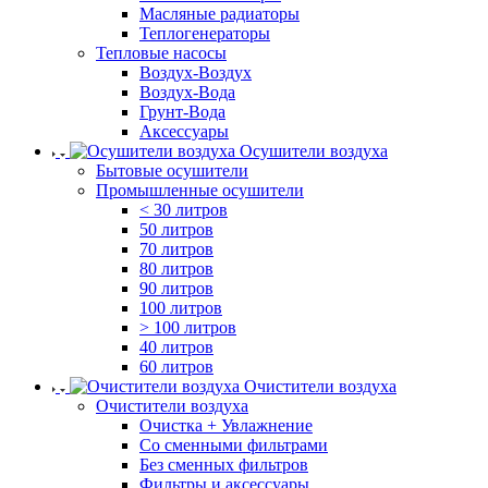
Масляные радиаторы
Теплогенераторы
Тепловые насосы
Воздух-Воздух
Воздух-Вода
Грунт-Вода
Аксессуары
Осушители воздуха
Бытовые осушители
Промышленные осушители
< 30 литров
50 литров
70 литров
80 литров
90 литров
100 литров
> 100 литров
40 литров
60 литров
Очистители воздуха
Очистители воздуха
Очистка + Увлажнение
Cо сменными фильтрами
Без сменных фильтров
Фильтры и аксессуары