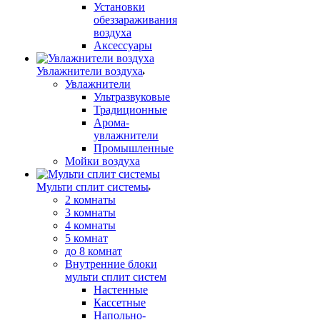
Установки
обеззараживания
воздуха
Аксессуары
Увлажнители воздуха
Увлажнители
Ультразвуковые
Традиционные
Арома-
увлажнители
Промышленные
Мойки воздуха
Мульти сплит системы
2 комнаты
3 комнаты
4 комнаты
5 комнат
до 8 комнат
Внутренние блоки
мульти сплит систем
Настенные
Кассетные
Напольно-