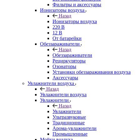
Фильтры и аксессуары
Ионизаторы воздуха
Назад
Ионизаторы воздуха
220 В
12 В
От батарейки
Обеззараживатели
Назад
Обеззараживатели
Рециркуляторы
Озонаторы
Установки обеззараживания воздуха
Аксессуары
Увлажнители воздуха
Назад
Увлажнители воздуха
Увлажнители
Назад
Увлажнители
Ультразвуковые
Традиционные
Арома-увлажнители
Промышленные
Мойки воздуха