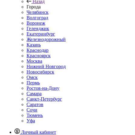
Назад
Города
Челябинск
Волгоград
Воронеж
Геленджик
Екатеринбург
Железнодорожный
Казань
Краснодар
Красноярск
Москва
Нижний Новгород
Новосибирск
Омск
Пермь
Ростов-на-Дону
Самара
Санкт-Петербург
Саратов
Сочи
Тюмень
Уфа
Личный кабинет