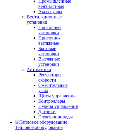
Промышленные
вентиляторы
Аксессуары
Вентиляционные
установки
Приточные
установки
Приточно-
вытяжные
Бытовые
установки
Вытяжные
установки
Автоматика
Регуляторы
скорости
Смесительные
узлы
Щиты управления
Контроллеры
Пульты управления
Датчики
Электроприводы
Тепловое оборудование