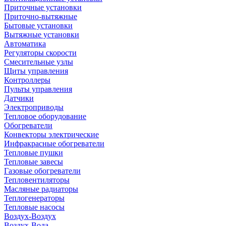
Приточные установки
Приточно-вытяжные
Бытовые установки
Вытяжные установки
Автоматика
Регуляторы скорости
Смесительные узлы
Щиты управления
Контроллеры
Пульты управления
Датчики
Электроприводы
Тепловое оборудование
Обогреватели
Конвекторы электрические
Инфракрасные обогреватели
Тепловые пушки
Тепловые завесы
Газовые обогреватели
Тепловентиляторы
Масляные радиаторы
Теплогенераторы
Тепловые насосы
Воздух-Воздух
Воздух-Вода