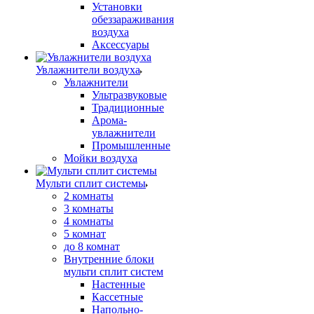
Установки
обеззараживания
воздуха
Аксессуары
Увлажнители воздуха
Увлажнители
Ультразвуковые
Традиционные
Арома-
увлажнители
Промышленные
Мойки воздуха
Мульти сплит системы
2 комнаты
3 комнаты
4 комнаты
5 комнат
до 8 комнат
Внутренние блоки
мульти сплит систем
Настенные
Кассетные
Напольно-