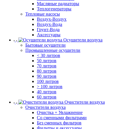
Масляные радиаторы
Теплогенераторы
Тепловые насосы
Воздух-Воздух
Воздух-Вода
Грунт-Вода
Аксессуары
Осушители воздуха
Бытовые осушители
Промышленные осушители
< 30 литров
50 литров
70 литров
80 литров
90 литров
100 литров
> 100 литров
40 литров
60 литров
Очистители воздуха
Очистители воздуха
Очистка + Увлажнение
Cо сменными фильтрами
Без сменных фильтров
Фильтры и аксессуары