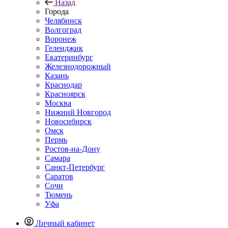
Назад
Города
Челябинск
Волгоград
Воронеж
Геленджик
Екатеринбург
Железнодорожный
Казань
Краснодар
Красноярск
Москва
Нижний Новгород
Новосибирск
Омск
Пермь
Ростов-на-Дону
Самара
Санкт-Петербург
Саратов
Сочи
Тюмень
Уфа
Личный кабинет