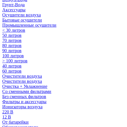
Грунт-Вода
Аксессуары
Осушители воздуха
Бытовые осушители
Промышленные осушители
< 30 литров
50 литров
70 литров
80 литров
90 литров
100 литров
> 100 литров
40 литров
60 литров
Очистители воздуха
Очистители воздуха
Очистка + Увлажнение
Cо сменными фильтрами
Без сменных фильтров
Фильтры и аксессуары
Ионизаторы воздуха
220 В
12 В
От батарейки