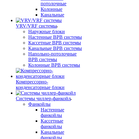
потолочные
Колонные
Канальные
VRV/VRF системы
Наружные блоки
Настенные ВРВ системы
Кассетные ВРВ системы
Канальные ВРВ системы
Напольно-потолочные
ВРВ системы
Колонные ВРВ системы
Компрессорно-
конденсаторные блоки
Системы чиллер-фанкойл
Фанкойлы
Настенные
фанкойлы
Кассетные
фанкойлы
Канальные
фанкойлы