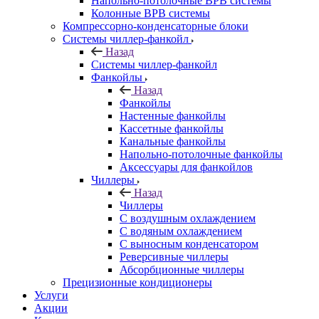
Напольно-потолочные ВРВ системы
Колонные ВРВ системы
Компрессорно-конденсаторные блоки
Системы чиллер-фанкойл
Назад
Системы чиллер-фанкойл
Фанкойлы
Назад
Фанкойлы
Настенные фанкойлы
Кассетные фанкойлы
Канальные фанкойлы
Напольно-потолочные фанкойлы
Аксессуары для фанкойлов
Чиллеры
Назад
Чиллеры
С воздушным охлаждением
С водяным охлаждением
С выносным конденсатором
Реверсивные чиллеры
Абсорбционные чиллеры
Прецизионные кондиционеры
Услуги
Акции