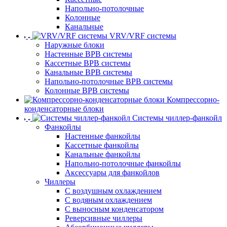
Напольно-потолочные
Колонные
Канальные
VRV/VRF системы
Наружные блоки
Настенные ВРВ системы
Кассетные ВРВ системы
Канальные ВРВ системы
Напольно-потолочные ВРВ системы
Колонные ВРВ системы
Компрессорно-
конденсаторные блоки
Системы чиллер-фанкойл
Фанкойлы
Настенные фанкойлы
Кассетные фанкойлы
Канальные фанкойлы
Напольно-потолочные фанкойлы
Аксессуары для фанкойлов
Чиллеры
С воздушным охлаждением
С водяным охлаждением
С выносным конденсатором
Реверсивные чиллеры