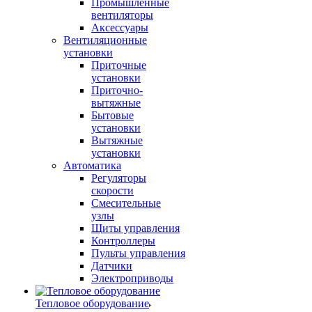
Промышленные
вентиляторы
Аксессуары
Вентиляционные
установки
Приточные
установки
Приточно-
вытяжные
Бытовые
установки
Вытяжные
установки
Автоматика
Регуляторы
скорости
Смесительные
узлы
Щиты управления
Контроллеры
Пульты управления
Датчики
Электроприводы
Тепловое оборудование