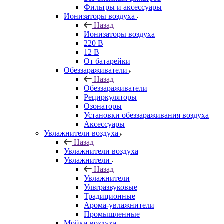
Фильтры и аксессуары
Ионизаторы воздуха
Назад
Ионизаторы воздуха
220 В
12 В
От батарейки
Обеззараживатели
Назад
Обеззараживатели
Рециркуляторы
Озонаторы
Установки обеззараживания воздуха
Аксессуары
Увлажнители воздуха
Назад
Увлажнители воздуха
Увлажнители
Назад
Увлажнители
Ультразвуковые
Традиционные
Арома-увлажнители
Промышленные
Мойки воздуха