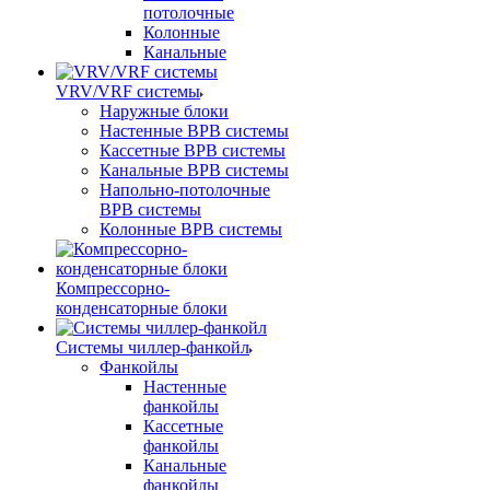
потолочные
Колонные
Канальные
VRV/VRF системы
Наружные блоки
Настенные ВРВ системы
Кассетные ВРВ системы
Канальные ВРВ системы
Напольно-потолочные
ВРВ системы
Колонные ВРВ системы
Компрессорно-
конденсаторные блоки
Системы чиллер-фанкойл
Фанкойлы
Настенные
фанкойлы
Кассетные
фанкойлы
Канальные
фанкойлы