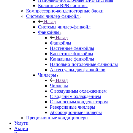
Напольно-потолочные ВРВ системы
Колонные ВРВ системы
Компрессорно-конденсаторные блоки
Системы чиллер-фанкойл
Назад
Системы чиллер-фанкойл
Фанкойлы
Назад
Фанкойлы
Настенные фанкойлы
Кассетные фанкойлы
Канальные фанкойлы
Напольно-потолочные фанкойлы
Аксессуары для фанкойлов
Чиллеры
Назад
Чиллеры
С воздушным охлаждением
С водяным охлаждением
С выносным конденсатором
Реверсивные чиллеры
Абсорбционные чиллеры
Прецизионные кондиционеры
Услуги
Акции