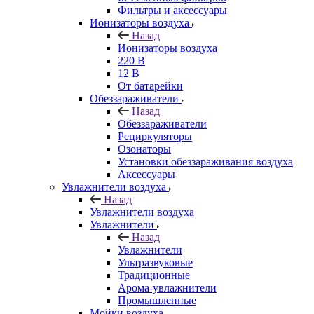
Фильтры и аксессуары
Ионизаторы воздуха
Назад
Ионизаторы воздуха
220 В
12 В
От батарейки
Обеззараживатели
Назад
Обеззараживатели
Рециркуляторы
Озонаторы
Установки обеззараживания воздуха
Аксессуары
Увлажнители воздуха
Назад
Увлажнители воздуха
Увлажнители
Назад
Увлажнители
Ультразвуковые
Традиционные
Арома-увлажнители
Промышленные
Мойки воздуха