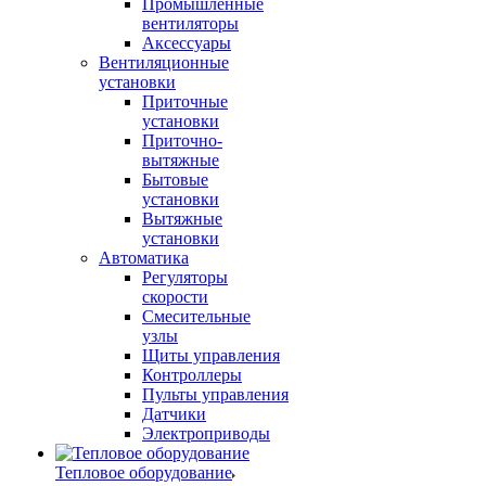
Промышленные
вентиляторы
Аксессуары
Вентиляционные
установки
Приточные
установки
Приточно-
вытяжные
Бытовые
установки
Вытяжные
установки
Автоматика
Регуляторы
скорости
Смесительные
узлы
Щиты управления
Контроллеры
Пульты управления
Датчики
Электроприводы
Тепловое оборудование