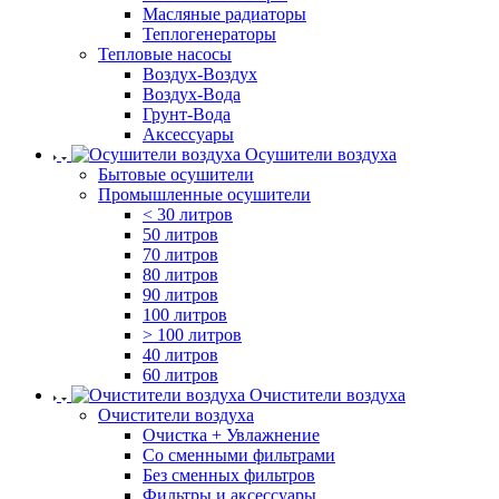
Масляные радиаторы
Теплогенераторы
Тепловые насосы
Воздух-Воздух
Воздух-Вода
Грунт-Вода
Аксессуары
Осушители воздуха
Бытовые осушители
Промышленные осушители
< 30 литров
50 литров
70 литров
80 литров
90 литров
100 литров
> 100 литров
40 литров
60 литров
Очистители воздуха
Очистители воздуха
Очистка + Увлажнение
Cо сменными фильтрами
Без сменных фильтров
Фильтры и аксессуары