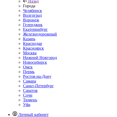
Назад
Города
Челябинск
Волгоград
Воронеж
Геленджик
Екатеринбург
Железнодорожный
Казань
Краснодар
Красноярск
Москва
Нижний Новгород
Новосибирск
Омск
Пермь
Ростов-на-Дону
Самара
Санкт-Петербург
Саратов
Сочи
Тюмень
Уфа
Личный кабинет