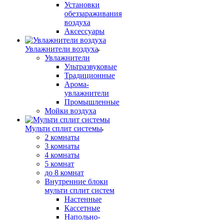
Установки
обеззараживания
воздуха
Аксессуары
Увлажнители воздуха
Увлажнители
Ультразвуковые
Традиционные
Арома-
увлажнители
Промышленные
Мойки воздуха
Мульти сплит системы
2 комнаты
3 комнаты
4 комнаты
5 комнат
до 8 комнат
Внутренние блоки
мульти сплит систем
Настенные
Кассетные
Напольно-