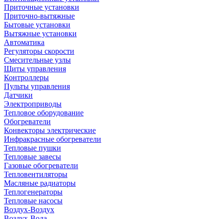
Приточные установки
Приточно-вытяжные
Бытовые установки
Вытяжные установки
Автоматика
Регуляторы скорости
Смесительные узлы
Щиты управления
Контроллеры
Пульты управления
Датчики
Электроприводы
Тепловое оборудование
Обогреватели
Конвекторы электрические
Инфракрасные обогреватели
Тепловые пушки
Тепловые завесы
Газовые обогреватели
Тепловентиляторы
Масляные радиаторы
Теплогенераторы
Тепловые насосы
Воздух-Воздух
Воздух-Вода