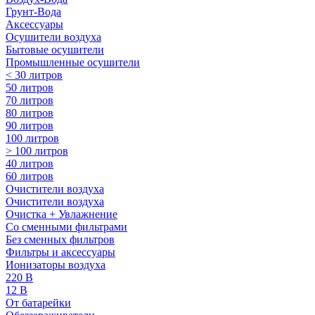
Грунт-Вода
Аксессуары
Осушители воздуха
Бытовые осушители
Промышленные осушители
< 30 литров
50 литров
70 литров
80 литров
90 литров
100 литров
> 100 литров
40 литров
60 литров
Очистители воздуха
Очистители воздуха
Очистка + Увлажнение
Cо сменными фильтрами
Без сменных фильтров
Фильтры и аксессуары
Ионизаторы воздуха
220 В
12 В
От батарейки