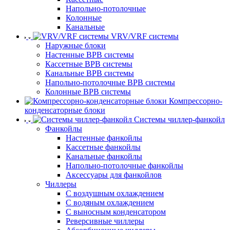
Напольно-потолочные
Колонные
Канальные
VRV/VRF системы
Наружные блоки
Настенные ВРВ системы
Кассетные ВРВ системы
Канальные ВРВ системы
Напольно-потолочные ВРВ системы
Колонные ВРВ системы
Компрессорно-
конденсаторные блоки
Системы чиллер-фанкойл
Фанкойлы
Настенные фанкойлы
Кассетные фанкойлы
Канальные фанкойлы
Напольно-потолочные фанкойлы
Аксессуары для фанкойлов
Чиллеры
С воздушным охлаждением
С водяным охлаждением
С выносным конденсатором
Реверсивные чиллеры