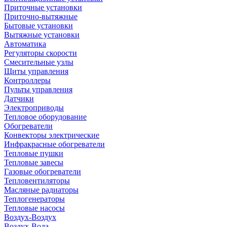
Приточные установки
Приточно-вытяжные
Бытовые установки
Вытяжные установки
Автоматика
Регуляторы скорости
Смесительные узлы
Щиты управления
Контроллеры
Пульты управления
Датчики
Электроприводы
Тепловое оборудование
Обогреватели
Конвекторы электрические
Инфракрасные обогреватели
Тепловые пушки
Тепловые завесы
Газовые обогреватели
Тепловентиляторы
Масляные радиаторы
Теплогенераторы
Тепловые насосы
Воздух-Воздух
Воздух-Вода