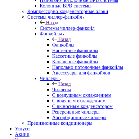
Напольно-потолочные ВРВ системы
Колонные ВРВ системы
Компрессорно-конденсаторные блоки
Системы чиллер-фанкойл
Назад
Системы чиллер-фанкойл
Фанкойлы
Назад
Фанкойлы
Настенные фанкойлы
Кассетные фанкойлы
Канальные фанкойлы
Напольно-потолочные фанкойлы
Аксессуары для фанкойлов
Чиллеры
Назад
Чиллеры
С воздушным охлаждением
С водяным охлаждением
С выносным конденсатором
Реверсивные чиллеры
Абсорбционные чиллеры
Прецизионные кондиционеры
Услуги
Акции