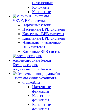
потолочные
Колонные
Канальные
VRV/VRF системы
Наружные блоки
Настенные ВРВ системы
Кассетные ВРВ системы
Канальные ВРВ системы
Напольно-потолочные
ВРВ системы
Колонные ВРВ системы
Компрессорно-
конденсаторные блоки
Системы чиллер-фанкойл
Фанкойлы
Настенные
фанкойлы
Кассетные
фанкойлы
Канальные
фанкойлы