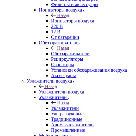
Фильтры и аксессуары
Ионизаторы воздуха
Назад
Ионизаторы воздуха
220 В
12 В
От батарейки
Обеззараживатели
Назад
Обеззараживатели
Рециркуляторы
Озонаторы
Установки обеззараживания воздуха
Аксессуары
Увлажнители воздуха
Назад
Увлажнители воздуха
Увлажнители
Назад
Увлажнители
Ультразвуковые
Традиционные
Арома-увлажнители
Промышленные
Мойки воздуха