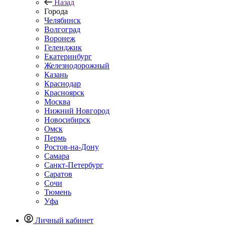
Назад
Города
Челябинск
Волгоград
Воронеж
Геленджик
Екатеринбург
Железнодорожный
Казань
Краснодар
Красноярск
Москва
Нижний Новгород
Новосибирск
Омск
Пермь
Ростов-на-Дону
Самара
Санкт-Петербург
Саратов
Сочи
Тюмень
Уфа
Личный кабинет