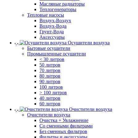
Масляные радиаторы
Теплогенераторы
Тепловые насосы
Воздух-Воздух
Воздух-Вода
Грунт-Вода
Аксессуары
Осушители воздуха
Бытовые осушители
Промышленные осушители
< 30 литров
50 литров
70 литров
80 литров
90 литров
100 литров
> 100 литров
40 литров
60 литров
Очистители воздуха
Очистители воздуха
Очистка + Увлажнение
Cо сменными фильтрами
Без сменных фильтров
Фильтры и аксессуары