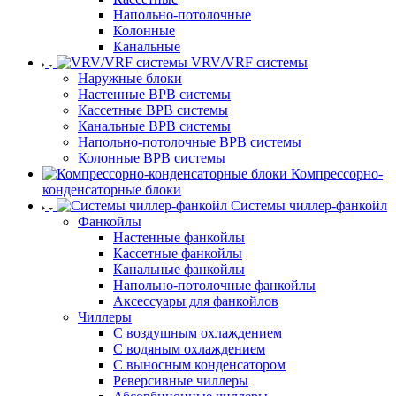
Напольно-потолочные
Колонные
Канальные
VRV/VRF системы
Наружные блоки
Настенные ВРВ системы
Кассетные ВРВ системы
Канальные ВРВ системы
Напольно-потолочные ВРВ системы
Колонные ВРВ системы
Компрессорно-
конденсаторные блоки
Системы чиллер-фанкойл
Фанкойлы
Настенные фанкойлы
Кассетные фанкойлы
Канальные фанкойлы
Напольно-потолочные фанкойлы
Аксессуары для фанкойлов
Чиллеры
С воздушным охлаждением
С водяным охлаждением
С выносным конденсатором
Реверсивные чиллеры