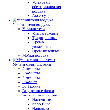
Установки
обеззараживания
воздуха
Аксессуары
Увлажнители воздуха
Увлажнители
Ультразвуковые
Традиционные
Арома-
увлажнители
Промышленные
Мойки воздуха
Мульти сплит системы
2 комнаты
3 комнаты
4 комнаты
5 комнат
до 8 комнат
Внутренние блоки
мульти сплит систем
Настенные
Кассетные
Напольно-