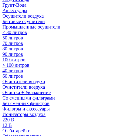
Грунт-Вода
Аксессуары
Осушители воздуха
Бытовые осушители
Промышленные осушители
< 30 литров
50 литров
70 литров
80 литров
90 литров
100 литров
> 100 литров
40 литров
60 литров
Очистители воздуха
Очистители воздуха
Очистка + Увлажнение
Cо сменными фильтрами
Без сменных фильтров
Фильтры и аксессуары
Ионизаторы воздуха
220 В
12 В
От батарейки