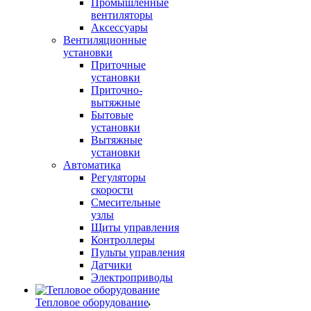
Промышленные
вентиляторы
Аксессуары
Вентиляционные
установки
Приточные
установки
Приточно-
вытяжные
Бытовые
установки
Вытяжные
установки
Автоматика
Регуляторы
скорости
Смесительные
узлы
Щиты управления
Контроллеры
Пульты управления
Датчики
Электроприводы
Тепловое оборудование