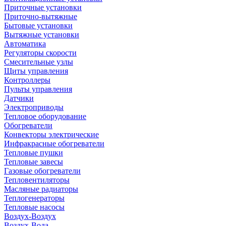
Приточные установки
Приточно-вытяжные
Бытовые установки
Вытяжные установки
Автоматика
Регуляторы скорости
Смесительные узлы
Щиты управления
Контроллеры
Пульты управления
Датчики
Электроприводы
Тепловое оборудование
Обогреватели
Конвекторы электрические
Инфракрасные обогреватели
Тепловые пушки
Тепловые завесы
Газовые обогреватели
Тепловентиляторы
Масляные радиаторы
Теплогенераторы
Тепловые насосы
Воздух-Воздух
Воздух-Вода