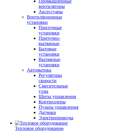
Промышленные
вентиляторы
Аксессуары
Вентиляционные
установки
Приточные
установки
Приточно-
вытяжные
Бытовые
установки
Вытяжные
установки
Автоматика
Регуляторы
скорости
Смесительные
узлы
Щиты управления
Контроллеры
Пульты управления
Датчики
Электроприводы
Тепловое оборудование