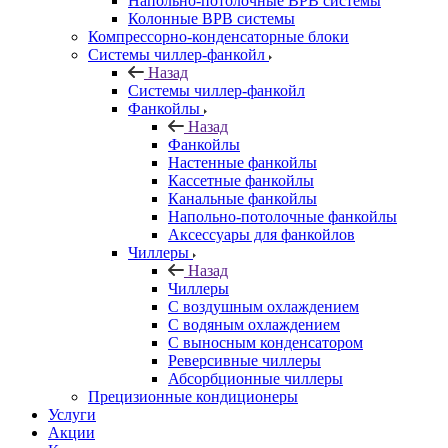
Напольно-потолочные ВРВ системы
Колонные ВРВ системы
Компрессорно-конденсаторные блоки
Системы чиллер-фанкойл
Назад
Системы чиллер-фанкойл
Фанкойлы
Назад
Фанкойлы
Настенные фанкойлы
Кассетные фанкойлы
Канальные фанкойлы
Напольно-потолочные фанкойлы
Аксессуары для фанкойлов
Чиллеры
Назад
Чиллеры
С воздушным охлаждением
С водяным охлаждением
С выносным конденсатором
Реверсивные чиллеры
Абсорбционные чиллеры
Прецизионные кондиционеры
Услуги
Акции