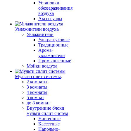
Установки
обеззараживания
воздуха
Аксессуары
Увлажнители воздуха
Увлажнители
Ультразвуковые
Традиционные
Арома-
увлажнители
Промышленные
Мойки воздуха
Мульти сплит системы
2 комнаты
3 комнаты
4 комнаты
5 комнат
до 8 комнат
Внутренние блоки
мульти сплит систем
Настенные
Кассетные
Напольно-