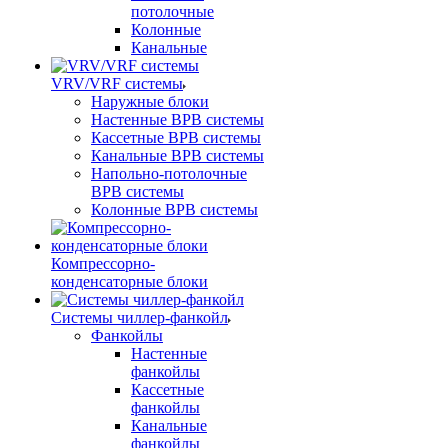
потолочные
Колонные
Канальные
VRV/VRF системы
Наружные блоки
Настенные ВРВ системы
Кассетные ВРВ системы
Канальные ВРВ системы
Напольно-потолочные
ВРВ системы
Колонные ВРВ системы
Компрессорно-
конденсаторные блоки
Системы чиллер-фанкойл
Фанкойлы
Настенные
фанкойлы
Кассетные
фанкойлы
Канальные
фанкойлы