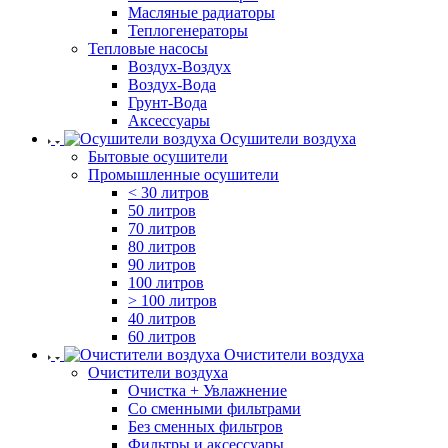
Масляные радиаторы
Теплогенераторы
Тепловые насосы
Воздух-Воздух
Воздух-Вода
Грунт-Вода
Аксессуары
Осушители воздуха
Бытовые осушители
Промышленные осушители
< 30 литров
50 литров
70 литров
80 литров
90 литров
100 литров
> 100 литров
40 литров
60 литров
Очистители воздуха
Очистители воздуха
Очистка + Увлажнение
Cо сменными фильтрами
Без сменных фильтров
Фильтры и аксессуары