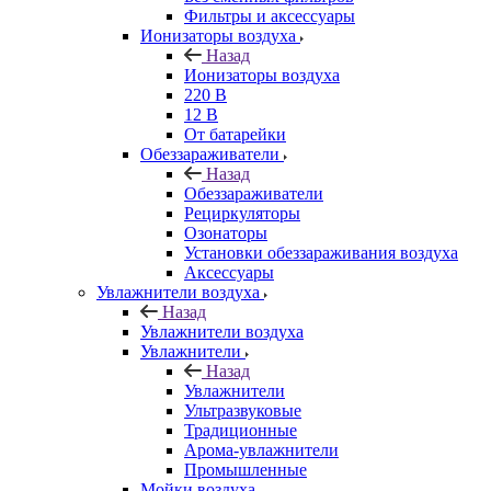
Фильтры и аксессуары
Ионизаторы воздуха
Назад
Ионизаторы воздуха
220 В
12 В
От батарейки
Обеззараживатели
Назад
Обеззараживатели
Рециркуляторы
Озонаторы
Установки обеззараживания воздуха
Аксессуары
Увлажнители воздуха
Назад
Увлажнители воздуха
Увлажнители
Назад
Увлажнители
Ультразвуковые
Традиционные
Арома-увлажнители
Промышленные
Мойки воздуха