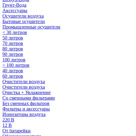
Грунт-Вода
Аксессуары
Осушители воздуха
Бытовые осушители
Промышленные осушители
< 30 литров
50 литров
70 литров
80 литров
90 литров
100 литров
> 100 литров
40 литров
60 литров
Очистители воздуха
Очистители воздуха
Очистка + Увлажнение
Cо сменными фильтрами
Без сменных фильтров
Фильтры и аксессуары
Ионизаторы воздуха
220 В
12 В
От батарейки