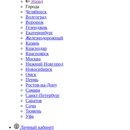
Назад
Города
Челябинск
Волгоград
Воронеж
Геленджик
Екатеринбург
Железнодорожный
Казань
Краснодар
Красноярск
Москва
Нижний Новгород
Новосибирск
Омск
Пермь
Ростов-на-Дону
Самара
Санкт-Петербург
Саратов
Сочи
Тюмень
Уфа
Личный кабинет