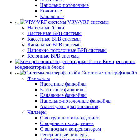
Напольно-потолочные
Колонные
Канальные
VRV/VRF системы
Наружные блоки
Настенные ВРВ системы
Кассетные ВРВ системы
Канальные ВРВ системы
Напольно-потолочные ВРВ системы
Колонные ВРВ системы
Компрессорно-
конденсаторные блоки
Системы чиллер-фанкойл
Фанкойлы
Настенные фанкойлы
Кассетные фанкойлы
Канальные фанкойлы
Напольно-потолочные фанкойлы
Аксессуары для фанкойлов
Чиллеры
С воздушным охлаждением
С водяным охлаждением
С выносным конденсатором
Реверсивные чиллеры