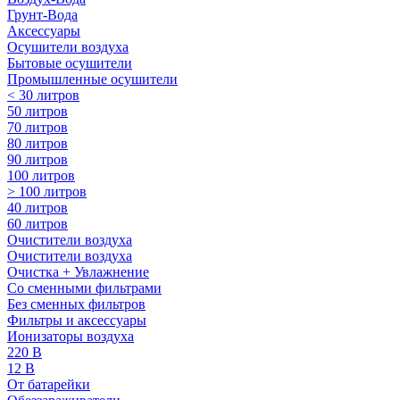
Грунт-Вода
Аксессуары
Осушители воздуха
Бытовые осушители
Промышленные осушители
< 30 литров
50 литров
70 литров
80 литров
90 литров
100 литров
> 100 литров
40 литров
60 литров
Очистители воздуха
Очистители воздуха
Очистка + Увлажнение
Cо сменными фильтрами
Без сменных фильтров
Фильтры и аксессуары
Ионизаторы воздуха
220 В
12 В
От батарейки