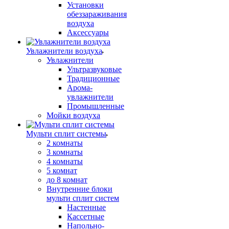
Установки
обеззараживания
воздуха
Аксессуары
Увлажнители воздуха
Увлажнители
Ультразвуковые
Традиционные
Арома-
увлажнители
Промышленные
Мойки воздуха
Мульти сплит системы
2 комнаты
3 комнаты
4 комнаты
5 комнат
до 8 комнат
Внутренние блоки
мульти сплит систем
Настенные
Кассетные
Напольно-