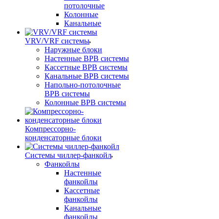
потолочные
Колонные
Канальные
VRV/VRF системы
Наружные блоки
Настенные ВРВ системы
Кассетные ВРВ системы
Канальные ВРВ системы
Напольно-потолочные
ВРВ системы
Колонные ВРВ системы
Компрессорно-
конденсаторные блоки
Системы чиллер-фанкойл
Фанкойлы
Настенные
фанкойлы
Кассетные
фанкойлы
Канальные
фанкойлы