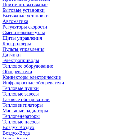
Приточно-вытяжные
Бытовые установки
Вытяжные установки
Автоматика
Регуляторы скорости
Смесительные узлы
Щиты управления
Контроллеры
Пульты управления
Датчики
Электроприводы
Тепловое оборудование
Обогреватели
Конвекторы электрические
Инфракрасные обогреватели
Тепловые пушки
Тепловые завесы
Газовые обогреватели
Тепловентиляторы
Масляные радиаторы
Теплогенераторы
Тепловые насосы
Воздух-Воздух
Воздух-Вода
Грунт-Вода