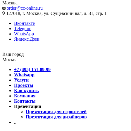
Москва
order@cc-online.ru
127018, г. Москва, ул. Сущевский вал, д. 31, стр. 1
Вконтакте
Telegram
WhatsApp
Яндекс.Дзен
Ваш город
Москва
+7 (495) 151-09-99
Whatsapp
Услуги
Проекты
Как купить
Компания
Контакты
Презентации
Презентация для строителей
Презентация для дизайнеров
...