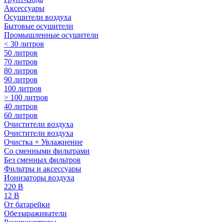
Аксессуары
Осушители воздуха
Бытовые осушители
Промышленные осушители
< 30 литров
50 литров
70 литров
80 литров
90 литров
100 литров
> 100 литров
40 литров
60 литров
Очистители воздуха
Очистители воздуха
Очистка + Увлажнение
Cо сменными фильтрами
Без сменных фильтров
Фильтры и аксессуары
Ионизаторы воздуха
220 В
12 В
От батарейки
Обеззараживатели