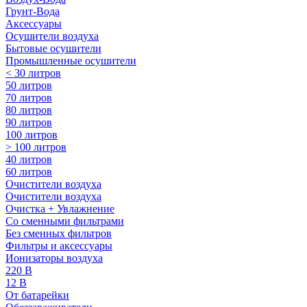
Грунт-Вода
Аксессуары
Осушители воздуха
Бытовые осушители
Промышленные осушители
< 30 литров
50 литров
70 литров
80 литров
90 литров
100 литров
> 100 литров
40 литров
60 литров
Очистители воздуха
Очистители воздуха
Очистка + Увлажнение
Cо сменными фильтрами
Без сменных фильтров
Фильтры и аксессуары
Ионизаторы воздуха
220 В
12 В
От батарейки