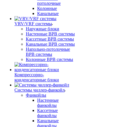
потолочные
Колонные
Канальные
VRV/VRF системы
Наружные блоки
Настенные ВРВ системы
Кассетные ВРВ системы
Канальные ВРВ системы
Напольно-потолочные
ВРВ системы
Колонные ВРВ системы
Компрессорно-
конденсаторные блоки
Системы чиллер-фанкойл
Фанкойлы
Настенные
фанкойлы
Кассетные
фанкойлы
Канальные
фанкойлы