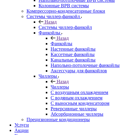
Напольно-потолочные ВРВ системы
Колонные ВРВ системы
Компрессорно-конденсаторные блоки
Системы чиллер-фанкойл
Назад
Системы чиллер-фанкойл
Фанкойлы
Назад
Фанкойлы
Настенные фанкойлы
Кассетные фанкойлы
Канальные фанкойлы
Напольно-потолочные фанкойлы
Аксессуары для фанкойлов
Чиллеры
Назад
Чиллеры
С воздушным охлаждением
С водяным охлаждением
С выносным конденсатором
Реверсивные чиллеры
Абсорбционные чиллеры
Прецизионные кондиционеры
Услуги
Акции