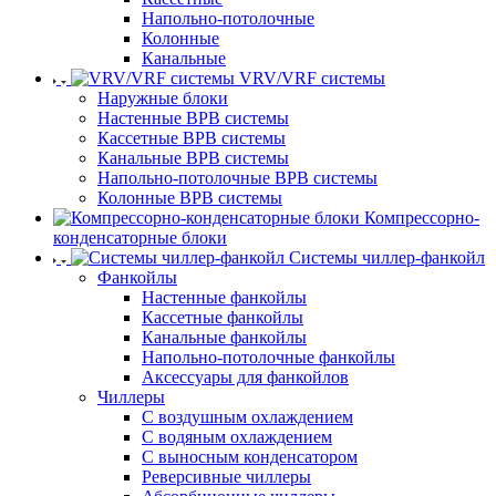
Напольно-потолочные
Колонные
Канальные
VRV/VRF системы
Наружные блоки
Настенные ВРВ системы
Кассетные ВРВ системы
Канальные ВРВ системы
Напольно-потолочные ВРВ системы
Колонные ВРВ системы
Компрессорно-
конденсаторные блоки
Системы чиллер-фанкойл
Фанкойлы
Настенные фанкойлы
Кассетные фанкойлы
Канальные фанкойлы
Напольно-потолочные фанкойлы
Аксессуары для фанкойлов
Чиллеры
С воздушным охлаждением
С водяным охлаждением
С выносным конденсатором
Реверсивные чиллеры