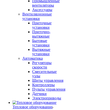
Промышленные
вентиляторы
Аксессуары
Вентиляционные
установки
Приточные
установки
Приточно-
вытяжные
Бытовые
установки
Вытяжные
установки
Автоматика
Регуляторы
скорости
Смесительные
узлы
Щиты управления
Контроллеры
Пульты управления
Датчики
Электроприводы
Тепловое оборудование