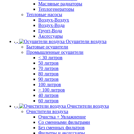
Масляные радиаторы
Теплогенераторы
Тепловые насосы
Воздух-Воздух
Воздух-Вода
Грунт-Вода
Аксессуары
Осушители воздуха
Бытовые осушители
Промышленные осушители
< 30 литров
50 литров
70 литров
80 литров
90 литров
100 литров
> 100 литров
40 литров
60 литров
Очистители воздуха
Очистители воздуха
Очистка + Увлажнение
Cо сменными фильтрами
Без сменных фильтров
Фильтры и аксессуары