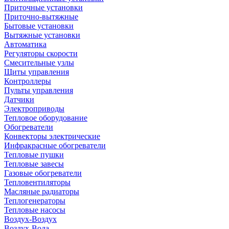
Приточные установки
Приточно-вытяжные
Бытовые установки
Вытяжные установки
Автоматика
Регуляторы скорости
Смесительные узлы
Щиты управления
Контроллеры
Пульты управления
Датчики
Электроприводы
Тепловое оборудование
Обогреватели
Конвекторы электрические
Инфракрасные обогреватели
Тепловые пушки
Тепловые завесы
Газовые обогреватели
Тепловентиляторы
Масляные радиаторы
Теплогенераторы
Тепловые насосы
Воздух-Воздух
Воздух-Вода