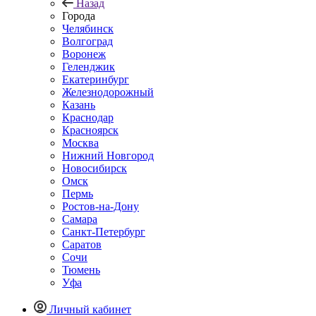
Назад
Города
Челябинск
Волгоград
Воронеж
Геленджик
Екатеринбург
Железнодорожный
Казань
Краснодар
Красноярск
Москва
Нижний Новгород
Новосибирск
Омск
Пермь
Ростов-на-Дону
Самара
Санкт-Петербург
Саратов
Сочи
Тюмень
Уфа
Личный кабинет