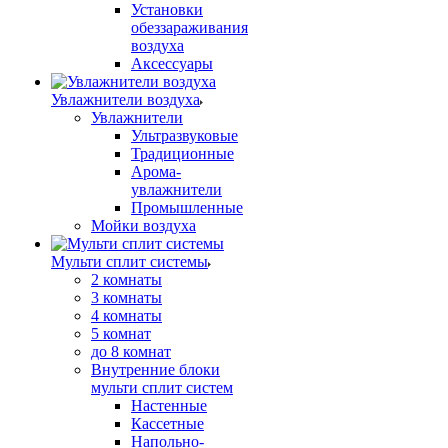
Установки
обеззараживания
воздуха
Аксессуары
Увлажнители воздуха
Увлажнители
Ультразвуковые
Традиционные
Арома-
увлажнители
Промышленные
Мойки воздуха
Мульти сплит системы
2 комнаты
3 комнаты
4 комнаты
5 комнат
до 8 комнат
Внутренние блоки
мульти сплит систем
Настенные
Кассетные
Напольно-