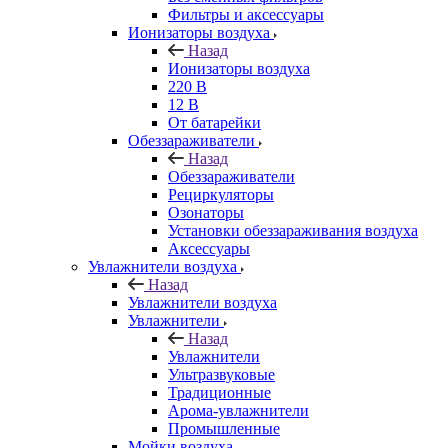
Фильтры и аксессуары
Ионизаторы воздуха
Назад
Ионизаторы воздуха
220 В
12 В
От батарейки
Обеззараживатели
Назад
Обеззараживатели
Рециркуляторы
Озонаторы
Установки обеззараживания воздуха
Аксессуары
Увлажнители воздуха
Назад
Увлажнители воздуха
Увлажнители
Назад
Увлажнители
Ультразвуковые
Традиционные
Арома-увлажнители
Промышленные
Мойки воздуха