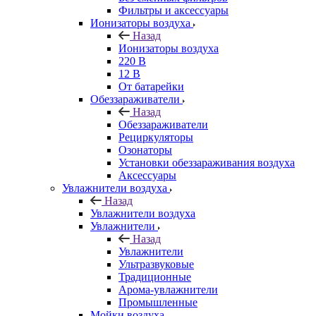
Фильтры и аксессуары
Ионизаторы воздуха
Назад
Ионизаторы воздуха
220 В
12 В
От батарейки
Обеззараживатели
Назад
Обеззараживатели
Рециркуляторы
Озонаторы
Установки обеззараживания воздуха
Аксессуары
Увлажнители воздуха
Назад
Увлажнители воздуха
Увлажнители
Назад
Увлажнители
Ультразвуковые
Традиционные
Арома-увлажнители
Промышленные
Мойки воздуха