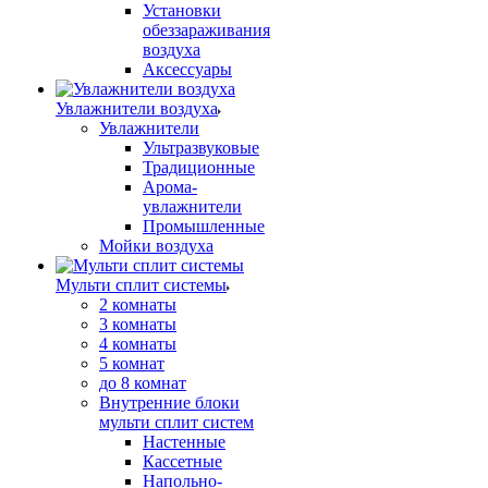
Установки
обеззараживания
воздуха
Аксессуары
Увлажнители воздуха
Увлажнители
Ультразвуковые
Традиционные
Арома-
увлажнители
Промышленные
Мойки воздуха
Мульти сплит системы
2 комнаты
3 комнаты
4 комнаты
5 комнат
до 8 комнат
Внутренние блоки
мульти сплит систем
Настенные
Кассетные
Напольно-