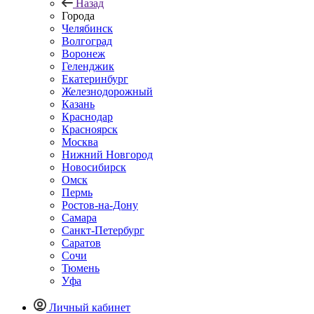
Назад
Города
Челябинск
Волгоград
Воронеж
Геленджик
Екатеринбург
Железнодорожный
Казань
Краснодар
Красноярск
Москва
Нижний Новгород
Новосибирск
Омск
Пермь
Ростов-на-Дону
Самара
Санкт-Петербург
Саратов
Сочи
Тюмень
Уфа
Личный кабинет