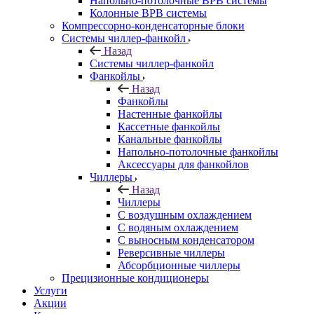
Напольно-потолочные ВРВ системы
Колонные ВРВ системы
Компрессорно-конденсаторные блоки
Системы чиллер-фанкойл
Назад
Системы чиллер-фанкойл
Фанкойлы
Назад
Фанкойлы
Настенные фанкойлы
Кассетные фанкойлы
Канальные фанкойлы
Напольно-потолочные фанкойлы
Аксессуары для фанкойлов
Чиллеры
Назад
Чиллеры
С воздушным охлаждением
С водяным охлаждением
С выносным конденсатором
Реверсивные чиллеры
Абсорбционные чиллеры
Прецизионные кондиционеры
Услуги
Акции