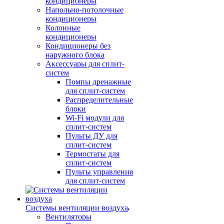
кондиционеры
Напольно-потолочные
кондиционеры
Колонные
кондиционеры
Кондиционеры без
наружного блока
Аксессуары для сплит-
систем
Помпы дренажные
для сплит-систем
Распределительные
блоки
Wi-Fi модули для
сплит-систем
Пульты ДУ для
сплит-систем
Термостаты для
сплит-систем
Пульты управления
для сплит-систем
Системы вентиляции воздуха
Вентиляторы