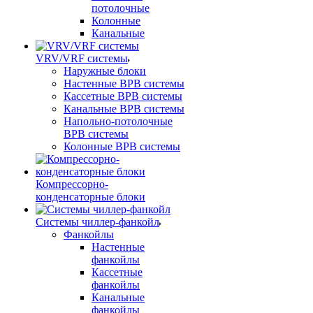
потолочные
Колонные
Канальные
VRV/VRF системы
Наружные блоки
Настенные ВРВ системы
Кассетные ВРВ системы
Канальные ВРВ системы
Напольно-потолочные
ВРВ системы
Колонные ВРВ системы
Компрессорно-
конденсаторные блоки
Системы чиллер-фанкойл
Фанкойлы
Настенные
фанкойлы
Кассетные
фанкойлы
Канальные
фанкойлы