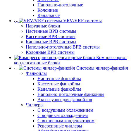
Напольно-потолочные
Колонные
Канальные
VRV/VRF системы
Наружные блоки
Настенные ВРВ системы
Кассетные ВРВ системы
Канальные ВРВ системы
Напольно-потолочные ВРВ системы
Колонные ВРВ системы
Компрессорно-
конденсаторные блоки
Системы чиллер-фанкойл
Фанкойлы
Настенные фанкойлы
Кассетные фанкойлы
Канальные фанкойлы
Напольно-потолочные фанкойлы
Аксессуары для фанкойлов
Чиллеры
С воздушным охлаждением
С водяным охлаждением
С выносным конденсатором
Реверсивные чиллеры