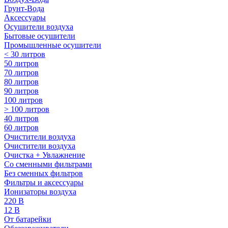
Грунт-Вода
Аксессуары
Осушители воздуха
Бытовые осушители
Промышленные осушители
< 30 литров
50 литров
70 литров
80 литров
90 литров
100 литров
> 100 литров
40 литров
60 литров
Очистители воздуха
Очистители воздуха
Очистка + Увлажнение
Cо сменными фильтрами
Без сменных фильтров
Фильтры и аксессуары
Ионизаторы воздуха
220 В
12 В
От батарейки