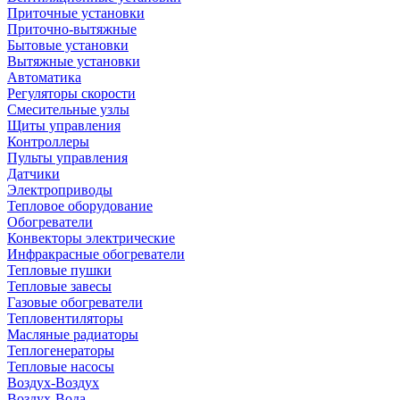
Приточные установки
Приточно-вытяжные
Бытовые установки
Вытяжные установки
Автоматика
Регуляторы скорости
Смесительные узлы
Щиты управления
Контроллеры
Пульты управления
Датчики
Электроприводы
Тепловое оборудование
Обогреватели
Конвекторы электрические
Инфракрасные обогреватели
Тепловые пушки
Тепловые завесы
Газовые обогреватели
Тепловентиляторы
Масляные радиаторы
Теплогенераторы
Тепловые насосы
Воздух-Воздух
Воздух-Вода