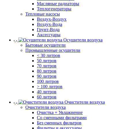
Масляные радиаторы
Теплогенераторы
Тепловые насосы
Воздух-Воздух
Воздух-Вода
Грунт-Вода
Аксессуары
Осушители воздуха
Бытовые осушители
Промышленные осушители
< 30 литров
50 литров
70 литров
80 литров
90 литров
100 литров
> 100 литров
40 литров
60 литров
Очистители воздуха
Очистители воздуха
Очистка + Увлажнение
Cо сменными фильтрами
Без сменных фильтров
Фильтры и аксессуары