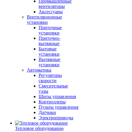
Промышленные
вентиляторы
Аксессуары
Вентиляционные
установки
Приточные
установки
Приточно-
вытяжные
Бытовые
установки
Вытяжные
установки
Автоматика
Регуляторы
скорости
Смесительные
узлы
Щиты управления
Контроллеры
Пульты управления
Датчики
Электроприводы
Тепловое оборудование