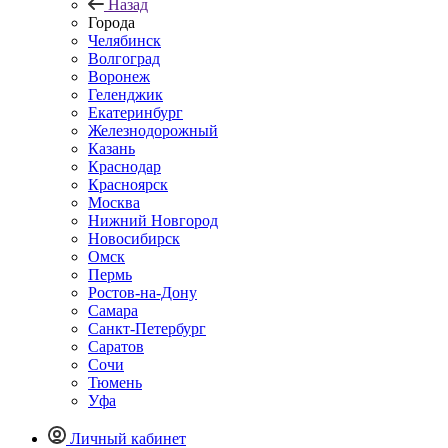
Назад
Города
Челябинск
Волгоград
Воронеж
Геленджик
Екатеринбург
Железнодорожный
Казань
Краснодар
Красноярск
Москва
Нижний Новгород
Новосибирск
Омск
Пермь
Ростов-на-Дону
Самара
Санкт-Петербург
Саратов
Сочи
Тюмень
Уфа
Личный кабинет