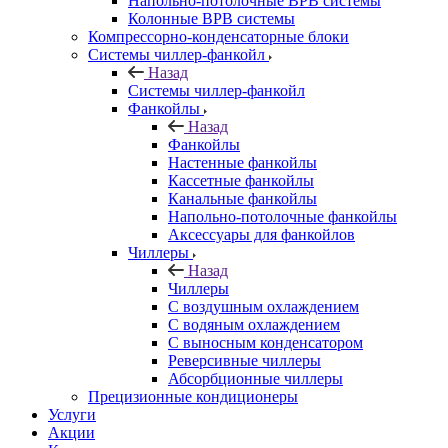
Напольно-потолочные ВРВ системы
Колонные ВРВ системы
Компрессорно-конденсаторные блоки
Системы чиллер-фанкойл
Назад
Системы чиллер-фанкойл
Фанкойлы
Назад
Фанкойлы
Настенные фанкойлы
Кассетные фанкойлы
Канальные фанкойлы
Напольно-потолочные фанкойлы
Аксессуары для фанкойлов
Чиллеры
Назад
Чиллеры
С воздушным охлаждением
С водяным охлаждением
С выносным конденсатором
Реверсивные чиллеры
Абсорбционные чиллеры
Прецизионные кондиционеры
Услуги
Акции