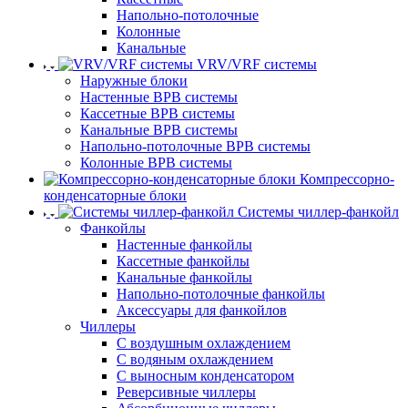
Напольно-потолочные
Колонные
Канальные
VRV/VRF системы
Наружные блоки
Настенные ВРВ системы
Кассетные ВРВ системы
Канальные ВРВ системы
Напольно-потолочные ВРВ системы
Колонные ВРВ системы
Компрессорно-
конденсаторные блоки
Системы чиллер-фанкойл
Фанкойлы
Настенные фанкойлы
Кассетные фанкойлы
Канальные фанкойлы
Напольно-потолочные фанкойлы
Аксессуары для фанкойлов
Чиллеры
С воздушным охлаждением
С водяным охлаждением
С выносным конденсатором
Реверсивные чиллеры