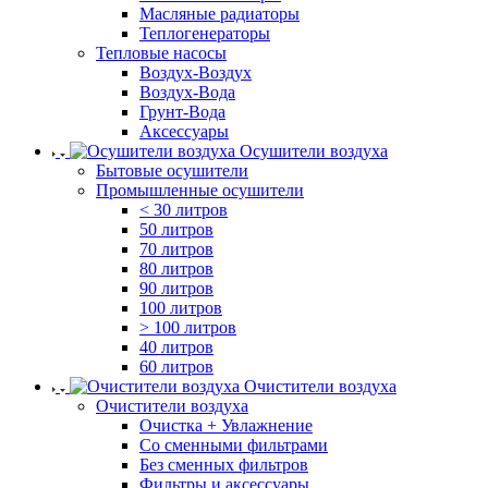
Масляные радиаторы
Теплогенераторы
Тепловые насосы
Воздух-Воздух
Воздух-Вода
Грунт-Вода
Аксессуары
Осушители воздуха
Бытовые осушители
Промышленные осушители
< 30 литров
50 литров
70 литров
80 литров
90 литров
100 литров
> 100 литров
40 литров
60 литров
Очистители воздуха
Очистители воздуха
Очистка + Увлажнение
Cо сменными фильтрами
Без сменных фильтров
Фильтры и аксессуары