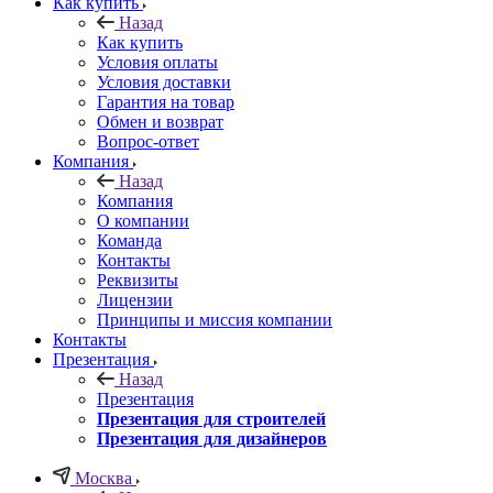
Как купить
Назад
Как купить
Условия оплаты
Условия доставки
Гарантия на товар
Обмен и возврат
Вопрос-ответ
Компания
Назад
Компания
О компании
Команда
Контакты
Реквизиты
Лицензии
Принципы и миссия компании
Контакты
Презентация
Назад
Презентация
Презентация для строителей
Презентация для дизайнеров
Москва