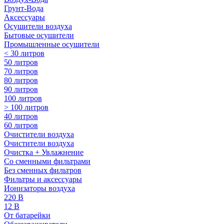
Грунт-Вода
Аксессуары
Осушители воздуха
Бытовые осушители
Промышленные осушители
< 30 литров
50 литров
70 литров
80 литров
90 литров
100 литров
> 100 литров
40 литров
60 литров
Очистители воздуха
Очистители воздуха
Очистка + Увлажнение
Cо сменными фильтрами
Без сменных фильтров
Фильтры и аксессуары
Ионизаторы воздуха
220 В
12 В
От батарейки