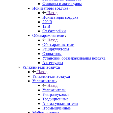
Фильтры и аксессуары
Ионизаторы воздуха
Назад
Ионизаторы воздуха
220 В
12 В
От батарейки
Обеззараживатели
Назад
Обеззараживатели
Рециркуляторы
Озонаторы
Установки обеззараживания воздуха
Аксессуары
Увлажнители воздуха
Назад
Увлажнители воздуха
Увлажнители
Назад
Увлажнители
Ультразвуковые
Традиционные
Арома-увлажнители
Промышленные
Мойки воздуха