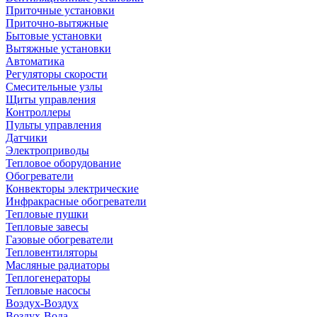
Приточные установки
Приточно-вытяжные
Бытовые установки
Вытяжные установки
Автоматика
Регуляторы скорости
Смесительные узлы
Щиты управления
Контроллеры
Пульты управления
Датчики
Электроприводы
Тепловое оборудование
Обогреватели
Конвекторы электрические
Инфракрасные обогреватели
Тепловые пушки
Тепловые завесы
Газовые обогреватели
Тепловентиляторы
Масляные радиаторы
Теплогенераторы
Тепловые насосы
Воздух-Воздух
Воздух-Вода