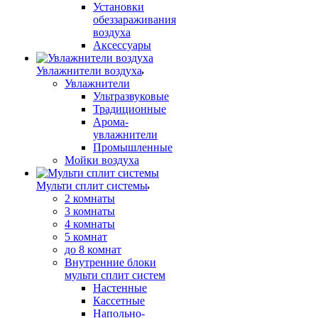
Установки
обеззараживания
воздуха
Аксессуары
Увлажнители воздуха
Увлажнители
Ультразвуковые
Традиционные
Арома-
увлажнители
Промышленные
Мойки воздуха
Мульти сплит системы
2 комнаты
3 комнаты
4 комнаты
5 комнат
до 8 комнат
Внутренние блоки
мульти сплит систем
Настенные
Кассетные
Напольно-