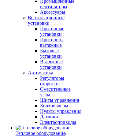
Промышленные
вентиляторы
Аксессуары
Вентиляционные
установки
Приточные
установки
Приточно-
вытяжные
Бытовые
установки
Вытяжные
установки
Автоматика
Регуляторы
скорости
Смесительные
узлы
Щиты управления
Контроллеры
Пульты управления
Датчики
Электроприводы
Тепловое оборудование