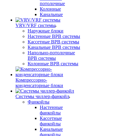
потолочные
Колонные
Канальные
VRV/VRF системы
Наружные блоки
Настенные ВРВ системы
Кассетные ВРВ системы
Канальные ВРВ системы
Напольно-потолочные
ВРВ системы
Колонные ВРВ системы
Компрессорно-
конденсаторные блоки
Системы чиллер-фанкойл
Фанкойлы
Настенные
фанкойлы
Кассетные
фанкойлы
Канальные
фанкойлы