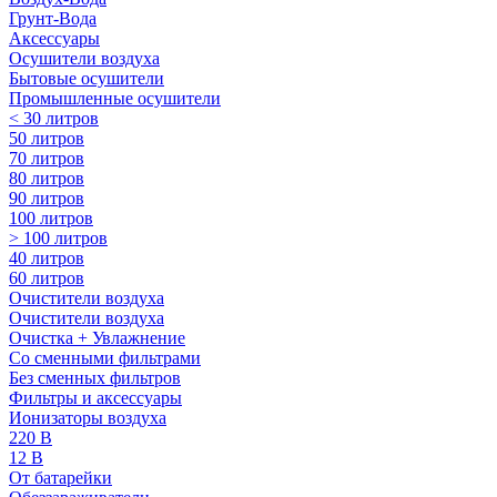
Грунт-Вода
Аксессуары
Осушители воздуха
Бытовые осушители
Промышленные осушители
< 30 литров
50 литров
70 литров
80 литров
90 литров
100 литров
> 100 литров
40 литров
60 литров
Очистители воздуха
Очистители воздуха
Очистка + Увлажнение
Cо сменными фильтрами
Без сменных фильтров
Фильтры и аксессуары
Ионизаторы воздуха
220 В
12 В
От батарейки