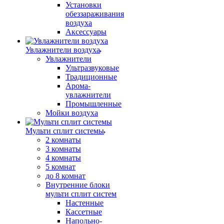
Установки
обеззараживания
воздуха
Аксессуары
Увлажнители воздуха
Увлажнители
Ультразвуковые
Традиционные
Арома-
увлажнители
Промышленные
Мойки воздуха
Мульти сплит системы
2 комнаты
3 комнаты
4 комнаты
5 комнат
до 8 комнат
Внутренние блоки
мульти сплит систем
Настенные
Кассетные
Напольно-