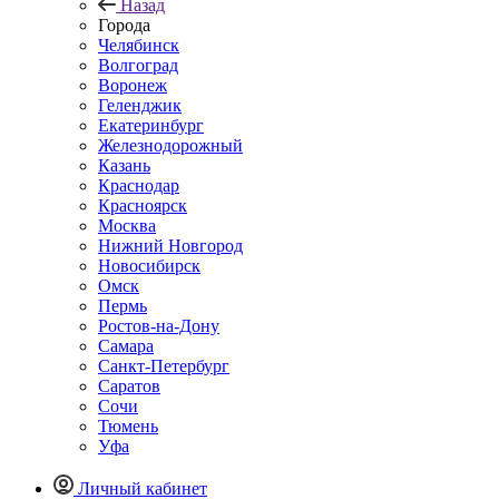
Назад
Города
Челябинск
Волгоград
Воронеж
Геленджик
Екатеринбург
Железнодорожный
Казань
Краснодар
Красноярск
Москва
Нижний Новгород
Новосибирск
Омск
Пермь
Ростов-на-Дону
Самара
Санкт-Петербург
Саратов
Сочи
Тюмень
Уфа
Личный кабинет