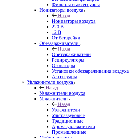
Фильтры и аксессуары
Ионизаторы воздуха
Назад
Ионизаторы воздуха
220 В
12 В
От батарейки
Обеззараживатели
Назад
Обеззараживатели
Рециркуляторы
Озонаторы
Установки обеззараживания воздуха
Аксессуары
Увлажнители воздуха
Назад
Увлажнители воздуха
Увлажнители
Назад
Увлажнители
Ультразвуковые
Традиционные
Арома-увлажнители
Промышленные
Мойки воздуха