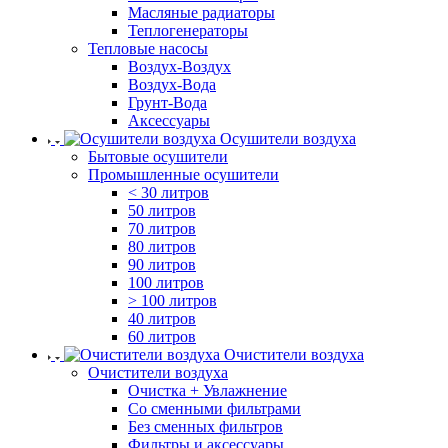
Масляные радиаторы
Теплогенераторы
Тепловые насосы
Воздух-Воздух
Воздух-Вода
Грунт-Вода
Аксессуары
Осушители воздуха
Бытовые осушители
Промышленные осушители
< 30 литров
50 литров
70 литров
80 литров
90 литров
100 литров
> 100 литров
40 литров
60 литров
Очистители воздуха
Очистители воздуха
Очистка + Увлажнение
Cо сменными фильтрами
Без сменных фильтров
Фильтры и аксессуары