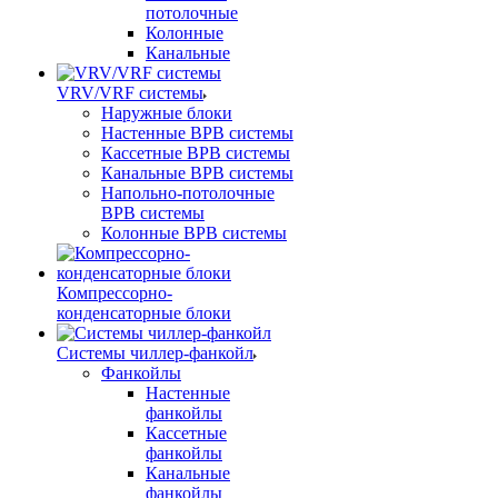
потолочные
Колонные
Канальные
VRV/VRF системы
Наружные блоки
Настенные ВРВ системы
Кассетные ВРВ системы
Канальные ВРВ системы
Напольно-потолочные
ВРВ системы
Колонные ВРВ системы
Компрессорно-
конденсаторные блоки
Системы чиллер-фанкойл
Фанкойлы
Настенные
фанкойлы
Кассетные
фанкойлы
Канальные
фанкойлы