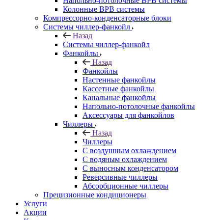
Напольно-потолочные ВРВ системы
Колонные ВРВ системы
Компрессорно-конденсаторные блоки
Системы чиллер-фанкойл
Назад
Системы чиллер-фанкойл
Фанкойлы
Назад
Фанкойлы
Настенные фанкойлы
Кассетные фанкойлы
Канальные фанкойлы
Напольно-потолочные фанкойлы
Аксессуары для фанкойлов
Чиллеры
Назад
Чиллеры
С воздушным охлаждением
С водяным охлаждением
С выносным конденсатором
Реверсивные чиллеры
Абсорбционные чиллеры
Прецизионные кондиционеры
Услуги
Акции