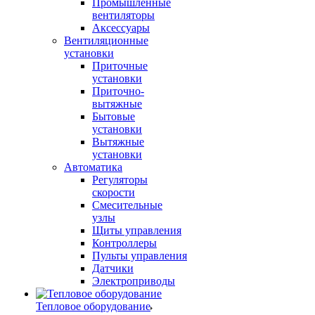
Промышленные
вентиляторы
Аксессуары
Вентиляционные
установки
Приточные
установки
Приточно-
вытяжные
Бытовые
установки
Вытяжные
установки
Автоматика
Регуляторы
скорости
Смесительные
узлы
Щиты управления
Контроллеры
Пульты управления
Датчики
Электроприводы
Тепловое оборудование