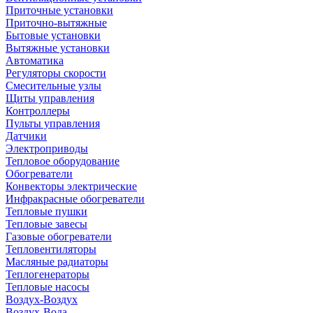
Приточные установки
Приточно-вытяжные
Бытовые установки
Вытяжные установки
Автоматика
Регуляторы скорости
Смесительные узлы
Щиты управления
Контроллеры
Пульты управления
Датчики
Электроприводы
Тепловое оборудование
Обогреватели
Конвекторы электрические
Инфракрасные обогреватели
Тепловые пушки
Тепловые завесы
Газовые обогреватели
Тепловентиляторы
Масляные радиаторы
Теплогенераторы
Тепловые насосы
Воздух-Воздух
Воздух-Вода