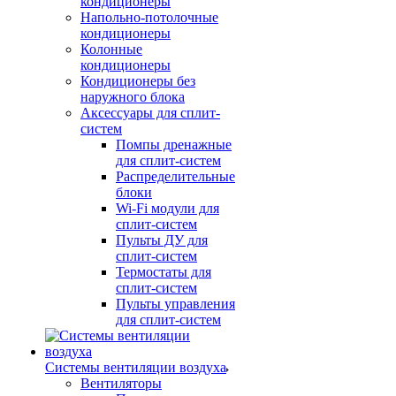
кондиционеры
Напольно-потолочные
кондиционеры
Колонные
кондиционеры
Кондиционеры без
наружного блока
Аксессуары для сплит-
систем
Помпы дренажные
для сплит-систем
Распределительные
блоки
Wi-Fi модули для
сплит-систем
Пульты ДУ для
сплит-систем
Термостаты для
сплит-систем
Пульты управления
для сплит-систем
Системы вентиляции воздуха
Вентиляторы