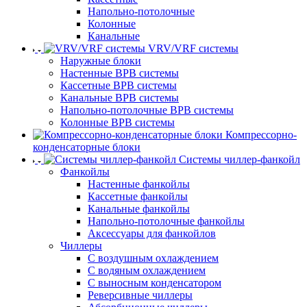
Напольно-потолочные
Колонные
Канальные
VRV/VRF системы
Наружные блоки
Настенные ВРВ системы
Кассетные ВРВ системы
Канальные ВРВ системы
Напольно-потолочные ВРВ системы
Колонные ВРВ системы
Компрессорно-
конденсаторные блоки
Системы чиллер-фанкойл
Фанкойлы
Настенные фанкойлы
Кассетные фанкойлы
Канальные фанкойлы
Напольно-потолочные фанкойлы
Аксессуары для фанкойлов
Чиллеры
С воздушным охлаждением
С водяным охлаждением
С выносным конденсатором
Реверсивные чиллеры