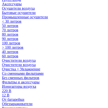
Аксессуары
Осушители воздуха
Бытовые осушители
Промышленные осушители
< 30 литров
50 литров
70 литров
80 литров
90 литров
100 литров
> 100 литров
40 литров
60 литров
Очистители воздуха
Очистители воздуха
Очистка + Увлажнение
Cо сменными фильтрами
Без сменных фильтров
Фильтры и аксессуары
Ионизаторы воздуха
220 В
12 В
От батарейки
Обеззараживатели