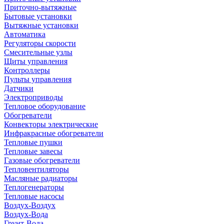
Приточно-вытяжные
Бытовые установки
Вытяжные установки
Автоматика
Регуляторы скорости
Смесительные узлы
Щиты управления
Контроллеры
Пульты управления
Датчики
Электроприводы
Тепловое оборудование
Обогреватели
Конвекторы электрические
Инфракрасные обогреватели
Тепловые пушки
Тепловые завесы
Газовые обогреватели
Тепловентиляторы
Масляные радиаторы
Теплогенераторы
Тепловые насосы
Воздух-Воздух
Воздух-Вода
Грунт-Вода