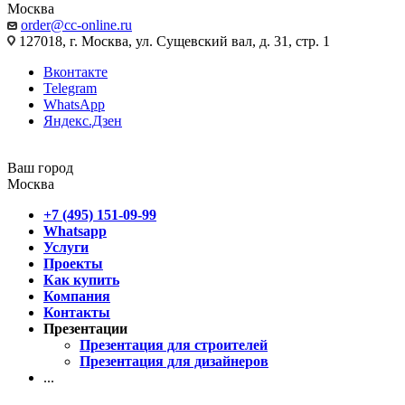
Москва
order@cc-online.ru
127018, г. Москва, ул. Сущевский вал, д. 31, стр. 1
Вконтакте
Telegram
WhatsApp
Яндекс.Дзен
Ваш город
Москва
+7 (495) 151-09-99
Whatsapp
Услуги
Проекты
Как купить
Компания
Контакты
Презентации
Презентация для строителей
Презентация для дизайнеров
...