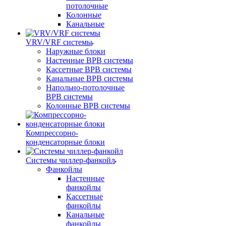
потолочные
Колонные
Канальные
VRV/VRF системы
Наружные блоки
Настенные ВРВ системы
Кассетные ВРВ системы
Канальные ВРВ системы
Напольно-потолочные
ВРВ системы
Колонные ВРВ системы
Компрессорно-
конденсаторные блоки
Системы чиллер-фанкойл
Фанкойлы
Настенные
фанкойлы
Кассетные
фанкойлы
Канальные
фанкойлы