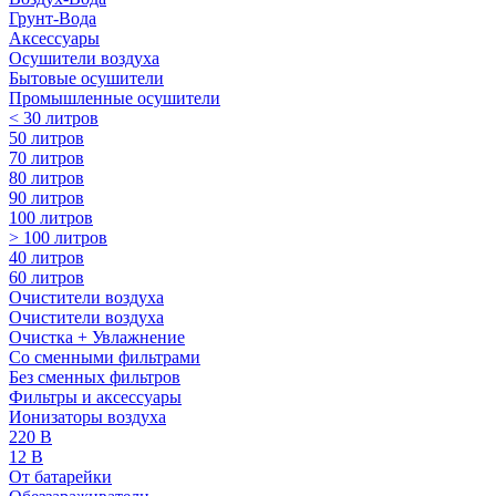
Грунт-Вода
Аксессуары
Осушители воздуха
Бытовые осушители
Промышленные осушители
< 30 литров
50 литров
70 литров
80 литров
90 литров
100 литров
> 100 литров
40 литров
60 литров
Очистители воздуха
Очистители воздуха
Очистка + Увлажнение
Cо сменными фильтрами
Без сменных фильтров
Фильтры и аксессуары
Ионизаторы воздуха
220 В
12 В
От батарейки