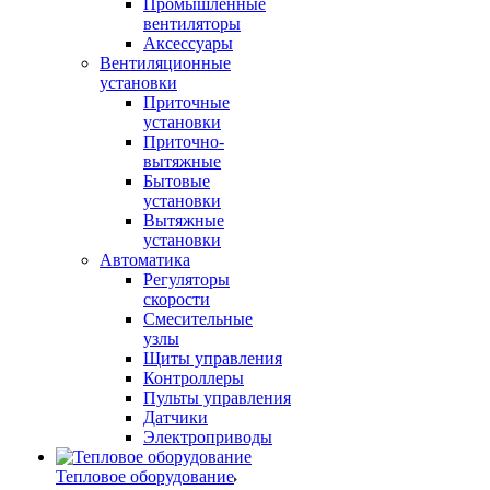
Промышленные
вентиляторы
Аксессуары
Вентиляционные
установки
Приточные
установки
Приточно-
вытяжные
Бытовые
установки
Вытяжные
установки
Автоматика
Регуляторы
скорости
Смесительные
узлы
Щиты управления
Контроллеры
Пульты управления
Датчики
Электроприводы
Тепловое оборудование