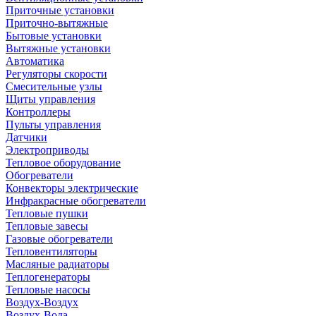
Приточные установки
Приточно-вытяжные
Бытовые установки
Вытяжные установки
Автоматика
Регуляторы скорости
Смесительные узлы
Щиты управления
Контроллеры
Пульты управления
Датчики
Электроприводы
Тепловое оборудование
Обогреватели
Конвекторы электрические
Инфракрасные обогреватели
Тепловые пушки
Тепловые завесы
Газовые обогреватели
Тепловентиляторы
Масляные радиаторы
Теплогенераторы
Тепловые насосы
Воздух-Воздух
Воздух-Вода