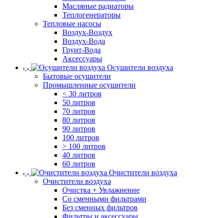
Масляные радиаторы
Теплогенераторы
Тепловые насосы
Воздух-Воздух
Воздух-Вода
Грунт-Вода
Аксессуары
Осушители воздуха
Бытовые осушители
Промышленные осушители
< 30 литров
50 литров
70 литров
80 литров
90 литров
100 литров
> 100 литров
40 литров
60 литров
Очистители воздуха
Очистители воздуха
Очистка + Увлажнение
Cо сменными фильтрами
Без сменных фильтров
Фильтры и аксессуары