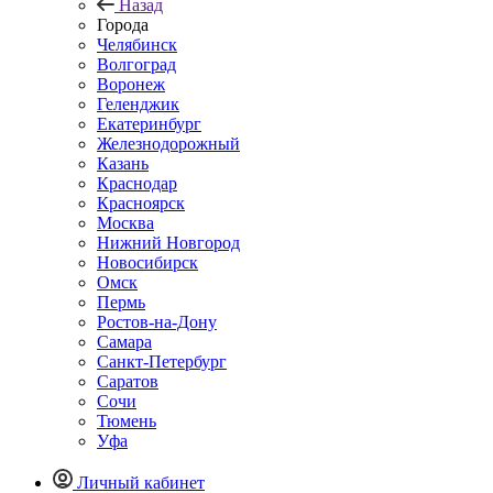
Назад
Города
Челябинск
Волгоград
Воронеж
Геленджик
Екатеринбург
Железнодорожный
Казань
Краснодар
Красноярск
Москва
Нижний Новгород
Новосибирск
Омск
Пермь
Ростов-на-Дону
Самара
Санкт-Петербург
Саратов
Сочи
Тюмень
Уфа
Личный кабинет