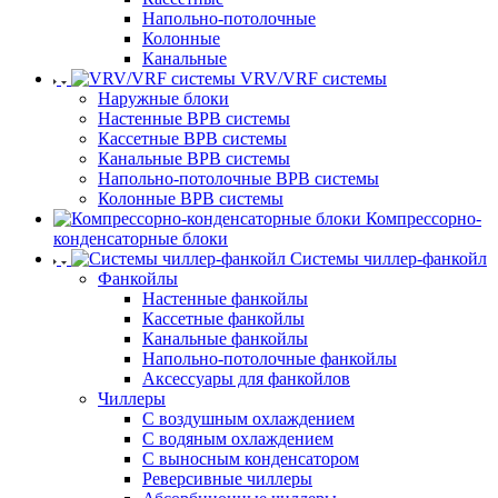
Напольно-потолочные
Колонные
Канальные
VRV/VRF системы
Наружные блоки
Настенные ВРВ системы
Кассетные ВРВ системы
Канальные ВРВ системы
Напольно-потолочные ВРВ системы
Колонные ВРВ системы
Компрессорно-
конденсаторные блоки
Системы чиллер-фанкойл
Фанкойлы
Настенные фанкойлы
Кассетные фанкойлы
Канальные фанкойлы
Напольно-потолочные фанкойлы
Аксессуары для фанкойлов
Чиллеры
С воздушным охлаждением
С водяным охлаждением
С выносным конденсатором
Реверсивные чиллеры