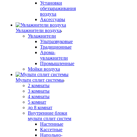
Установки
обеззараживания
воздуха
Аксессуары
Увлажнители воздуха
Увлажнители
Ультразвуковые
Традиционные
Арома-
увлажнители
Промышленные
Мойки воздуха
Мульти сплит системы
2 комнаты
3 комнаты
4 комнаты
5 комнат
до 8 комнат
Внутренние блоки
мульти сплит систем
Настенные
Кассетные
Напольно-