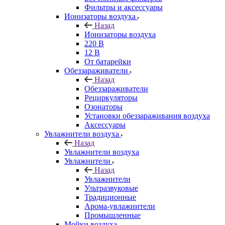
Фильтры и аксессуары
Ионизаторы воздуха
Назад
Ионизаторы воздуха
220 В
12 В
От батарейки
Обеззараживатели
Назад
Обеззараживатели
Рециркуляторы
Озонаторы
Установки обеззараживания воздуха
Аксессуары
Увлажнители воздуха
Назад
Увлажнители воздуха
Увлажнители
Назад
Увлажнители
Ультразвуковые
Традиционные
Арома-увлажнители
Промышленные
Мойки воздуха