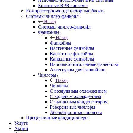
Напольно-потолочные ВРВ системы
Колонные ВРВ системы
Компрессорно-конденсаторные блоки
Системы чиллер-фанкойл
Назад
Системы чиллер-фанкойл
Фанкойлы
Назад
Фанкойлы
Настенные фанкойлы
Кассетные фанкойлы
Канальные фанкойлы
Напольно-потолочные фанкойлы
Аксессуары для фанкойлов
Чиллеры
Назад
Чиллеры
С воздушным охлаждением
С водяным охлаждением
С выносным конденсатором
Реверсивные чиллеры
Абсорбционные чиллеры
Прецизионные кондиционеры
Услуги
Акции