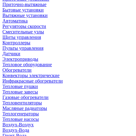
Приточно-вытяжные
Бытовые установки
Вытяжные установки
Автоматика
Регуляторы скорости
Смесительные узлы
Щиты управления
Контроллеры
Пульты управления
Датчики
Электроприводы
Тепловое оборудование
Обогреватели
Конвекторы электрические
Инфракрасные обогреватели
Тепловые пушки
Тепловые завесы
Газовые обогреватели
Тепловентиляторы
Масляные радиаторы
Теплогенераторы
Тепловые насосы
Воздух-Воздух
Воздух-Вода
Грунт-Вода