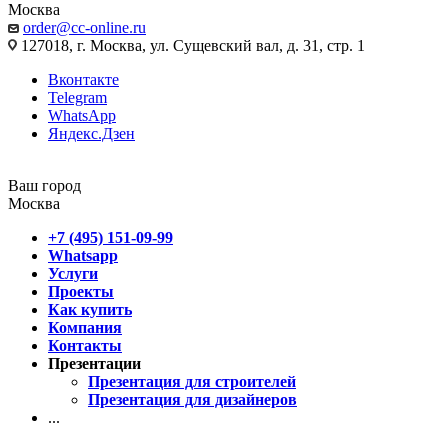
Москва
order@cc-online.ru
127018, г. Москва, ул. Сущевский вал, д. 31, стр. 1
Вконтакте
Telegram
WhatsApp
Яндекс.Дзен
Ваш город
Москва
+7 (495) 151-09-99
Whatsapp
Услуги
Проекты
Как купить
Компания
Контакты
Презентации
Презентация для строителей
Презентация для дизайнеров
...