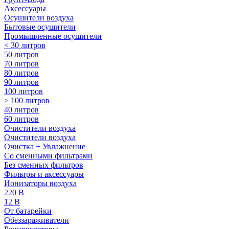
Аксессуары
Осушители воздуха
Бытовые осушители
Промышленные осушители
< 30 литров
50 литров
70 литров
80 литров
90 литров
100 литров
> 100 литров
40 литров
60 литров
Очистители воздуха
Очистители воздуха
Очистка + Увлажнение
Cо сменными фильтрами
Без сменных фильтров
Фильтры и аксессуары
Ионизаторы воздуха
220 В
12 В
От батарейки
Обеззараживатели