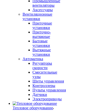
Промышленные
вентиляторы
Аксессуары
Вентиляционные
установки
Приточные
установки
Приточно-
вытяжные
Бытовые
установки
Вытяжные
установки
Автоматика
Регуляторы
скорости
Смесительные
узлы
Щиты управления
Контроллеры
Пульты управления
Датчики
Электроприводы
Тепловое оборудование