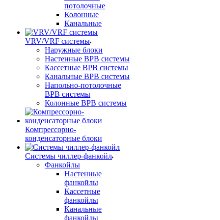
потолочные
Колонные
Канальные
VRV/VRF системы
Наружные блоки
Настенные ВРВ системы
Кассетные ВРВ системы
Канальные ВРВ системы
Напольно-потолочные
ВРВ системы
Колонные ВРВ системы
Компрессорно-
конденсаторные блоки
Системы чиллер-фанкойл
Фанкойлы
Настенные
фанкойлы
Кассетные
фанкойлы
Канальные
фанкойлы