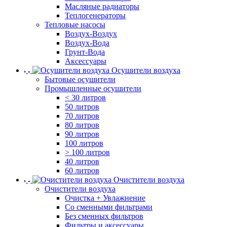
Масляные радиаторы
Теплогенераторы
Тепловые насосы
Воздух-Воздух
Воздух-Вода
Грунт-Вода
Аксессуары
Осушители воздуха
Бытовые осушители
Промышленные осушители
< 30 литров
50 литров
70 литров
80 литров
90 литров
100 литров
> 100 литров
40 литров
60 литров
Очистители воздуха
Очистители воздуха
Очистка + Увлажнение
Cо сменными фильтрами
Без сменных фильтров
Фильтры и аксессуары