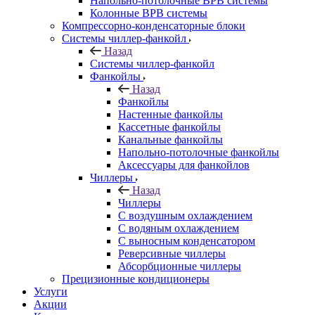
Напольно-потолочные ВРВ системы
Колонные ВРВ системы
Компрессорно-конденсаторные блоки
Системы чиллер-фанкойл
Назад
Системы чиллер-фанкойл
Фанкойлы
Назад
Фанкойлы
Настенные фанкойлы
Кассетные фанкойлы
Канальные фанкойлы
Напольно-потолочные фанкойлы
Аксессуары для фанкойлов
Чиллеры
Назад
Чиллеры
С воздушным охлаждением
С водяным охлаждением
С выносным конденсатором
Реверсивные чиллеры
Абсорбционные чиллеры
Прецизионные кондиционеры
Услуги
Акции