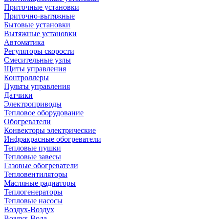
Приточные установки
Приточно-вытяжные
Бытовые установки
Вытяжные установки
Автоматика
Регуляторы скорости
Смесительные узлы
Щиты управления
Контроллеры
Пульты управления
Датчики
Электроприводы
Тепловое оборудование
Обогреватели
Конвекторы электрические
Инфракрасные обогреватели
Тепловые пушки
Тепловые завесы
Газовые обогреватели
Тепловентиляторы
Масляные радиаторы
Теплогенераторы
Тепловые насосы
Воздух-Воздух
Воздух-Вода