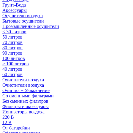
Грунт-Вода
Аксессуары
Осушители воздуха
Бытовые осушители
Промышленные осушители
< 30 литров
50 литров
70 литров
80 литров
90 литров
100 литров
> 100 литров
40 литров
60 литров
Очистители воздуха
Очистители воздуха
Очистка + Увлажнение
Cо сменными фильтрами
Без сменных фильтров
Фильтры и аксессуары
Ионизаторы воздуха
220 В
12 В
От батарейки