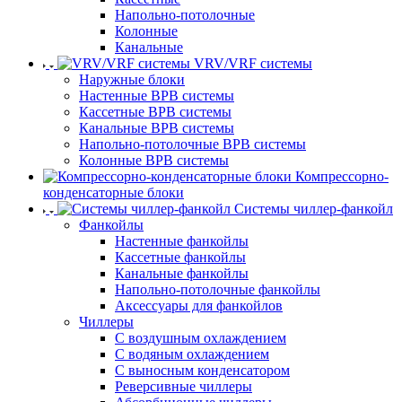
Напольно-потолочные
Колонные
Канальные
VRV/VRF системы
Наружные блоки
Настенные ВРВ системы
Кассетные ВРВ системы
Канальные ВРВ системы
Напольно-потолочные ВРВ системы
Колонные ВРВ системы
Компрессорно-
конденсаторные блоки
Системы чиллер-фанкойл
Фанкойлы
Настенные фанкойлы
Кассетные фанкойлы
Канальные фанкойлы
Напольно-потолочные фанкойлы
Аксессуары для фанкойлов
Чиллеры
С воздушным охлаждением
С водяным охлаждением
С выносным конденсатором
Реверсивные чиллеры