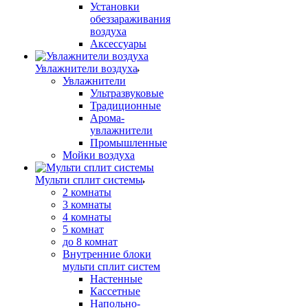
Установки
обеззараживания
воздуха
Аксессуары
Увлажнители воздуха
Увлажнители
Ультразвуковые
Традиционные
Арома-
увлажнители
Промышленные
Мойки воздуха
Мульти сплит системы
2 комнаты
3 комнаты
4 комнаты
5 комнат
до 8 комнат
Внутренние блоки
мульти сплит систем
Настенные
Кассетные
Напольно-