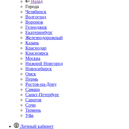
Назад
Города
Челябинск
Волгоград
Воронеж
Геленджик
Екатеринбург
Железнодорожный
Казань
Краснодар
Красноярск
Москва
Нижний Новгород
Новосибирск
Омск
Пермь
Ростов-на-Дону
Самара
Санкт-Петербург
Саратов
Сочи
Тюмень
Уфа
Личный кабинет