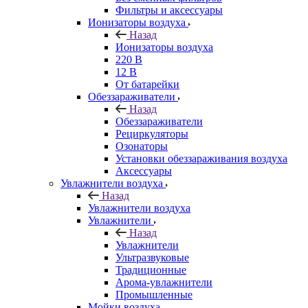
Фильтры и аксессуары
Ионизаторы воздуха
Назад
Ионизаторы воздуха
220 В
12 В
От батарейки
Обеззараживатели
Назад
Обеззараживатели
Рециркуляторы
Озонаторы
Установки обеззараживания воздуха
Аксессуары
Увлажнители воздуха
Назад
Увлажнители воздуха
Увлажнители
Назад
Увлажнители
Ультразвуковые
Традиционные
Арома-увлажнители
Промышленные
Мойки воздуха