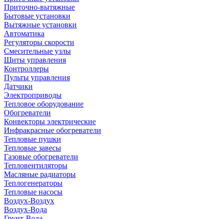
Приточно-вытяжные
Бытовые установки
Вытяжные установки
Автоматика
Регуляторы скорости
Смесительные узлы
Щиты управления
Контроллеры
Пульты управления
Датчики
Электроприводы
Тепловое оборудование
Обогреватели
Конвекторы электрические
Инфракрасные обогреватели
Тепловые пушки
Тепловые завесы
Газовые обогреватели
Тепловентиляторы
Масляные радиаторы
Теплогенераторы
Тепловые насосы
Воздух-Воздух
Воздух-Вода
Грунт-Вода