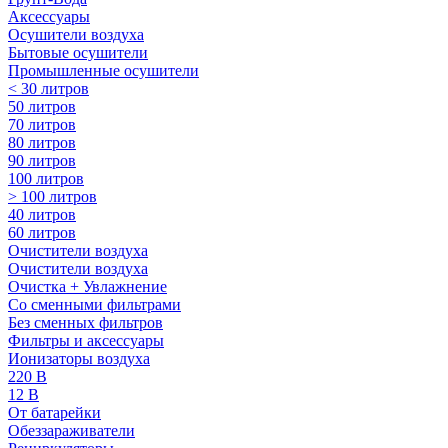
Аксессуары
Осушители воздуха
Бытовые осушители
Промышленные осушители
< 30 литров
50 литров
70 литров
80 литров
90 литров
100 литров
> 100 литров
40 литров
60 литров
Очистители воздуха
Очистители воздуха
Очистка + Увлажнение
Cо сменными фильтрами
Без сменных фильтров
Фильтры и аксессуары
Ионизаторы воздуха
220 В
12 В
От батарейки
Обеззараживатели