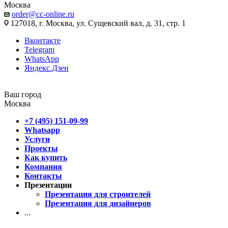
Москва
order@cc-online.ru
127018, г. Москва, ул. Сущевский вал, д. 31, стр. 1
Вконтакте
Telegram
WhatsApp
Яндекс.Дзен
Ваш город
Москва
+7 (495) 151-09-99
Whatsapp
Услуги
Проекты
Как купить
Компания
Контакты
Презентации
Презентация для строителей
Презентация для дизайнеров
...