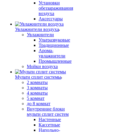
Установки
обеззараживания
воздуха
Аксессуары
Увлажнители воздуха
Увлажнители
Ультразвуковые
Традиционные
Арома-
увлажнители
Промышленные
Мойки воздуха
Мульти сплит системы
2 комнаты
3 комнаты
4 комнаты
5 комнат
до 8 комнат
Внутренние блоки
мульти сплит систем
Настенные
Кассетные
Напольно-