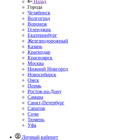
Назад
Города
Челябинск
Волгоград
Воронеж
Геленджик
Екатеринбург
Железнодорожный
Казань
Краснодар
Красноярск
Москва
Нижний Новгород
Новосибирск
Омск
Пермь
Ростов-на-Дону
Самара
Санкт-Петербург
Саратов
Сочи
Тюмень
Уфа
Личный кабинет