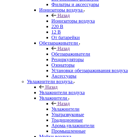
Фильтры и аксессуары
Ионизаторы воздуха
Назад
Ионизаторы воздуха
220 В
12 В
От батарейки
Обеззараживатели
Назад
Обеззараживатели
Рециркуляторы
Озонаторы
Установки обеззараживания воздуха
Аксессуары
Увлажнители воздуха
Назад
Увлажнители воздуха
Увлажнители
Назад
Увлажнители
Ультразвуковые
Традиционные
Арома-увлажнители
Промышленные
Мойки воздуха