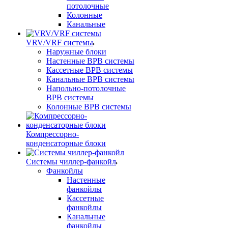
потолочные
Колонные
Канальные
VRV/VRF системы
Наружные блоки
Настенные ВРВ системы
Кассетные ВРВ системы
Канальные ВРВ системы
Напольно-потолочные
ВРВ системы
Колонные ВРВ системы
Компрессорно-
конденсаторные блоки
Системы чиллер-фанкойл
Фанкойлы
Настенные
фанкойлы
Кассетные
фанкойлы
Канальные
фанкойлы