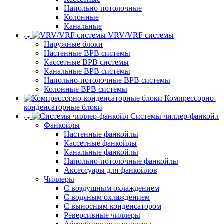
Напольно-потолочные
Колонные
Канальные
VRV/VRF системы
Наружные блоки
Настенные ВРВ системы
Кассетные ВРВ системы
Канальные ВРВ системы
Напольно-потолочные ВРВ системы
Колонные ВРВ системы
Компрессорно-
конденсаторные блоки
Системы чиллер-фанкойл
Фанкойлы
Настенные фанкойлы
Кассетные фанкойлы
Канальные фанкойлы
Напольно-потолочные фанкойлы
Аксессуары для фанкойлов
Чиллеры
С воздушным охлаждением
С водяным охлаждением
С выносным конденсатором
Реверсивные чиллеры