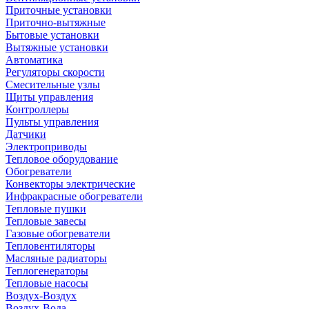
Приточные установки
Приточно-вытяжные
Бытовые установки
Вытяжные установки
Автоматика
Регуляторы скорости
Смесительные узлы
Щиты управления
Контроллеры
Пульты управления
Датчики
Электроприводы
Тепловое оборудование
Обогреватели
Конвекторы электрические
Инфракрасные обогреватели
Тепловые пушки
Тепловые завесы
Газовые обогреватели
Тепловентиляторы
Масляные радиаторы
Теплогенераторы
Тепловые насосы
Воздух-Воздух
Воздух-Вода