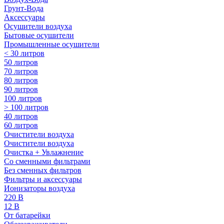
Грунт-Вода
Аксессуары
Осушители воздуха
Бытовые осушители
Промышленные осушители
< 30 литров
50 литров
70 литров
80 литров
90 литров
100 литров
> 100 литров
40 литров
60 литров
Очистители воздуха
Очистители воздуха
Очистка + Увлажнение
Cо сменными фильтрами
Без сменных фильтров
Фильтры и аксессуары
Ионизаторы воздуха
220 В
12 В
От батарейки