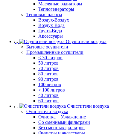
Масляные радиаторы
Теплогенераторы
Тепловые насосы
Воздух-Воздух
Воздух-Вода
Грунт-Вода
Аксессуары
Осушители воздуха
Бытовые осушители
Промышленные осушители
< 30 литров
50 литров
70 литров
80 литров
90 литров
100 литров
> 100 литров
40 литров
60 литров
Очистители воздуха
Очистители воздуха
Очистка + Увлажнение
Cо сменными фильтрами
Без сменных фильтров
Фильтры и аксессуары