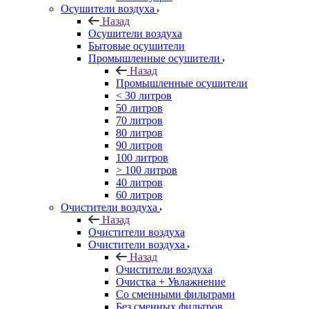
Осушители воздуха
Назад
Осушители воздуха
Бытовые осушители
Промышленные осушители
Назад
Промышленные осушители
< 30 литров
50 литров
70 литров
80 литров
90 литров
100 литров
> 100 литров
40 литров
60 литров
Очистители воздуха
Назад
Очистители воздуха
Очистители воздуха
Назад
Очистители воздуха
Очистка + Увлажнение
Cо сменными фильтрами
Без сменных фильтров