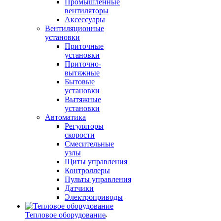
Промышленные
вентиляторы
Аксессуары
Вентиляционные
установки
Приточные
установки
Приточно-
вытяжные
Бытовые
установки
Вытяжные
установки
Автоматика
Регуляторы
скорости
Смесительные
узлы
Щиты управления
Контроллеры
Пульты управления
Датчики
Электроприводы
Тепловое оборудование