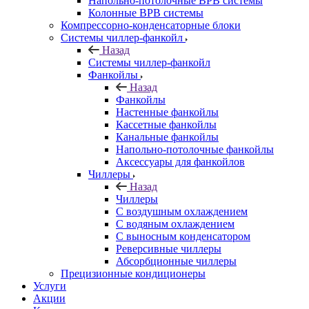
Напольно-потолочные ВРВ системы
Колонные ВРВ системы
Компрессорно-конденсаторные блоки
Системы чиллер-фанкойл
Назад
Системы чиллер-фанкойл
Фанкойлы
Назад
Фанкойлы
Настенные фанкойлы
Кассетные фанкойлы
Канальные фанкойлы
Напольно-потолочные фанкойлы
Аксессуары для фанкойлов
Чиллеры
Назад
Чиллеры
С воздушным охлаждением
С водяным охлаждением
С выносным конденсатором
Реверсивные чиллеры
Абсорбционные чиллеры
Прецизионные кондиционеры
Услуги
Акции