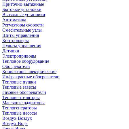
Приточно-вытяжные
Бытовые установки
Вытяжные установки
Автоматика
Регуляторы скорости
Смесительные узлы
Щиты управления
Контроллеры
Пульты управления
Датчики
Электроприводы
Тепловое оборудование
Обогреватели
Конвекторы электрические
Инфракрасные обогреватели
Тепловые пушки
Тепловые завесы
Газовые обогреватели
Тепловентиляторы
Масляные радиаторы
Теплогенераторы
Тепловые насосы
Воздух-Воздух
Воздух-Вода
Грунт-Вода