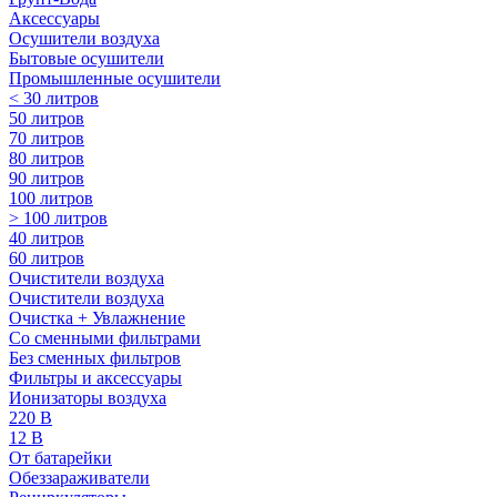
Аксессуары
Осушители воздуха
Бытовые осушители
Промышленные осушители
< 30 литров
50 литров
70 литров
80 литров
90 литров
100 литров
> 100 литров
40 литров
60 литров
Очистители воздуха
Очистители воздуха
Очистка + Увлажнение
Cо сменными фильтрами
Без сменных фильтров
Фильтры и аксессуары
Ионизаторы воздуха
220 В
12 В
От батарейки
Обеззараживатели