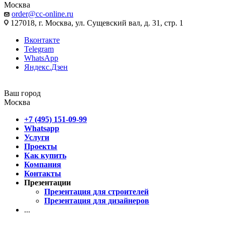
Москва
order@cc-online.ru
127018, г. Москва, ул. Сущевский вал, д. 31, стр. 1
Вконтакте
Telegram
WhatsApp
Яндекс.Дзен
Ваш город
Москва
+7 (495) 151-09-99
Whatsapp
Услуги
Проекты
Как купить
Компания
Контакты
Презентации
Презентация для строителей
Презентация для дизайнеров
...