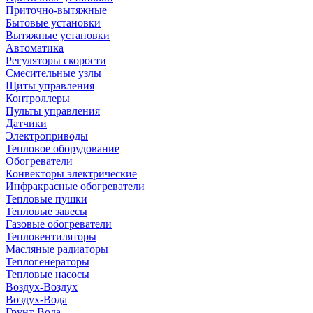
Приточно-вытяжные
Бытовые установки
Вытяжные установки
Автоматика
Регуляторы скорости
Смесительные узлы
Щиты управления
Контроллеры
Пульты управления
Датчики
Электроприводы
Тепловое оборудование
Обогреватели
Конвекторы электрические
Инфракрасные обогреватели
Тепловые пушки
Тепловые завесы
Газовые обогреватели
Тепловентиляторы
Масляные радиаторы
Теплогенераторы
Тепловые насосы
Воздух-Воздух
Воздух-Вода
Грунт-Вода