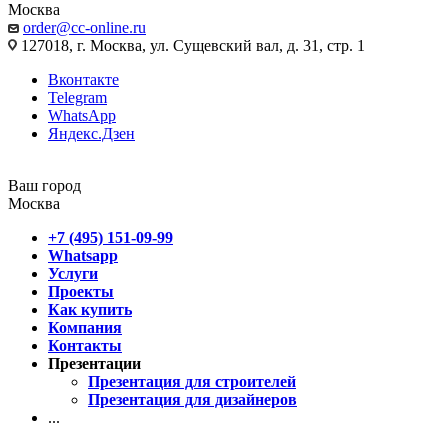
Москва
order@cc-online.ru
127018, г. Москва, ул. Сущевский вал, д. 31, стр. 1
Вконтакте
Telegram
WhatsApp
Яндекс.Дзен
Ваш город
Москва
+7 (495) 151-09-99
Whatsapp
Услуги
Проекты
Как купить
Компания
Контакты
Презентации
Презентация для строителей
Презентация для дизайнеров
...