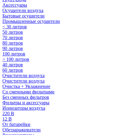
Аксессуары
Осушители воздуха
Бытовые осушители
Промышленные осушители
< 30 литров
50 литров
70 литров
80 литров
90 литров
100 литров
> 100 литров
40 литров
60 литров
Очистители воздуха
Очистители воздуха
Очистка + Увлажнение
Cо сменными фильтрами
Без сменных фильтров
Фильтры и аксессуары
Ионизаторы воздуха
220 В
12 В
От батарейки
Обеззараживатели