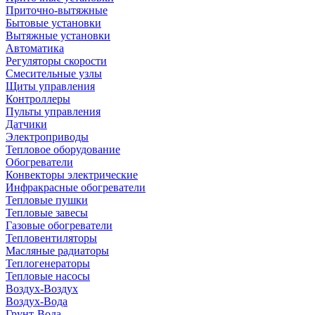
Приточно-вытяжные
Бытовые установки
Вытяжные установки
Автоматика
Регуляторы скорости
Смесительные узлы
Щиты управления
Контроллеры
Пульты управления
Датчики
Электроприводы
Тепловое оборудование
Обогреватели
Конвекторы электрические
Инфракрасные обогреватели
Тепловые пушки
Тепловые завесы
Газовые обогреватели
Тепловентиляторы
Масляные радиаторы
Теплогенераторы
Тепловые насосы
Воздух-Воздух
Воздух-Вода
Грунт-Вода