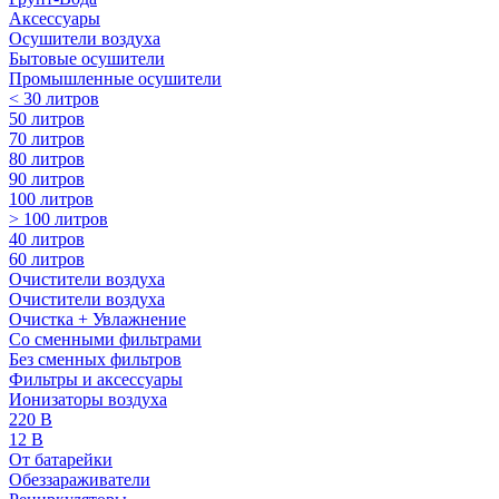
Аксессуары
Осушители воздуха
Бытовые осушители
Промышленные осушители
< 30 литров
50 литров
70 литров
80 литров
90 литров
100 литров
> 100 литров
40 литров
60 литров
Очистители воздуха
Очистители воздуха
Очистка + Увлажнение
Cо сменными фильтрами
Без сменных фильтров
Фильтры и аксессуары
Ионизаторы воздуха
220 В
12 В
От батарейки
Обеззараживатели