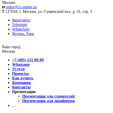
Москва
order@cc-online.ru
127018, г. Москва, ул. Сущевский вал, д. 31, стр. 1
Вконтакте
Telegram
WhatsApp
Яндекс.Дзен
Ваш город
Москва
+7 (495) 151-09-99
Whatsapp
Услуги
Проекты
Как купить
Компания
Контакты
Презентации
Презентация для строителей
Презентация для дизайнеров
...