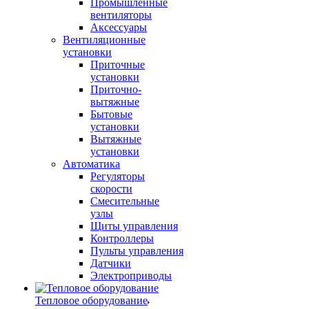
Промышленные
вентиляторы
Аксессуары
Вентиляционные
установки
Приточные
установки
Приточно-
вытяжные
Бытовые
установки
Вытяжные
установки
Автоматика
Регуляторы
скорости
Смесительные
узлы
Щиты управления
Контроллеры
Пульты управления
Датчики
Электроприводы
Тепловое оборудование