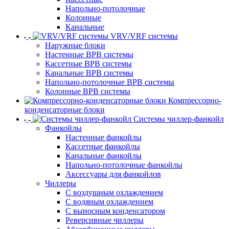
Напольно-потолочные
Колонные
Канальные
VRV/VRF системы
Наружные блоки
Настенные ВРВ системы
Кассетные ВРВ системы
Канальные ВРВ системы
Напольно-потолочные ВРВ системы
Колонные ВРВ системы
Компрессорно-
конденсаторные блоки
Системы чиллер-фанкойл
Фанкойлы
Настенные фанкойлы
Кассетные фанкойлы
Канальные фанкойлы
Напольно-потолочные фанкойлы
Аксессуары для фанкойлов
Чиллеры
С воздушным охлаждением
С водяным охлаждением
С выносным конденсатором
Реверсивные чиллеры