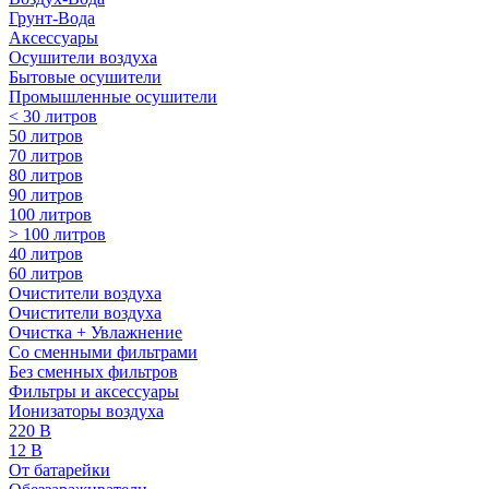
Грунт-Вода
Аксессуары
Осушители воздуха
Бытовые осушители
Промышленные осушители
< 30 литров
50 литров
70 литров
80 литров
90 литров
100 литров
> 100 литров
40 литров
60 литров
Очистители воздуха
Очистители воздуха
Очистка + Увлажнение
Cо сменными фильтрами
Без сменных фильтров
Фильтры и аксессуары
Ионизаторы воздуха
220 В
12 В
От батарейки