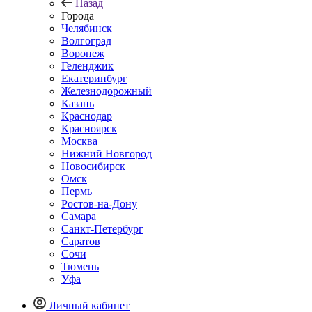
Назад
Города
Челябинск
Волгоград
Воронеж
Геленджик
Екатеринбург
Железнодорожный
Казань
Краснодар
Красноярск
Москва
Нижний Новгород
Новосибирск
Омск
Пермь
Ростов-на-Дону
Самара
Санкт-Петербург
Саратов
Сочи
Тюмень
Уфа
Личный кабинет