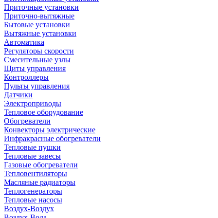
Приточные установки
Приточно-вытяжные
Бытовые установки
Вытяжные установки
Автоматика
Регуляторы скорости
Смесительные узлы
Щиты управления
Контроллеры
Пульты управления
Датчики
Электроприводы
Тепловое оборудование
Обогреватели
Конвекторы электрические
Инфракрасные обогреватели
Тепловые пушки
Тепловые завесы
Газовые обогреватели
Тепловентиляторы
Масляные радиаторы
Теплогенераторы
Тепловые насосы
Воздух-Воздух
Воздух-Вода