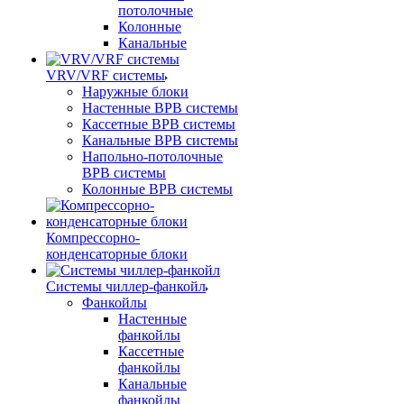
потолочные
Колонные
Канальные
VRV/VRF системы
Наружные блоки
Настенные ВРВ системы
Кассетные ВРВ системы
Канальные ВРВ системы
Напольно-потолочные
ВРВ системы
Колонные ВРВ системы
Компрессорно-
конденсаторные блоки
Системы чиллер-фанкойл
Фанкойлы
Настенные
фанкойлы
Кассетные
фанкойлы
Канальные
фанкойлы