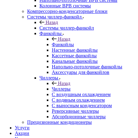
Напольно-потолочные ВРВ системы
Колонные ВРВ системы
Компрессорно-конденсаторные блоки
Системы чиллер-фанкойл
Назад
Системы чиллер-фанкойл
Фанкойлы
Назад
Фанкойлы
Настенные фанкойлы
Кассетные фанкойлы
Канальные фанкойлы
Напольно-потолочные фанкойлы
Аксессуары для фанкойлов
Чиллеры
Назад
Чиллеры
С воздушным охлаждением
С водяным охлаждением
С выносным конденсатором
Реверсивные чиллеры
Абсорбционные чиллеры
Прецизионные кондиционеры
Услуги
Акции