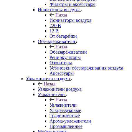
Фильтры и аксессуары
Ионизаторы воздуха
Назад
Ионизаторы воздуха
220 В
12 В
От батарейки
Обеззараживатели
Назад
Обеззараживатели
Рециркуляторы
Озонаторы
Установки обеззараживания воздуха
Аксессуары
Увлажнители воздуха
Назад
Увлажнители воздуха
Увлажнители
Назад
Увлажнители
Ультразвуковые
Традиционные
Арома-увлажнители
Промышленные
Мойки воздуха