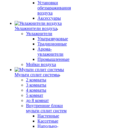
Установки
обеззараживания
воздуха
Аксессуары
Увлажнители воздуха
Увлажнители
Ультразвуковые
Традиционные
Арома-
увлажнители
Промышленные
Мойки воздуха
Мульти сплит системы
2 комнаты
3 комнаты
4 комнаты
5 комнат
до 8 комнат
Внутренние блоки
мульти сплит систем
Настенные
Кассетные
Напольно-