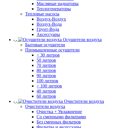
Масляные радиаторы
Теплогенераторы
Тепловые насосы
Воздух-Воздух
Воздух-Вода
Грунт-Вода
Аксессуары
Осушители воздуха
Бытовые осушители
Промышленные осушители
< 30 литров
50 литров
70 литров
80 литров
90 литров
100 литров
> 100 литров
40 литров
60 литров
Очистители воздуха
Очистители воздуха
Очистка + Увлажнение
Cо сменными фильтрами
Без сменных фильтров
Фильтры и аксессуары