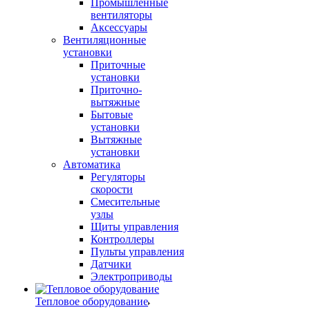
Промышленные
вентиляторы
Аксессуары
Вентиляционные
установки
Приточные
установки
Приточно-
вытяжные
Бытовые
установки
Вытяжные
установки
Автоматика
Регуляторы
скорости
Смесительные
узлы
Щиты управления
Контроллеры
Пульты управления
Датчики
Электроприводы
Тепловое оборудование