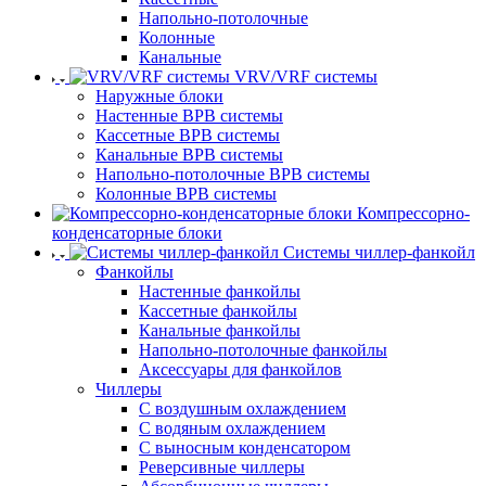
Напольно-потолочные
Колонные
Канальные
VRV/VRF системы
Наружные блоки
Настенные ВРВ системы
Кассетные ВРВ системы
Канальные ВРВ системы
Напольно-потолочные ВРВ системы
Колонные ВРВ системы
Компрессорно-
конденсаторные блоки
Системы чиллер-фанкойл
Фанкойлы
Настенные фанкойлы
Кассетные фанкойлы
Канальные фанкойлы
Напольно-потолочные фанкойлы
Аксессуары для фанкойлов
Чиллеры
С воздушным охлаждением
С водяным охлаждением
С выносным конденсатором
Реверсивные чиллеры