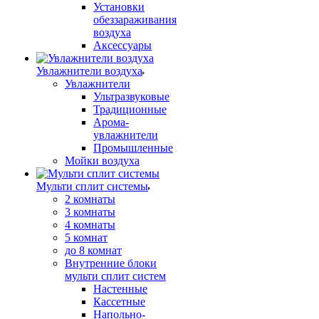
Установки
обеззараживания
воздуха
Аксессуары
Увлажнители воздуха
Увлажнители
Ультразвуковые
Традиционные
Арома-
увлажнители
Промышленные
Мойки воздуха
Мульти сплит системы
2 комнаты
3 комнаты
4 комнаты
5 комнат
до 8 комнат
Внутренние блоки
мульти сплит систем
Настенные
Кассетные
Напольно-