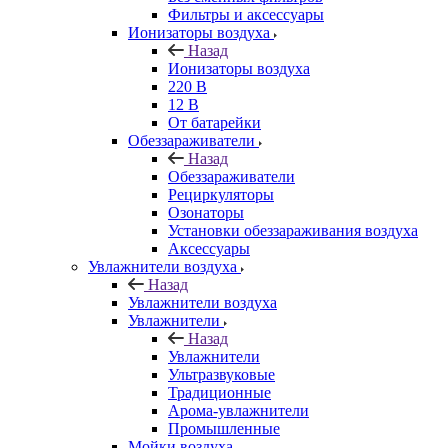
Фильтры и аксессуары
Ионизаторы воздуха
Назад
Ионизаторы воздуха
220 В
12 В
От батарейки
Обеззараживатели
Назад
Обеззараживатели
Рециркуляторы
Озонаторы
Установки обеззараживания воздуха
Аксессуары
Увлажнители воздуха
Назад
Увлажнители воздуха
Увлажнители
Назад
Увлажнители
Ультразвуковые
Традиционные
Арома-увлажнители
Промышленные
Мойки воздуха