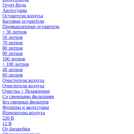
Грунт-Вода
Аксессуары
Осушители воздуха
Бытовые осушители
Промышленные осушители
< 30 литров
50 литров
70 литров
80 литров
90 литров
100 литров
> 100 литров
40 литров
60 литров
Очистители воздуха
Очистители воздуха
Очистка + Увлажнение
Cо сменными фильтрами
Без сменных фильтров
Фильтры и аксессуары
Ионизаторы воздуха
220 В
12 В
От батарейки