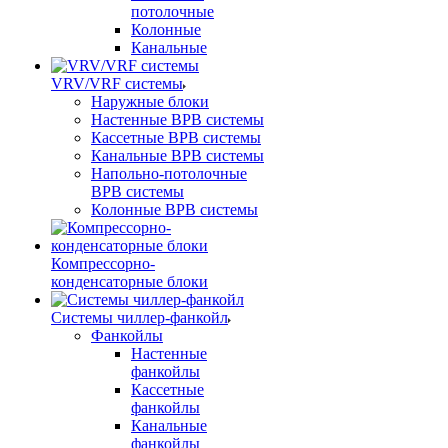
потолочные
Колонные
Канальные
VRV/VRF системы
Наружные блоки
Настенные ВРВ системы
Кассетные ВРВ системы
Канальные ВРВ системы
Напольно-потолочные
ВРВ системы
Колонные ВРВ системы
Компрессорно-
конденсаторные блоки
Системы чиллер-фанкойл
Фанкойлы
Настенные
фанкойлы
Кассетные
фанкойлы
Канальные
фанкойлы