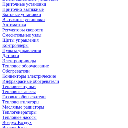
Приточные установки
Приточно-вытяжные
Бытовые установки
Вытяжные установки
Автоматика
Регуляторы скорости
Смесительные узлы
Щиты управления
Контроллеры
Пульты управления
Датчики
Электроприводы
Тепловое оборудование
Обогреватели
Конвекторы электрические
Инфракрасные обогреватели
Тепловые пушки
Тепловые завесы
Газовые обогреватели
Тепловентиляторы
Масляные радиаторы
Теплогенераторы
Тепловые насосы
Воздух-Воздух
Воздух-Вода