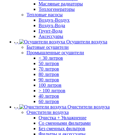
Масляные радиаторы
Теплогенераторы
Тепловые насосы
Воздух-Воздух
Воздух-Вода
Грунт-Вода
Аксессуары
Осушители воздуха
Бытовые осушители
Промышленные осушители
< 30 литров
50 литров
70 литров
80 литров
90 литров
100 литров
> 100 литров
40 литров
60 литров
Очистители воздуха
Очистители воздуха
Очистка + Увлажнение
Cо сменными фильтрами
Без сменных фильтров
Фильтры и аксессуары