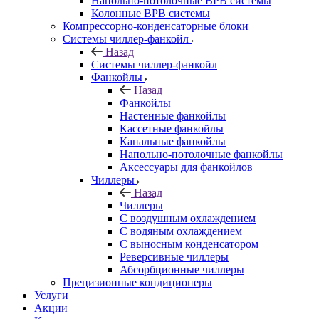
Напольно-потолочные ВРВ системы
Колонные ВРВ системы
Компрессорно-конденсаторные блоки
Системы чиллер-фанкойл
Назад
Системы чиллер-фанкойл
Фанкойлы
Назад
Фанкойлы
Настенные фанкойлы
Кассетные фанкойлы
Канальные фанкойлы
Напольно-потолочные фанкойлы
Аксессуары для фанкойлов
Чиллеры
Назад
Чиллеры
С воздушным охлаждением
С водяным охлаждением
С выносным конденсатором
Реверсивные чиллеры
Абсорбционные чиллеры
Прецизионные кондиционеры
Услуги
Акции