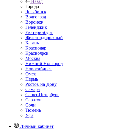
Назад
Города
Челябинск
Волгоград
Воронеж
Геленджик
Екатеринбург
Железнодорожный
Казань
Краснодар
Красноярск
Москва
Нижний Новгород
Новосибирск
Омск
Пермь
Ростов-на-Дону
Самара
Санкт-Петербург
Саратов
Сочи
Тюмень
Уфа
Личный кабинет