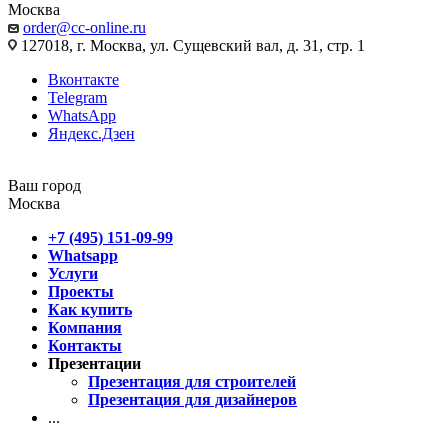
Москва
order@cc-online.ru
127018, г. Москва, ул. Сущевский вал, д. 31, стр. 1
Вконтакте
Telegram
WhatsApp
Яндекс.Дзен
Ваш город
Москва
+7 (495) 151-09-99
Whatsapp
Услуги
Проекты
Как купить
Компания
Контакты
Презентации
Презентация для строителей
Презентация для дизайнеров
...