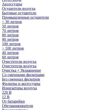
Аксессуары
Осушители воздуха
Бытовые осушители
Промышленные осушители
< 30 литров
50 литров
70 литров
80 литров
90 литров
100 литров
> 100 литров
40 литров
60 литров
Очистители воздуха
Очистители воздуха
Очистка + Увлажнение
Cо сменными фильтрами
Без сменных фильтров
Фильтры и аксессуары
Ионизаторы воздуха
220 В
12 В
От батарейки
Обеззараживатели