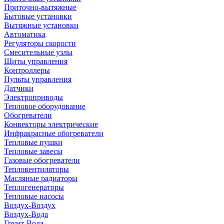
Приточно-вытяжные
Бытовые установки
Вытяжные установки
Автоматика
Регуляторы скорости
Смесительные узлы
Щиты управления
Контроллеры
Пульты управления
Датчики
Электроприводы
Тепловое оборудование
Обогреватели
Конвекторы электрические
Инфракрасные обогреватели
Тепловые пушки
Тепловые завесы
Газовые обогреватели
Тепловентиляторы
Масляные радиаторы
Теплогенераторы
Тепловые насосы
Воздух-Воздух
Воздух-Вода
Грунт-Вода