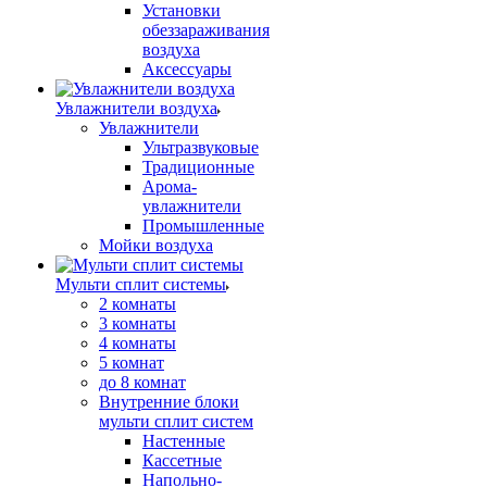
Установки
обеззараживания
воздуха
Аксессуары
Увлажнители воздуха
Увлажнители
Ультразвуковые
Традиционные
Арома-
увлажнители
Промышленные
Мойки воздуха
Мульти сплит системы
2 комнаты
3 комнаты
4 комнаты
5 комнат
до 8 комнат
Внутренние блоки
мульти сплит систем
Настенные
Кассетные
Напольно-