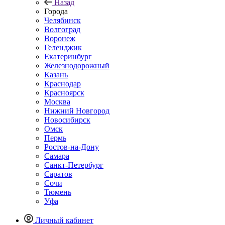
Назад
Города
Челябинск
Волгоград
Воронеж
Геленджик
Екатеринбург
Железнодорожный
Казань
Краснодар
Красноярск
Москва
Нижний Новгород
Новосибирск
Омск
Пермь
Ростов-на-Дону
Самара
Санкт-Петербург
Саратов
Сочи
Тюмень
Уфа
Личный кабинет