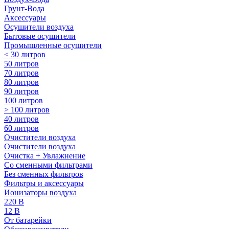
Грунт-Вода
Аксессуары
Осушители воздуха
Бытовые осушители
Промышленные осушители
< 30 литров
50 литров
70 литров
80 литров
90 литров
100 литров
> 100 литров
40 литров
60 литров
Очистители воздуха
Очистители воздуха
Очистка + Увлажнение
Cо сменными фильтрами
Без сменных фильтров
Фильтры и аксессуары
Ионизаторы воздуха
220 В
12 В
От батарейки