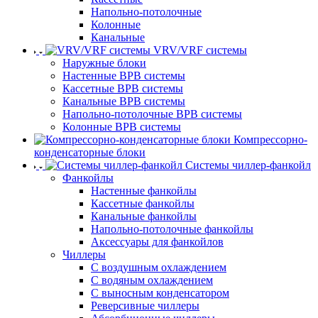
Напольно-потолочные
Колонные
Канальные
VRV/VRF системы
Наружные блоки
Настенные ВРВ системы
Кассетные ВРВ системы
Канальные ВРВ системы
Напольно-потолочные ВРВ системы
Колонные ВРВ системы
Компрессорно-
конденсаторные блоки
Системы чиллер-фанкойл
Фанкойлы
Настенные фанкойлы
Кассетные фанкойлы
Канальные фанкойлы
Напольно-потолочные фанкойлы
Аксессуары для фанкойлов
Чиллеры
С воздушным охлаждением
С водяным охлаждением
С выносным конденсатором
Реверсивные чиллеры