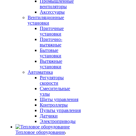
Промышленные
вентиляторы
Аксессуары
Вентиляционные
установки
Приточные
установки
Приточно-
вытяжные
Бытовые
установки
Вытяжные
установки
Автоматика
Регуляторы
скорости
Смесительные
узлы
Щиты управления
Контроллеры
Пульты управления
Датчики
Электроприводы
Тепловое оборудование