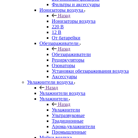
Фильтры и аксессуары
Ионизаторы воздуха
Назад
Ионизаторы воздуха
220 В
12 В
От батарейки
Обеззараживатели
Назад
Обеззараживатели
Рециркуляторы
Озонаторы
Установки обеззараживания воздуха
Аксессуары
Увлажнители воздуха
Назад
Увлажнители воздуха
Увлажнители
Назад
Увлажнители
Ультразвуковые
Традиционные
Арома-увлажнители
Промышленные
Мойки воздуха