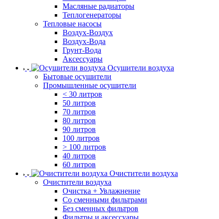
Масляные радиаторы
Теплогенераторы
Тепловые насосы
Воздух-Воздух
Воздух-Вода
Грунт-Вода
Аксессуары
Осушители воздуха
Бытовые осушители
Промышленные осушители
< 30 литров
50 литров
70 литров
80 литров
90 литров
100 литров
> 100 литров
40 литров
60 литров
Очистители воздуха
Очистители воздуха
Очистка + Увлажнение
Cо сменными фильтрами
Без сменных фильтров
Фильтры и аксессуары