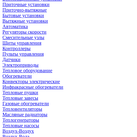
Приточные установки
Приточно-вытяжные
Бытовые установки
Вытяжные установки
Автоматика
Регуляторы скорости
Смесительные узлы
Щиты управления
Контроллеры
Пульты управления
Датчики
Электроприводы
Тепловое оборудование
Обогреватели
Конвекторы электрические
Инфракрасные обогреватели
Тепловые пушки
Тепловые завесы
Газовые обогреватели
Тепловентиляторы
Масляные радиаторы
Теплогенераторы
Тепловые насосы
Воздух-Воздух
Воздух-Вода