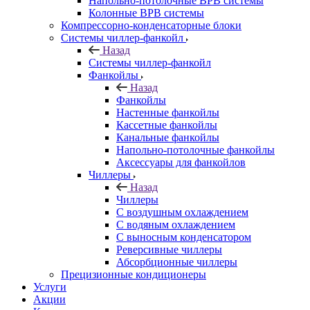
Напольно-потолочные ВРВ системы
Колонные ВРВ системы
Компрессорно-конденсаторные блоки
Системы чиллер-фанкойл
Назад
Системы чиллер-фанкойл
Фанкойлы
Назад
Фанкойлы
Настенные фанкойлы
Кассетные фанкойлы
Канальные фанкойлы
Напольно-потолочные фанкойлы
Аксессуары для фанкойлов
Чиллеры
Назад
Чиллеры
С воздушным охлаждением
С водяным охлаждением
С выносным конденсатором
Реверсивные чиллеры
Абсорбционные чиллеры
Прецизионные кондиционеры
Услуги
Акции