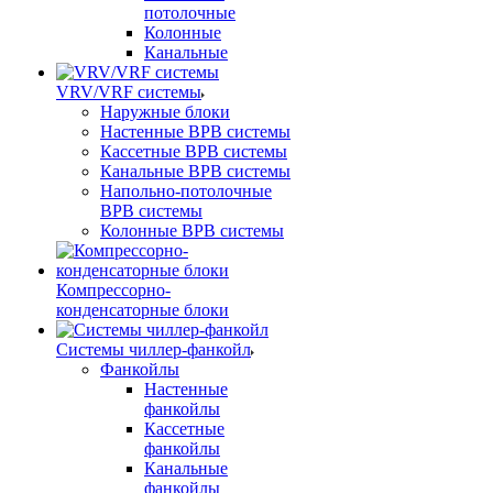
потолочные
Колонные
Канальные
VRV/VRF системы
Наружные блоки
Настенные ВРВ системы
Кассетные ВРВ системы
Канальные ВРВ системы
Напольно-потолочные
ВРВ системы
Колонные ВРВ системы
Компрессорно-
конденсаторные блоки
Системы чиллер-фанкойл
Фанкойлы
Настенные
фанкойлы
Кассетные
фанкойлы
Канальные
фанкойлы