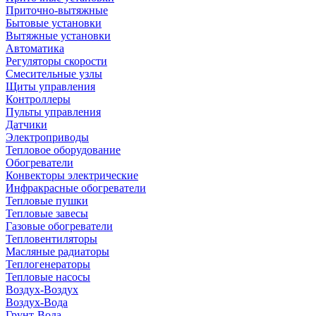
Приточно-вытяжные
Бытовые установки
Вытяжные установки
Автоматика
Регуляторы скорости
Смесительные узлы
Щиты управления
Контроллеры
Пульты управления
Датчики
Электроприводы
Тепловое оборудование
Обогреватели
Конвекторы электрические
Инфракрасные обогреватели
Тепловые пушки
Тепловые завесы
Газовые обогреватели
Тепловентиляторы
Масляные радиаторы
Теплогенераторы
Тепловые насосы
Воздух-Воздух
Воздух-Вода
Грунт-Вода