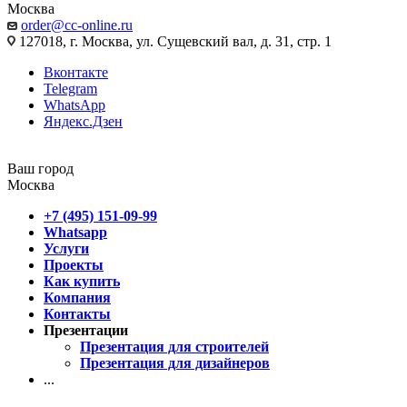
Москва
order@cc-online.ru
127018, г. Москва, ул. Сущевский вал, д. 31, стр. 1
Вконтакте
Telegram
WhatsApp
Яндекс.Дзен
Ваш город
Москва
+7 (495) 151-09-99
Whatsapp
Услуги
Проекты
Как купить
Компания
Контакты
Презентации
Презентация для строителей
Презентация для дизайнеров
...