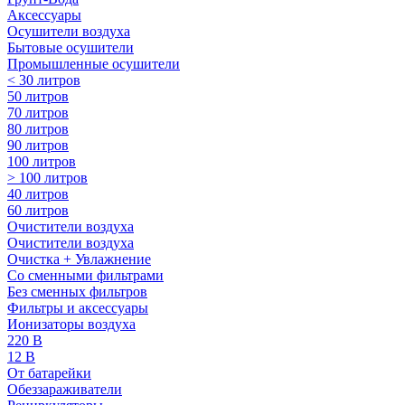
Аксессуары
Осушители воздуха
Бытовые осушители
Промышленные осушители
< 30 литров
50 литров
70 литров
80 литров
90 литров
100 литров
> 100 литров
40 литров
60 литров
Очистители воздуха
Очистители воздуха
Очистка + Увлажнение
Cо сменными фильтрами
Без сменных фильтров
Фильтры и аксессуары
Ионизаторы воздуха
220 В
12 В
От батарейки
Обеззараживатели