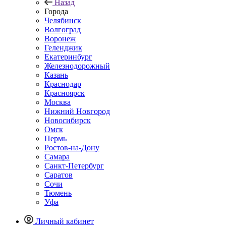
Назад
Города
Челябинск
Волгоград
Воронеж
Геленджик
Екатеринбург
Железнодорожный
Казань
Краснодар
Красноярск
Москва
Нижний Новгород
Новосибирск
Омск
Пермь
Ростов-на-Дону
Самара
Санкт-Петербург
Саратов
Сочи
Тюмень
Уфа
Личный кабинет