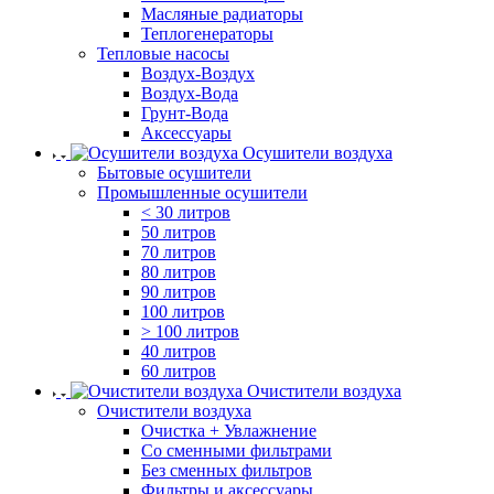
Масляные радиаторы
Теплогенераторы
Тепловые насосы
Воздух-Воздух
Воздух-Вода
Грунт-Вода
Аксессуары
Осушители воздуха
Бытовые осушители
Промышленные осушители
< 30 литров
50 литров
70 литров
80 литров
90 литров
100 литров
> 100 литров
40 литров
60 литров
Очистители воздуха
Очистители воздуха
Очистка + Увлажнение
Cо сменными фильтрами
Без сменных фильтров
Фильтры и аксессуары