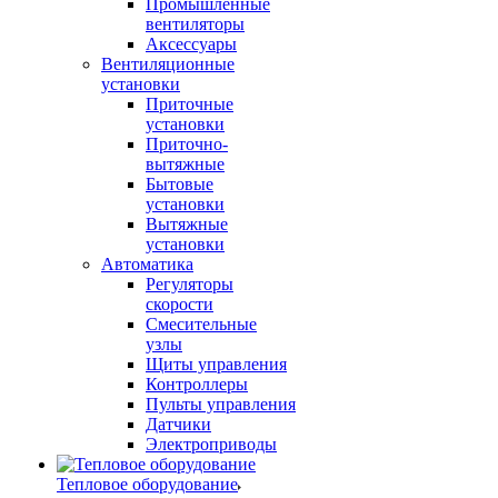
Промышленные
вентиляторы
Аксессуары
Вентиляционные
установки
Приточные
установки
Приточно-
вытяжные
Бытовые
установки
Вытяжные
установки
Автоматика
Регуляторы
скорости
Смесительные
узлы
Щиты управления
Контроллеры
Пульты управления
Датчики
Электроприводы
Тепловое оборудование