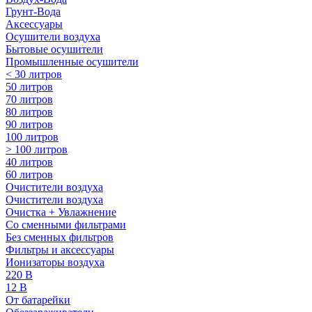
Грунт-Вода
Аксессуары
Осушители воздуха
Бытовые осушители
Промышленные осушители
< 30 литров
50 литров
70 литров
80 литров
90 литров
100 литров
> 100 литров
40 литров
60 литров
Очистители воздуха
Очистители воздуха
Очистка + Увлажнение
Cо сменными фильтрами
Без сменных фильтров
Фильтры и аксессуары
Ионизаторы воздуха
220 В
12 В
От батарейки