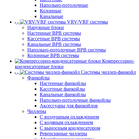
Напольно-потолочные
Колонные
Канальные
VRV/VRF системы
Наружные блоки
Настенные ВРВ системы
Кассетные ВРВ системы
Канальные ВРВ системы
Напольно-потолочные ВРВ системы
Колонные ВРВ системы
Компрессорно-
конденсаторные блоки
Системы чиллер-фанкойл
Фанкойлы
Настенные фанкойлы
Кассетные фанкойлы
Канальные фанкойлы
Напольно-потолочные фанкойлы
Аксессуары для фанкойлов
Чиллеры
С воздушным охлаждением
С водяным охлаждением
С выносным конденсатором
Реверсивные чиллеры