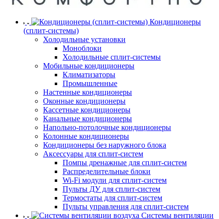
Кондиционеры
(сплит-системы)
Холодильные установки
Моноблоки
Холодильные сплит-системы
Мобильные кондиционеры
Климатизаторы
Промышленные
Настенные кондиционеры
Оконные кондиционеры
Кассетные кондиционеры
Канальные кондиционеры
Напольно-потолочные кондиционеры
Колонные кондиционеры
Кондиционеры без наружного блока
Аксессуары для сплит-систем
Помпы дренажные для сплит-систем
Распределительные блоки
Wi-Fi модули для сплит-систем
Пульты ДУ для сплит-систем
Термостаты для сплит-систем
Пульты управления для сплит-систем
Системы вентиляции