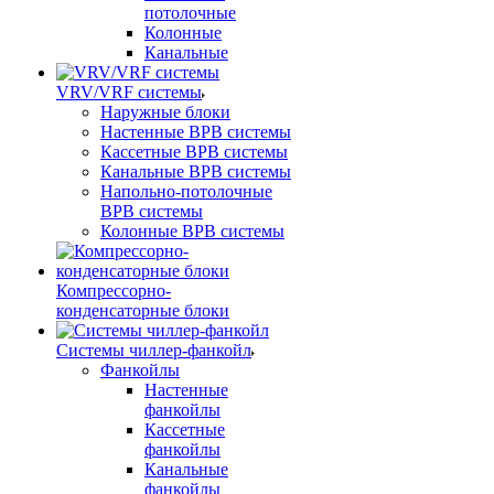
потолочные
Колонные
Канальные
VRV/VRF системы
Наружные блоки
Настенные ВРВ системы
Кассетные ВРВ системы
Канальные ВРВ системы
Напольно-потолочные
ВРВ системы
Колонные ВРВ системы
Компрессорно-
конденсаторные блоки
Системы чиллер-фанкойл
Фанкойлы
Настенные
фанкойлы
Кассетные
фанкойлы
Канальные
фанкойлы