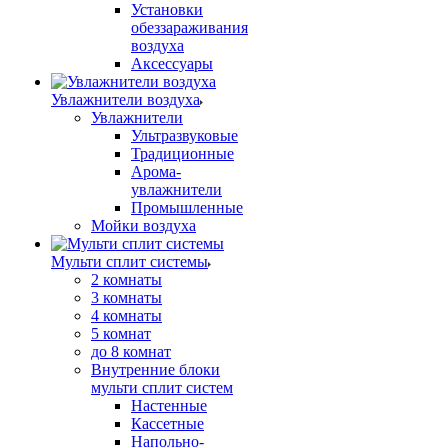
Установки
обеззараживания
воздуха
Аксессуары
Увлажнители воздуха
Увлажнители
Ультразвуковые
Традиционные
Арома-
увлажнители
Промышленные
Мойки воздуха
Мульти сплит системы
2 комнаты
3 комнаты
4 комнаты
5 комнат
до 8 комнат
Внутренние блоки
мульти сплит систем
Настенные
Кассетные
Напольно-