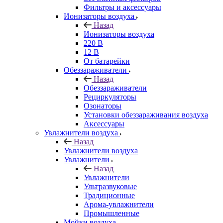
Фильтры и аксессуары
Ионизаторы воздуха
Назад
Ионизаторы воздуха
220 В
12 В
От батарейки
Обеззараживатели
Назад
Обеззараживатели
Рециркуляторы
Озонаторы
Установки обеззараживания воздуха
Аксессуары
Увлажнители воздуха
Назад
Увлажнители воздуха
Увлажнители
Назад
Увлажнители
Ультразвуковые
Традиционные
Арома-увлажнители
Промышленные
Мойки воздуха