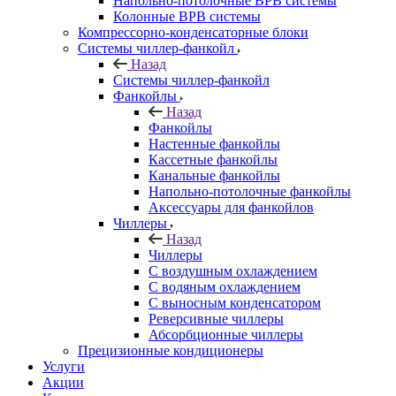
Напольно-потолочные ВРВ системы
Колонные ВРВ системы
Компрессорно-конденсаторные блоки
Системы чиллер-фанкойл
Назад
Системы чиллер-фанкойл
Фанкойлы
Назад
Фанкойлы
Настенные фанкойлы
Кассетные фанкойлы
Канальные фанкойлы
Напольно-потолочные фанкойлы
Аксессуары для фанкойлов
Чиллеры
Назад
Чиллеры
С воздушным охлаждением
С водяным охлаждением
С выносным конденсатором
Реверсивные чиллеры
Абсорбционные чиллеры
Прецизионные кондиционеры
Услуги
Акции