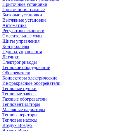
Приточные установки
Приточно-вытяжные
Бытовые установки
Вытяжные установки
Автоматика
Регуляторы скорости
Смесительные узлы
Щиты управления
Контроллеры
Пульты управления
Датчики
Электроприводы
Тепловое оборудование
Обогреватели
Конвекторы электрические
Инфракрасные обогреватели
Тепловые пушки
Тепловые завесы
Газовые обогреватели
Тепловентиляторы
Масляные радиаторы
Теплогенераторы
Тепловые насосы
Воздух-Воздух
Воздух-Вода