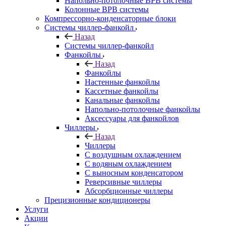
Напольно-потолочные ВРВ системы
Колонные ВРВ системы
Компрессорно-конденсаторные блоки
Системы чиллер-фанкойл
Назад
Системы чиллер-фанкойл
Фанкойлы
Назад
Фанкойлы
Настенные фанкойлы
Кассетные фанкойлы
Канальные фанкойлы
Напольно-потолочные фанкойлы
Аксессуары для фанкойлов
Чиллеры
Назад
Чиллеры
С воздушным охлаждением
С водяным охлаждением
С выносным конденсатором
Реверсивные чиллеры
Абсорбционные чиллеры
Прецизионные кондиционеры
Услуги
Акции