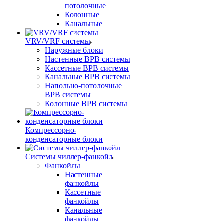
потолочные
Колонные
Канальные
VRV/VRF системы
Наружные блоки
Настенные ВРВ системы
Кассетные ВРВ системы
Канальные ВРВ системы
Напольно-потолочные
ВРВ системы
Колонные ВРВ системы
Компрессорно-
конденсаторные блоки
Системы чиллер-фанкойл
Фанкойлы
Настенные
фанкойлы
Кассетные
фанкойлы
Канальные
фанкойлы