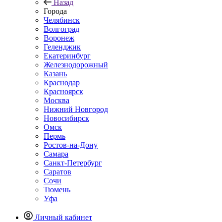
Назад
Города
Челябинск
Волгоград
Воронеж
Геленджик
Екатеринбург
Железнодорожный
Казань
Краснодар
Красноярск
Москва
Нижний Новгород
Новосибирск
Омск
Пермь
Ростов-на-Дону
Самара
Санкт-Петербург
Саратов
Сочи
Тюмень
Уфа
Личный кабинет