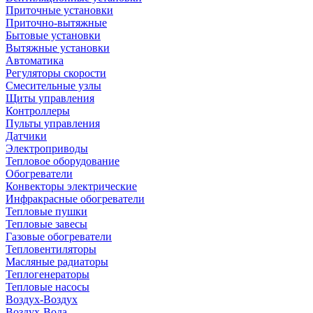
Приточные установки
Приточно-вытяжные
Бытовые установки
Вытяжные установки
Автоматика
Регуляторы скорости
Смесительные узлы
Щиты управления
Контроллеры
Пульты управления
Датчики
Электроприводы
Тепловое оборудование
Обогреватели
Конвекторы электрические
Инфракрасные обогреватели
Тепловые пушки
Тепловые завесы
Газовые обогреватели
Тепловентиляторы
Масляные радиаторы
Теплогенераторы
Тепловые насосы
Воздух-Воздух
Воздух-Вода