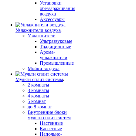
Установки
обеззараживания
воздуха
Аксессуары
Увлажнители воздуха
Увлажнители
Ультразвуковые
Традиционные
Арома-
увлажнители
Промышленные
Мойки воздуха
Мульти сплит системы
2 комнаты
3 комнаты
4 комнаты
5 комнат
до 8 комнат
Внутренние блоки
мульти сплит систем
Настенные
Кассетные
Напольно-