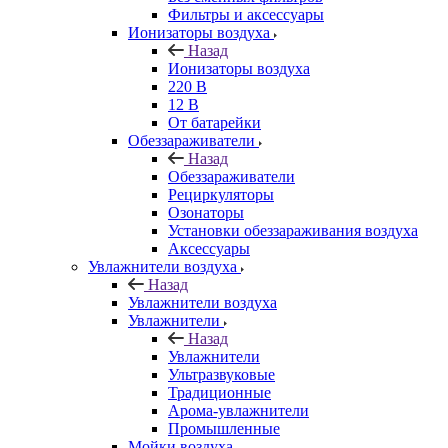
Фильтры и аксессуары
Ионизаторы воздуха
Назад
Ионизаторы воздуха
220 В
12 В
От батарейки
Обеззараживатели
Назад
Обеззараживатели
Рециркуляторы
Озонаторы
Установки обеззараживания воздуха
Аксессуары
Увлажнители воздуха
Назад
Увлажнители воздуха
Увлажнители
Назад
Увлажнители
Ультразвуковые
Традиционные
Арома-увлажнители
Промышленные
Мойки воздуха