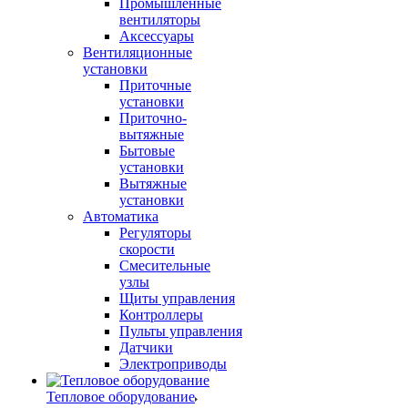
Промышленные
вентиляторы
Аксессуары
Вентиляционные
установки
Приточные
установки
Приточно-
вытяжные
Бытовые
установки
Вытяжные
установки
Автоматика
Регуляторы
скорости
Смесительные
узлы
Щиты управления
Контроллеры
Пульты управления
Датчики
Электроприводы
Тепловое оборудование