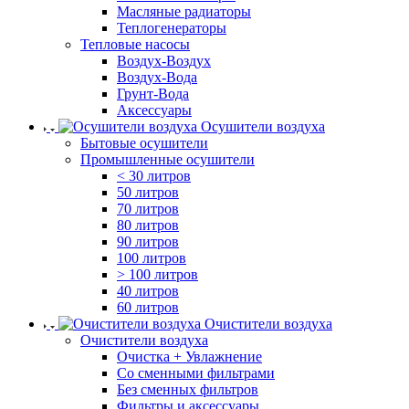
Масляные радиаторы
Теплогенераторы
Тепловые насосы
Воздух-Воздух
Воздух-Вода
Грунт-Вода
Аксессуары
Осушители воздуха
Бытовые осушители
Промышленные осушители
< 30 литров
50 литров
70 литров
80 литров
90 литров
100 литров
> 100 литров
40 литров
60 литров
Очистители воздуха
Очистители воздуха
Очистка + Увлажнение
Cо сменными фильтрами
Без сменных фильтров
Фильтры и аксессуары