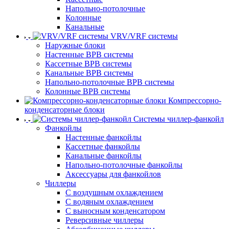
Напольно-потолочные
Колонные
Канальные
VRV/VRF системы
Наружные блоки
Настенные ВРВ системы
Кассетные ВРВ системы
Канальные ВРВ системы
Напольно-потолочные ВРВ системы
Колонные ВРВ системы
Компрессорно-
конденсаторные блоки
Системы чиллер-фанкойл
Фанкойлы
Настенные фанкойлы
Кассетные фанкойлы
Канальные фанкойлы
Напольно-потолочные фанкойлы
Аксессуары для фанкойлов
Чиллеры
С воздушным охлаждением
С водяным охлаждением
С выносным конденсатором
Реверсивные чиллеры