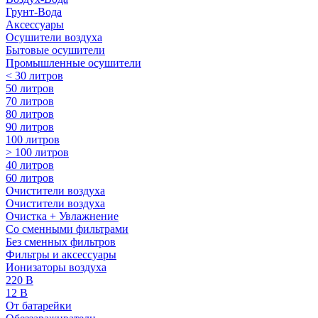
Грунт-Вода
Аксессуары
Осушители воздуха
Бытовые осушители
Промышленные осушители
< 30 литров
50 литров
70 литров
80 литров
90 литров
100 литров
> 100 литров
40 литров
60 литров
Очистители воздуха
Очистители воздуха
Очистка + Увлажнение
Cо сменными фильтрами
Без сменных фильтров
Фильтры и аксессуары
Ионизаторы воздуха
220 В
12 В
От батарейки