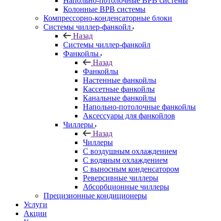
Напольно-потолочные ВРВ системы
Колонные ВРВ системы
Компрессорно-конденсаторные блоки
Системы чиллер-фанкойл
Назад
Системы чиллер-фанкойл
Фанкойлы
Назад
Фанкойлы
Настенные фанкойлы
Кассетные фанкойлы
Канальные фанкойлы
Напольно-потолочные фанкойлы
Аксессуары для фанкойлов
Чиллеры
Назад
Чиллеры
С воздушным охлаждением
С водяным охлаждением
С выносным конденсатором
Реверсивные чиллеры
Абсорбционные чиллеры
Прецизионные кондиционеры
Услуги
Акции