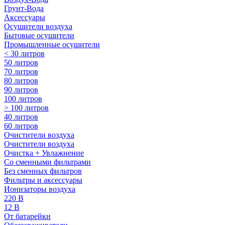
Грунт-Вода
Аксессуары
Осушители воздуха
Бытовые осушители
Промышленные осушители
< 30 литров
50 литров
70 литров
80 литров
90 литров
100 литров
> 100 литров
40 литров
60 литров
Очистители воздуха
Очистители воздуха
Очистка + Увлажнение
Cо сменными фильтрами
Без сменных фильтров
Фильтры и аксессуары
Ионизаторы воздуха
220 В
12 В
От батарейки