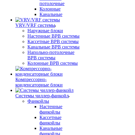
потолочные
Колонные
Канальные
VRV/VRF системы
Наружные блоки
Настенные ВРВ системы
Кассетные ВРВ системы
Канальные ВРВ системы
Напольно-потолочные
ВРВ системы
Колонные ВРВ системы
Компрессорно-
конденсаторные блоки
Системы чиллер-фанкойл
Фанкойлы
Настенные
фанкойлы
Кассетные
фанкойлы
Канальные
фанкойлы