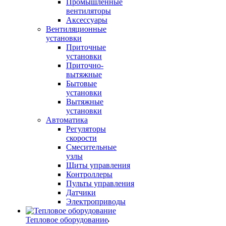
Промышленные
вентиляторы
Аксессуары
Вентиляционные
установки
Приточные
установки
Приточно-
вытяжные
Бытовые
установки
Вытяжные
установки
Автоматика
Регуляторы
скорости
Смесительные
узлы
Щиты управления
Контроллеры
Пульты управления
Датчики
Электроприводы
Тепловое оборудование