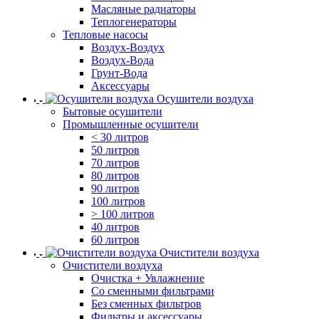
Масляные радиаторы
Теплогенераторы
Тепловые насосы
Воздух-Воздух
Воздух-Вода
Грунт-Вода
Аксессуары
Осушители воздуха
Бытовые осушители
Промышленные осушители
< 30 литров
50 литров
70 литров
80 литров
90 литров
100 литров
> 100 литров
40 литров
60 литров
Очистители воздуха
Очистители воздуха
Очистка + Увлажнение
Cо сменными фильтрами
Без сменных фильтров
Фильтры и аксессуары