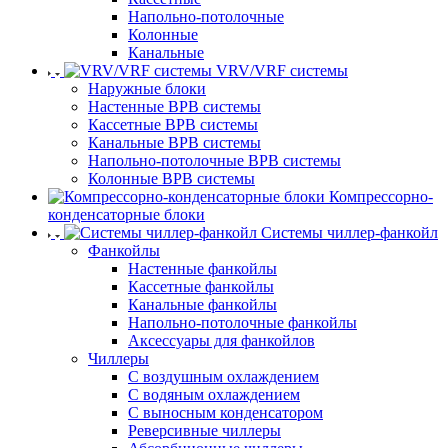
Напольно-потолочные
Колонные
Канальные
VRV/VRF системы
Наружные блоки
Настенные ВРВ системы
Кассетные ВРВ системы
Канальные ВРВ системы
Напольно-потолочные ВРВ системы
Колонные ВРВ системы
Компрессорно-
конденсаторные блоки
Системы чиллер-фанкойл
Фанкойлы
Настенные фанкойлы
Кассетные фанкойлы
Канальные фанкойлы
Напольно-потолочные фанкойлы
Аксессуары для фанкойлов
Чиллеры
С воздушным охлаждением
С водяным охлаждением
С выносным конденсатором
Реверсивные чиллеры