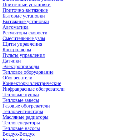
Приточные установки
Приточно-вытяжные
Бытовые установки
Вытяжные установки
Автоматика
Регуляторы скорости
Смесительные узлы
Щиты управления
Контроллеры
Пульты управления
Датчики
Электроприводы
Тепловое оборудование
Обогреватели
Конвекторы электрические
Инфракрасные обогреватели
Тепловые пушки
Тепловые завесы
Газовые обогреватели
Тепловентиляторы
Масляные радиаторы
Теплогенераторы
Тепловые насосы
Воздух-Воздух
Воздух-Вода