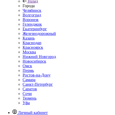
Назад
Города
Челябинск
Волгоград
Воронеж
Геленджик
Екатеринбург
Железнодорожный
Казань
Краснодар
Красноярск
Москва
Нижний Новгород
Новосибирск
Омск
Пермь
Ростов-на-Дону
Самара
Санкт-Петербург
Саратов
Сочи
Тюмень
Уфа
Личный кабинет