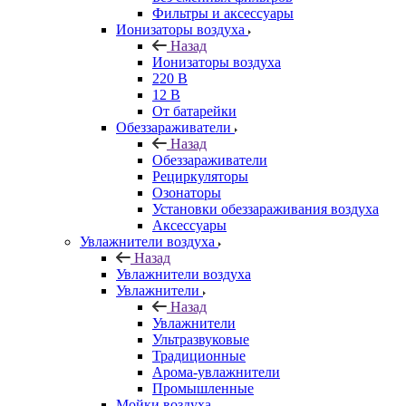
Фильтры и аксессуары
Ионизаторы воздуха
Назад
Ионизаторы воздуха
220 В
12 В
От батарейки
Обеззараживатели
Назад
Обеззараживатели
Рециркуляторы
Озонаторы
Установки обеззараживания воздуха
Аксессуары
Увлажнители воздуха
Назад
Увлажнители воздуха
Увлажнители
Назад
Увлажнители
Ультразвуковые
Традиционные
Арома-увлажнители
Промышленные
Мойки воздуха