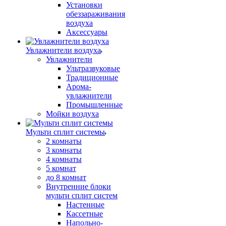
Установки
обеззараживания
воздуха
Аксессуары
Увлажнители воздуха
Увлажнители
Ультразвуковые
Традиционные
Арома-
увлажнители
Промышленные
Мойки воздуха
Мульти сплит системы
2 комнаты
3 комнаты
4 комнаты
5 комнат
до 8 комнат
Внутренние блоки
мульти сплит систем
Настенные
Кассетные
Напольно-