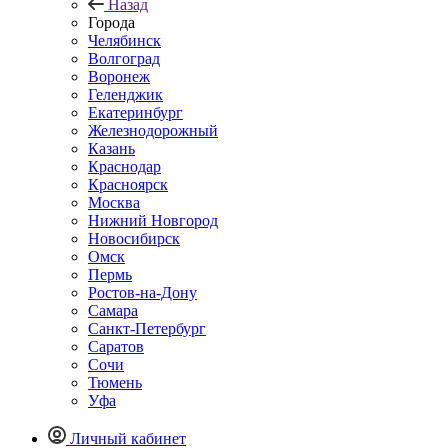
Назад
Города
Челябинск
Волгоград
Воронеж
Геленджик
Екатеринбург
Железнодорожный
Казань
Краснодар
Красноярск
Москва
Нижний Новгород
Новосибирск
Омск
Пермь
Ростов-на-Дону
Самара
Санкт-Петербург
Саратов
Сочи
Тюмень
Уфа
Личный кабинет