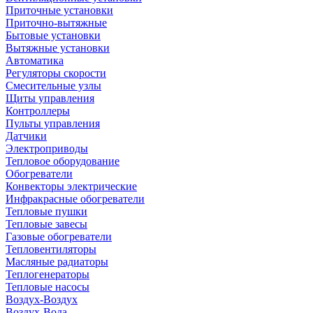
Приточные установки
Приточно-вытяжные
Бытовые установки
Вытяжные установки
Автоматика
Регуляторы скорости
Смесительные узлы
Щиты управления
Контроллеры
Пульты управления
Датчики
Электроприводы
Тепловое оборудование
Обогреватели
Конвекторы электрические
Инфракрасные обогреватели
Тепловые пушки
Тепловые завесы
Газовые обогреватели
Тепловентиляторы
Масляные радиаторы
Теплогенераторы
Тепловые насосы
Воздух-Воздух
Воздух-Вода