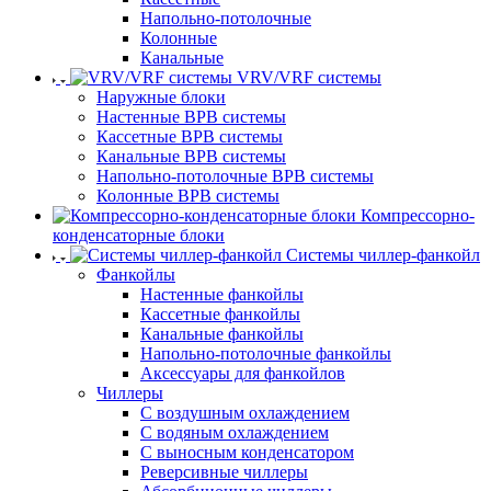
Напольно-потолочные
Колонные
Канальные
VRV/VRF системы
Наружные блоки
Настенные ВРВ системы
Кассетные ВРВ системы
Канальные ВРВ системы
Напольно-потолочные ВРВ системы
Колонные ВРВ системы
Компрессорно-
конденсаторные блоки
Системы чиллер-фанкойл
Фанкойлы
Настенные фанкойлы
Кассетные фанкойлы
Канальные фанкойлы
Напольно-потолочные фанкойлы
Аксессуары для фанкойлов
Чиллеры
С воздушным охлаждением
С водяным охлаждением
С выносным конденсатором
Реверсивные чиллеры