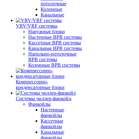
потолочные
Колонные
Канальные
VRV/VRF системы
Наружные блоки
Настенные ВРВ системы
Кассетные ВРВ системы
Канальные ВРВ системы
Напольно-потолочные
ВРВ системы
Колонные ВРВ системы
Компрессорно-
конденсаторные блоки
Системы чиллер-фанкойл
Фанкойлы
Настенные
фанкойлы
Кассетные
фанкойлы
Канальные
фанкойлы