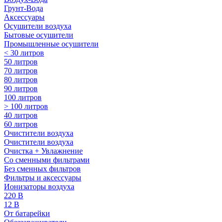
Грунт-Вода
Аксессуары
Осушители воздуха
Бытовые осушители
Промышленные осушители
< 30 литров
50 литров
70 литров
80 литров
90 литров
100 литров
> 100 литров
40 литров
60 литров
Очистители воздуха
Очистители воздуха
Очистка + Увлажнение
Cо сменными фильтрами
Без сменных фильтров
Фильтры и аксессуары
Ионизаторы воздуха
220 В
12 В
От батарейки