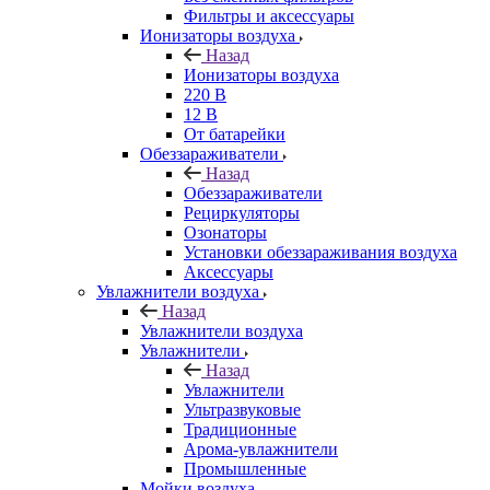
Фильтры и аксессуары
Ионизаторы воздуха
Назад
Ионизаторы воздуха
220 В
12 В
От батарейки
Обеззараживатели
Назад
Обеззараживатели
Рециркуляторы
Озонаторы
Установки обеззараживания воздуха
Аксессуары
Увлажнители воздуха
Назад
Увлажнители воздуха
Увлажнители
Назад
Увлажнители
Ультразвуковые
Традиционные
Арома-увлажнители
Промышленные
Мойки воздуха