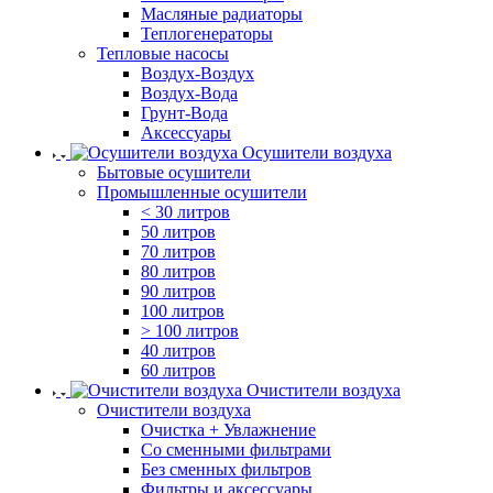
Масляные радиаторы
Теплогенераторы
Тепловые насосы
Воздух-Воздух
Воздух-Вода
Грунт-Вода
Аксессуары
Осушители воздуха
Бытовые осушители
Промышленные осушители
< 30 литров
50 литров
70 литров
80 литров
90 литров
100 литров
> 100 литров
40 литров
60 литров
Очистители воздуха
Очистители воздуха
Очистка + Увлажнение
Cо сменными фильтрами
Без сменных фильтров
Фильтры и аксессуары