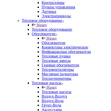
Контроллеры
Пульты управления
Датчики
Электроприводы
Тепловое оборудование
Назад
Тепловое оборудование
Обогреватели
Назад
Обогреватели
Конвекторы электрические
Инфракрасные обогреватели
Тепловые пушки
Тепловые завесы
Газовые обогреватели
Тепловентиляторы
Масляные радиаторы
Теплогенераторы
Тепловые насосы
Назад
Тепловые насосы
Воздух-Воздух
Воздух-Вода
Грунт-Вода
Аксессуары