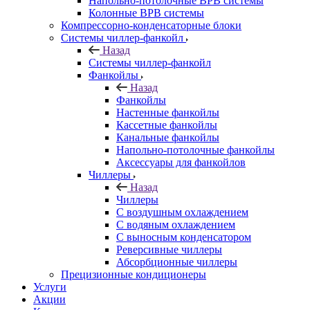
Напольно-потолочные ВРВ системы
Колонные ВРВ системы
Компрессорно-конденсаторные блоки
Системы чиллер-фанкойл
Назад
Системы чиллер-фанкойл
Фанкойлы
Назад
Фанкойлы
Настенные фанкойлы
Кассетные фанкойлы
Канальные фанкойлы
Напольно-потолочные фанкойлы
Аксессуары для фанкойлов
Чиллеры
Назад
Чиллеры
С воздушным охлаждением
С водяным охлаждением
С выносным конденсатором
Реверсивные чиллеры
Абсорбционные чиллеры
Прецизионные кондиционеры
Услуги
Акции