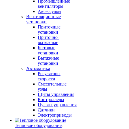
Промышленные
вентиляторы
Аксессуары
Вентиляционные
установки
Приточные
установки
Приточно-
вытяжные
Бытовые
установки
Вытяжные
установки
Автоматика
Регуляторы
скорости
Смесительные
узлы
Щиты управления
Контроллеры
Пульты управления
Датчики
Электроприводы
Тепловое оборудование