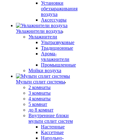
Установки
обеззараживания
воздуха
Аксессуары
Увлажнители воздуха
Увлажнители
Ультразвуковые
Традиционные
Арома-
увлажнители
Промышленные
Мойки воздуха
Мульти сплит системы
2 комнаты
3 комнаты
4 комнаты
5 комнат
до 8 комнат
Внутренние блоки
мульти сплит систем
Настенные
Кассетные
Напольно-