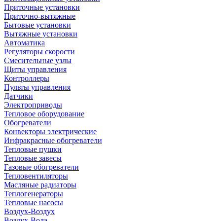
Приточные установки
Приточно-вытяжные
Бытовые установки
Вытяжные установки
Автоматика
Регуляторы скорости
Смесительные узлы
Щиты управления
Контроллеры
Пульты управления
Датчики
Электроприводы
Тепловое оборудование
Обогреватели
Конвекторы электрические
Инфракрасные обогреватели
Тепловые пушки
Тепловые завесы
Газовые обогреватели
Тепловентиляторы
Масляные радиаторы
Теплогенераторы
Тепловые насосы
Воздух-Воздух
Воздух-Вода