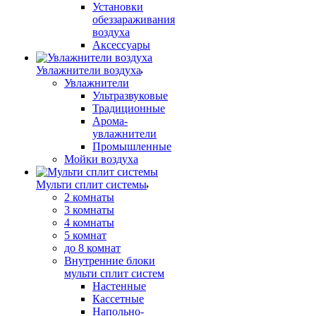
Установки
обеззараживания
воздуха
Аксессуары
Увлажнители воздуха
Увлажнители
Ультразвуковые
Традиционные
Арома-
увлажнители
Промышленные
Мойки воздуха
Мульти сплит системы
2 комнаты
3 комнаты
4 комнаты
5 комнат
до 8 комнат
Внутренние блоки
мульти сплит систем
Настенные
Кассетные
Напольно-