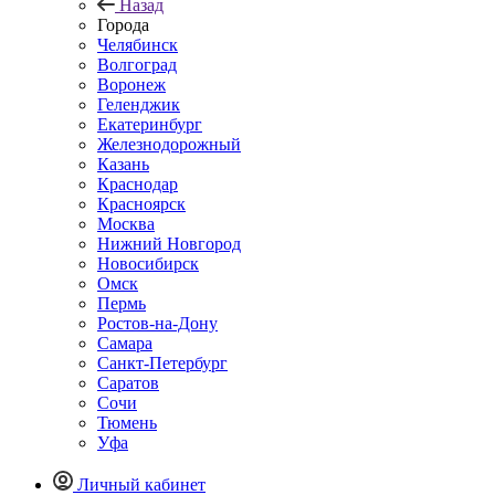
Назад
Города
Челябинск
Волгоград
Воронеж
Геленджик
Екатеринбург
Железнодорожный
Казань
Краснодар
Красноярск
Москва
Нижний Новгород
Новосибирск
Омск
Пермь
Ростов-на-Дону
Самара
Санкт-Петербург
Саратов
Сочи
Тюмень
Уфа
Личный кабинет