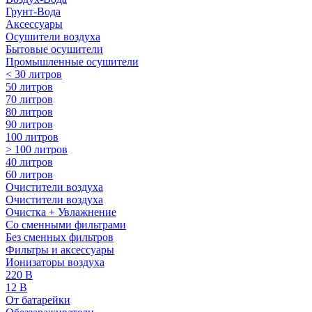
Грунт-Вода
Аксессуары
Осушители воздуха
Бытовые осушители
Промышленные осушители
< 30 литров
50 литров
70 литров
80 литров
90 литров
100 литров
> 100 литров
40 литров
60 литров
Очистители воздуха
Очистители воздуха
Очистка + Увлажнение
Cо сменными фильтрами
Без сменных фильтров
Фильтры и аксессуары
Ионизаторы воздуха
220 В
12 В
От батарейки