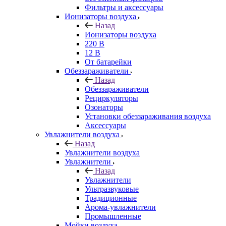
Фильтры и аксессуары
Ионизаторы воздуха
Назад
Ионизаторы воздуха
220 В
12 В
От батарейки
Обеззараживатели
Назад
Обеззараживатели
Рециркуляторы
Озонаторы
Установки обеззараживания воздуха
Аксессуары
Увлажнители воздуха
Назад
Увлажнители воздуха
Увлажнители
Назад
Увлажнители
Ультразвуковые
Традиционные
Арома-увлажнители
Промышленные
Мойки воздуха