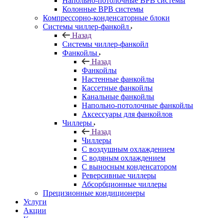
Напольно-потолочные ВРВ системы
Колонные ВРВ системы
Компрессорно-конденсаторные блоки
Системы чиллер-фанкойл
Назад
Системы чиллер-фанкойл
Фанкойлы
Назад
Фанкойлы
Настенные фанкойлы
Кассетные фанкойлы
Канальные фанкойлы
Напольно-потолочные фанкойлы
Аксессуары для фанкойлов
Чиллеры
Назад
Чиллеры
С воздушным охлаждением
С водяным охлаждением
С выносным конденсатором
Реверсивные чиллеры
Абсорбционные чиллеры
Прецизионные кондиционеры
Услуги
Акции