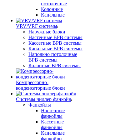
потолочные
Колонные
Канальные
VRV/VRF системы
Наружные блоки
Настенные ВРВ системы
Кассетные ВРВ системы
Канальные ВРВ системы
Напольно-потолочные
ВРВ системы
Колонные ВРВ системы
Компрессорно-
конденсаторные блоки
Системы чиллер-фанкойл
Фанкойлы
Настенные
фанкойлы
Кассетные
фанкойлы
Канальные
фанкойлы