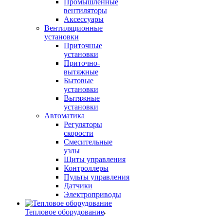
Промышленные
вентиляторы
Аксессуары
Вентиляционные
установки
Приточные
установки
Приточно-
вытяжные
Бытовые
установки
Вытяжные
установки
Автоматика
Регуляторы
скорости
Смесительные
узлы
Щиты управления
Контроллеры
Пульты управления
Датчики
Электроприводы
Тепловое оборудование