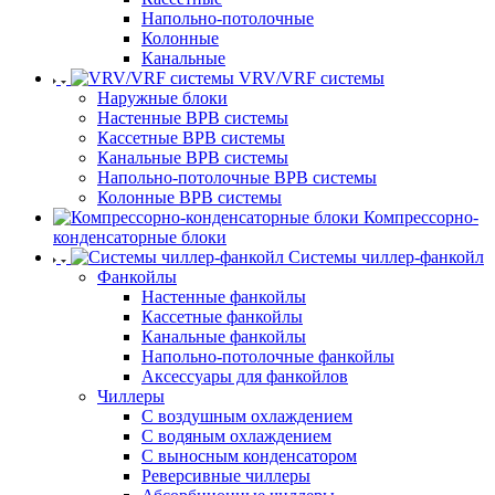
Напольно-потолочные
Колонные
Канальные
VRV/VRF системы
Наружные блоки
Настенные ВРВ системы
Кассетные ВРВ системы
Канальные ВРВ системы
Напольно-потолочные ВРВ системы
Колонные ВРВ системы
Компрессорно-
конденсаторные блоки
Системы чиллер-фанкойл
Фанкойлы
Настенные фанкойлы
Кассетные фанкойлы
Канальные фанкойлы
Напольно-потолочные фанкойлы
Аксессуары для фанкойлов
Чиллеры
С воздушным охлаждением
С водяным охлаждением
С выносным конденсатором
Реверсивные чиллеры