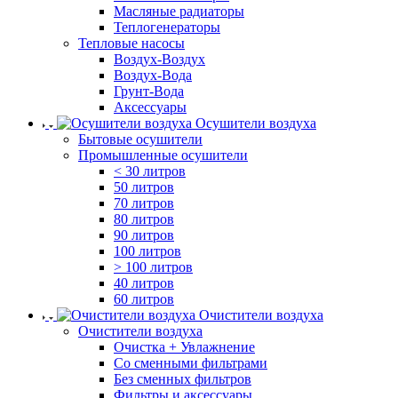
Масляные радиаторы
Теплогенераторы
Тепловые насосы
Воздух-Воздух
Воздух-Вода
Грунт-Вода
Аксессуары
Осушители воздуха
Бытовые осушители
Промышленные осушители
< 30 литров
50 литров
70 литров
80 литров
90 литров
100 литров
> 100 литров
40 литров
60 литров
Очистители воздуха
Очистители воздуха
Очистка + Увлажнение
Cо сменными фильтрами
Без сменных фильтров
Фильтры и аксессуары