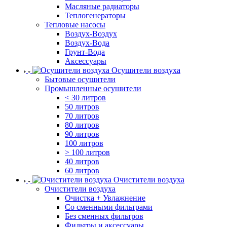
Масляные радиаторы
Теплогенераторы
Тепловые насосы
Воздух-Воздух
Воздух-Вода
Грунт-Вода
Аксессуары
Осушители воздуха
Бытовые осушители
Промышленные осушители
< 30 литров
50 литров
70 литров
80 литров
90 литров
100 литров
> 100 литров
40 литров
60 литров
Очистители воздуха
Очистители воздуха
Очистка + Увлажнение
Cо сменными фильтрами
Без сменных фильтров
Фильтры и аксессуары