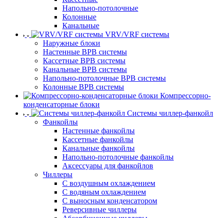
Напольно-потолочные
Колонные
Канальные
VRV/VRF системы
Наружные блоки
Настенные ВРВ системы
Кассетные ВРВ системы
Канальные ВРВ системы
Напольно-потолочные ВРВ системы
Колонные ВРВ системы
Компрессорно-
конденсаторные блоки
Системы чиллер-фанкойл
Фанкойлы
Настенные фанкойлы
Кассетные фанкойлы
Канальные фанкойлы
Напольно-потолочные фанкойлы
Аксессуары для фанкойлов
Чиллеры
С воздушным охлаждением
С водяным охлаждением
С выносным конденсатором
Реверсивные чиллеры