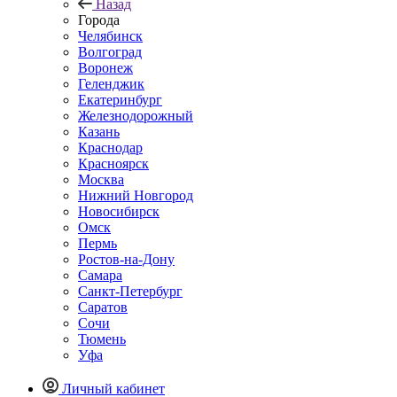
Назад
Города
Челябинск
Волгоград
Воронеж
Геленджик
Екатеринбург
Железнодорожный
Казань
Краснодар
Красноярск
Москва
Нижний Новгород
Новосибирск
Омск
Пермь
Ростов-на-Дону
Самара
Санкт-Петербург
Саратов
Сочи
Тюмень
Уфа
Личный кабинет