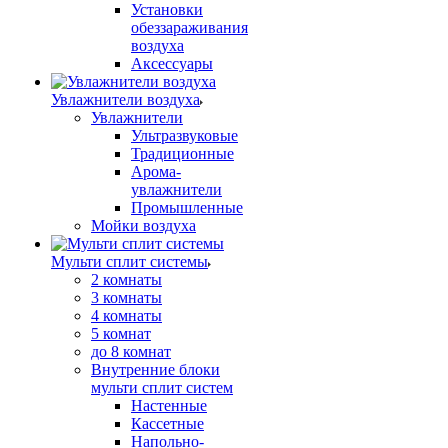
Установки
обеззараживания
воздуха
Аксессуары
Увлажнители воздуха
Увлажнители
Ультразвуковые
Традиционные
Арома-
увлажнители
Промышленные
Мойки воздуха
Мульти сплит системы
2 комнаты
3 комнаты
4 комнаты
5 комнат
до 8 комнат
Внутренние блоки
мульти сплит систем
Настенные
Кассетные
Напольно-