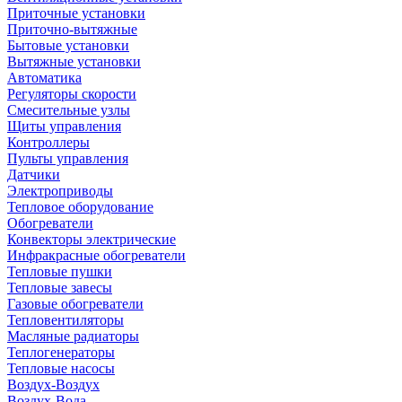
Приточные установки
Приточно-вытяжные
Бытовые установки
Вытяжные установки
Автоматика
Регуляторы скорости
Смесительные узлы
Щиты управления
Контроллеры
Пульты управления
Датчики
Электроприводы
Тепловое оборудование
Обогреватели
Конвекторы электрические
Инфракрасные обогреватели
Тепловые пушки
Тепловые завесы
Газовые обогреватели
Тепловентиляторы
Масляные радиаторы
Теплогенераторы
Тепловые насосы
Воздух-Воздух
Воздух-Вода