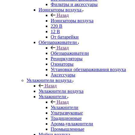
Фильтры и аксессуары
Ионизаторы воздуха
Назад
Ионизаторы воздуха
220 В
12 В
От батарейки
Обеззараживатели
Назад
Обеззараживатели
Рециркуляторы
Озонаторы
Установки обеззараживания воздуха
Аксессуары
Увлажнители воздуха
Назад
Увлажнители воздуха
Увлажнители
Назад
Увлажнители
Ультразвуковые
Традиционные
Арома-увлажнители
Промышленные
Мойки воздуха