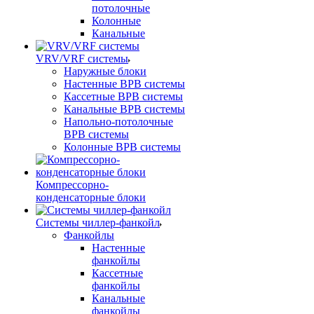
потолочные
Колонные
Канальные
VRV/VRF системы
Наружные блоки
Настенные ВРВ системы
Кассетные ВРВ системы
Канальные ВРВ системы
Напольно-потолочные
ВРВ системы
Колонные ВРВ системы
Компрессорно-
конденсаторные блоки
Системы чиллер-фанкойл
Фанкойлы
Настенные
фанкойлы
Кассетные
фанкойлы
Канальные
фанкойлы