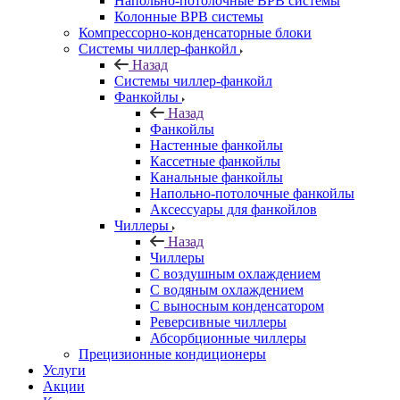
Напольно-потолочные ВРВ системы
Колонные ВРВ системы
Компрессорно-конденсаторные блоки
Системы чиллер-фанкойл
Назад
Системы чиллер-фанкойл
Фанкойлы
Назад
Фанкойлы
Настенные фанкойлы
Кассетные фанкойлы
Канальные фанкойлы
Напольно-потолочные фанкойлы
Аксессуары для фанкойлов
Чиллеры
Назад
Чиллеры
С воздушным охлаждением
С водяным охлаждением
С выносным конденсатором
Реверсивные чиллеры
Абсорбционные чиллеры
Прецизионные кондиционеры
Услуги
Акции