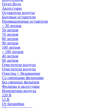
Грунт-Вода
Аксессуары
Осушители воздуха
Бытовые осушители
Промышленные осушители
< 30 литров
50 литров
70 литров
80 литров
90 литров
100 литров
> 100 литров
40 литров
60 литров
Очистители воздуха
Очистители воздуха
Очистка + Увлажнение
Cо сменными фильтрами
Без сменных фильтров
Фильтры и аксессуары
Ионизаторы воздуха
220 В
12 В
От батарейки