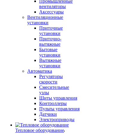
Промышленные
вентиляторы
Аксессуары
Вентиляционные
установки
Приточные
установки
Приточно-
вытяжные
Бытовые
установки
Вытяжные
установки
Автоматика
Регуляторы
скорости
Смесительные
узлы
Щиты управления
Контроллеры
Пульты управления
Датчики
Электроприводы
Тепловое оборудование