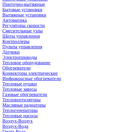
Приточно-вытяжные
Бытовые установки
Вытяжные установки
Автоматика
Регуляторы скорости
Смесительные узлы
Щиты управления
Контроллеры
Пульты управления
Датчики
Электроприводы
Тепловое оборудование
Обогреватели
Конвекторы электрические
Инфракрасные обогреватели
Тепловые пушки
Тепловые завесы
Газовые обогреватели
Тепловентиляторы
Масляные радиаторы
Теплогенераторы
Тепловые насосы
Воздух-Воздух
Воздух-Вода
Грунт-Вода