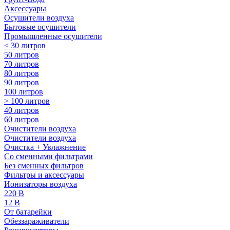
Аксессуары
Осушители воздуха
Бытовые осушители
Промышленные осушители
< 30 литров
50 литров
70 литров
80 литров
90 литров
100 литров
> 100 литров
40 литров
60 литров
Очистители воздуха
Очистители воздуха
Очистка + Увлажнение
Cо сменными фильтрами
Без сменных фильтров
Фильтры и аксессуары
Ионизаторы воздуха
220 В
12 В
От батарейки
Обеззараживатели