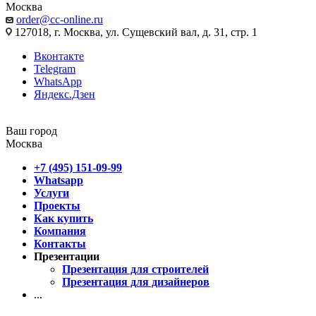
Москва
order@cc-online.ru
127018, г. Москва, ул. Сущевский вал, д. 31, стр. 1
Вконтакте
Telegram
WhatsApp
Яндекс.Дзен
Ваш город
Москва
+7 (495) 151-09-99
Whatsapp
Услуги
Проекты
Как купить
Компания
Контакты
Презентации
Презентация для строителей
Презентация для дизайнеров
...