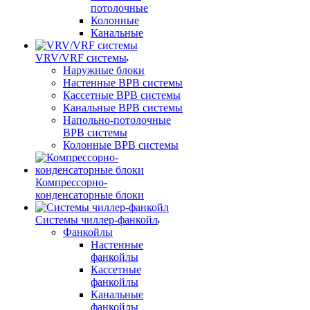
потолочные
Колонные
Канальные
VRV/VRF системы
Наружные блоки
Настенные ВРВ системы
Кассетные ВРВ системы
Канальные ВРВ системы
Напольно-потолочные
ВРВ системы
Колонные ВРВ системы
Компрессорно-
конденсаторные блоки
Системы чиллер-фанкойл
Фанкойлы
Настенные
фанкойлы
Кассетные
фанкойлы
Канальные
фанкойлы