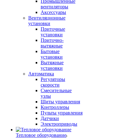
Промышленные
вентиляторы
Аксессуары
Вентиляционные
установки
Приточные
установки
Приточно-
вытяжные
Бытовые
установки
Вытяжные
установки
Автоматика
Регуляторы
скорости
Смесительные
узлы
Щиты управления
Контроллеры
Пульты управления
Датчики
Электроприводы
Тепловое оборудование