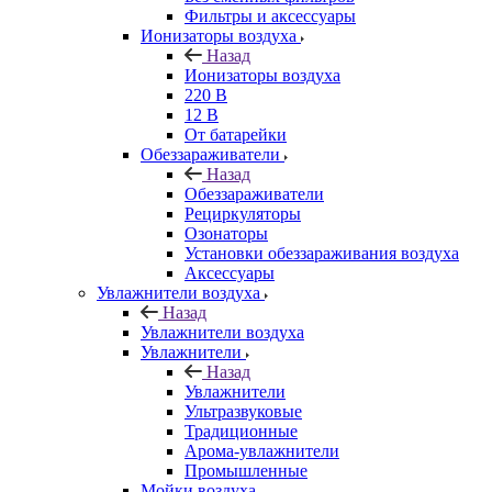
Фильтры и аксессуары
Ионизаторы воздуха
Назад
Ионизаторы воздуха
220 В
12 В
От батарейки
Обеззараживатели
Назад
Обеззараживатели
Рециркуляторы
Озонаторы
Установки обеззараживания воздуха
Аксессуары
Увлажнители воздуха
Назад
Увлажнители воздуха
Увлажнители
Назад
Увлажнители
Ультразвуковые
Традиционные
Арома-увлажнители
Промышленные
Мойки воздуха