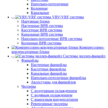
Напольно-потолочные
Колонные
Канальные
VRV/VRF системы
Наружные блоки
Настенные ВРВ системы
Кассетные ВРВ системы
Канальные ВРВ системы
Напольно-потолочные ВРВ системы
Колонные ВРВ системы
Компрессорно-
конденсаторные блоки
Системы чиллер-фанкойл
Фанкойлы
Настенные фанкойлы
Кассетные фанкойлы
Канальные фанкойлы
Напольно-потолочные фанкойлы
Аксессуары для фанкойлов
Чиллеры
С воздушным охлаждением
С водяным охлаждением
С выносным конденсатором
Реверсивные чиллеры