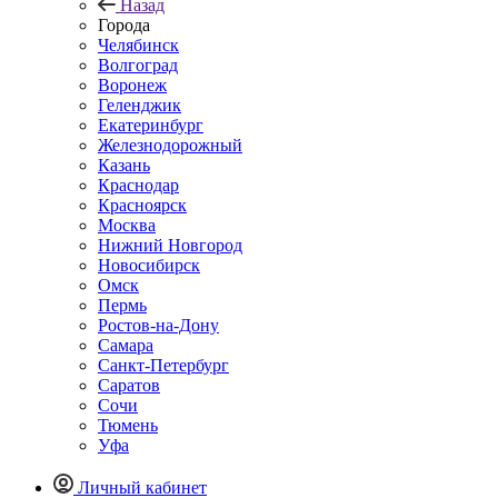
Назад
Города
Челябинск
Волгоград
Воронеж
Геленджик
Екатеринбург
Железнодорожный
Казань
Краснодар
Красноярск
Москва
Нижний Новгород
Новосибирск
Омск
Пермь
Ростов-на-Дону
Самара
Санкт-Петербург
Саратов
Сочи
Тюмень
Уфа
Личный кабинет