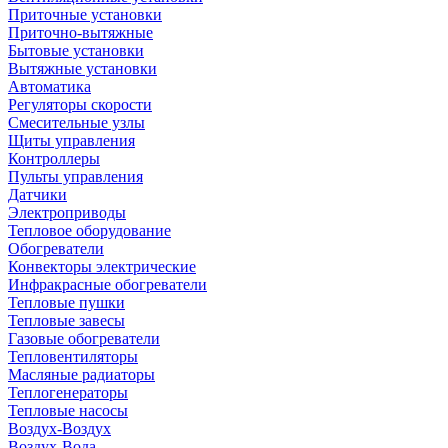
Приточные установки
Приточно-вытяжные
Бытовые установки
Вытяжные установки
Автоматика
Регуляторы скорости
Смесительные узлы
Щиты управления
Контроллеры
Пульты управления
Датчики
Электроприводы
Тепловое оборудование
Обогреватели
Конвекторы электрические
Инфракрасные обогреватели
Тепловые пушки
Тепловые завесы
Газовые обогреватели
Тепловентиляторы
Масляные радиаторы
Теплогенераторы
Тепловые насосы
Воздух-Воздух
Воздух-Вода