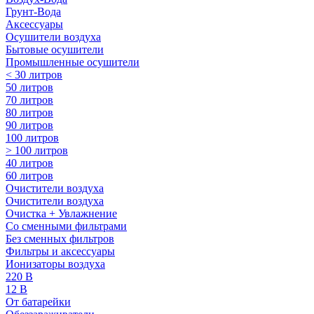
Грунт-Вода
Аксессуары
Осушители воздуха
Бытовые осушители
Промышленные осушители
< 30 литров
50 литров
70 литров
80 литров
90 литров
100 литров
> 100 литров
40 литров
60 литров
Очистители воздуха
Очистители воздуха
Очистка + Увлажнение
Cо сменными фильтрами
Без сменных фильтров
Фильтры и аксессуары
Ионизаторы воздуха
220 В
12 В
От батарейки