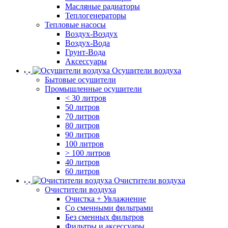
Масляные радиаторы
Теплогенераторы
Тепловые насосы
Воздух-Воздух
Воздух-Вода
Грунт-Вода
Аксессуары
Осушители воздуха
Бытовые осушители
Промышленные осушители
< 30 литров
50 литров
70 литров
80 литров
90 литров
100 литров
> 100 литров
40 литров
60 литров
Очистители воздуха
Очистители воздуха
Очистка + Увлажнение
Cо сменными фильтрами
Без сменных фильтров
Фильтры и аксессуары