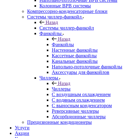
Напольно-потолочные ВРВ системы
Колонные ВРВ системы
Компрессорно-конденсаторные блоки
Системы чиллер-фанкойл
Назад
Системы чиллер-фанкойл
Фанкойлы
Назад
Фанкойлы
Настенные фанкойлы
Кассетные фанкойлы
Канальные фанкойлы
Напольно-потолочные фанкойлы
Аксессуары для фанкойлов
Чиллеры
Назад
Чиллеры
С воздушным охлаждением
С водяным охлаждением
С выносным конденсатором
Реверсивные чиллеры
Абсорбционные чиллеры
Прецизионные кондиционеры
Услуги
Акции