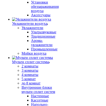
Установки
обеззараживания
воздуха
Аксессуары
Увлажнители воздуха
Увлажнители
Ультразвуковые
Традиционные
Арома-
увлажнители
Промышленные
Мойки воздуха
Мульти сплит системы
2 комнаты
3 комнаты
4 комнаты
5 комнат
до 8 комнат
Внутренние блоки
мульти сплит систем
Настенные
Кассетные
Напольно-