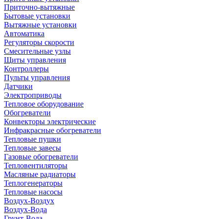
Приточно-вытяжные
Бытовые установки
Вытяжные установки
Автоматика
Регуляторы скорости
Смесительные узлы
Щиты управления
Контроллеры
Пульты управления
Датчики
Электроприводы
Тепловое оборудование
Обогреватели
Конвекторы электрические
Инфракрасные обогреватели
Тепловые пушки
Тепловые завесы
Газовые обогреватели
Тепловентиляторы
Масляные радиаторы
Теплогенераторы
Тепловые насосы
Воздух-Воздух
Воздух-Вода
Грунт-Вода