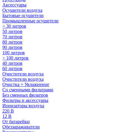
Аксессуары
Осушители воздуха
Бытовые осушители
Промышленные осушители
< 30 литров
50 литров
70 литров
80 литров
90 литров
100 литров
> 100 литров
40 литров
60 литров
Очистители воздуха
Очистители воздуха
Очистка + Увлажнение
Cо сменными фильтрами
Без сменных фильтров
Фильтры и аксессуары
Ионизаторы воздуха
220 В
12 В
От батарейки
Обеззараживатели