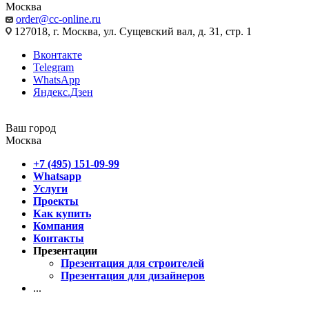
Москва
order@cc-online.ru
127018, г. Москва, ул. Сущевский вал, д. 31, стр. 1
Вконтакте
Telegram
WhatsApp
Яндекс.Дзен
Ваш город
Москва
+7 (495) 151-09-99
Whatsapp
Услуги
Проекты
Как купить
Компания
Контакты
Презентации
Презентация для строителей
Презентация для дизайнеров
...