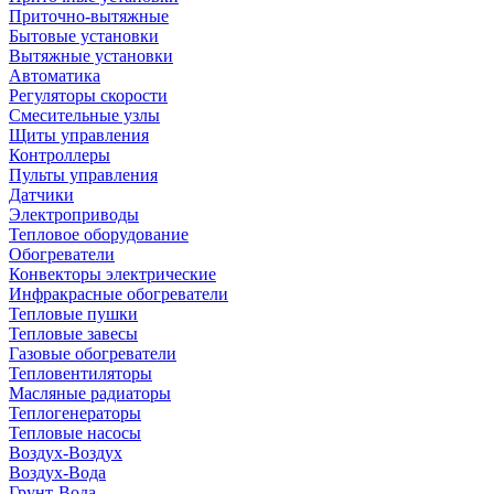
Приточно-вытяжные
Бытовые установки
Вытяжные установки
Автоматика
Регуляторы скорости
Смесительные узлы
Щиты управления
Контроллеры
Пульты управления
Датчики
Электроприводы
Тепловое оборудование
Обогреватели
Конвекторы электрические
Инфракрасные обогреватели
Тепловые пушки
Тепловые завесы
Газовые обогреватели
Тепловентиляторы
Масляные радиаторы
Теплогенераторы
Тепловые насосы
Воздух-Воздух
Воздух-Вода
Грунт-Вода