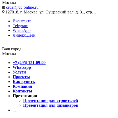
Москва
order@cc-online.ru
127018, г. Москва, ул. Сущевский вал, д. 31, стр. 1
Вконтакте
Telegram
WhatsApp
Яндекс.Дзен
Ваш город
Москва
+7 (495) 151-09-99
Whatsapp
Услуги
Проекты
Как купить
Компания
Контакты
Презентации
Презентация для строителей
Презентация для дизайнеров
...