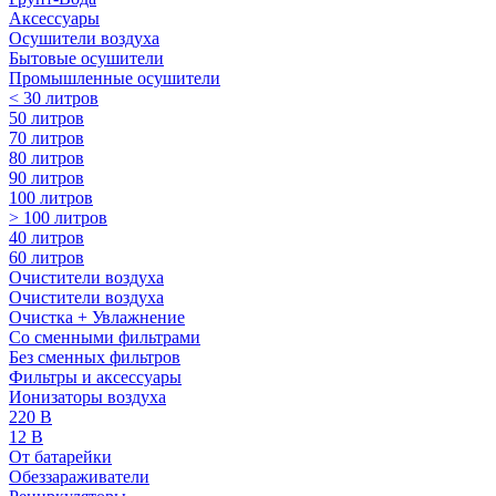
Аксессуары
Осушители воздуха
Бытовые осушители
Промышленные осушители
< 30 литров
50 литров
70 литров
80 литров
90 литров
100 литров
> 100 литров
40 литров
60 литров
Очистители воздуха
Очистители воздуха
Очистка + Увлажнение
Cо сменными фильтрами
Без сменных фильтров
Фильтры и аксессуары
Ионизаторы воздуха
220 В
12 В
От батарейки
Обеззараживатели